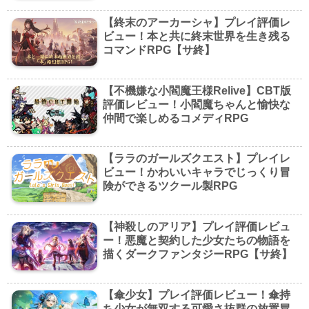
【終末のアーカーシャ】プレイ評価レ
ビュー！本と共に終末世界を生き残る
コマンドRPG【サ終】
【不機嫌な小閻魔王様Relive】CBT版
評価レビュー！小閻魔ちゃんと愉快な
仲間で楽しめるコメディRPG
【ララのガールズクエスト】プレイレ
ビュー！かわいいキャラでじっくり冒
険ができるツクール製RPG
【神殺しのアリア】プレイ評価レビュ
ー！悪魔と契約した少女たちの物語を
描くダークファンタジーRPG【サ終】
【傘少女】プレイ評価レビュー！傘持
ち少女が無双する可愛さ抜群の放置冒