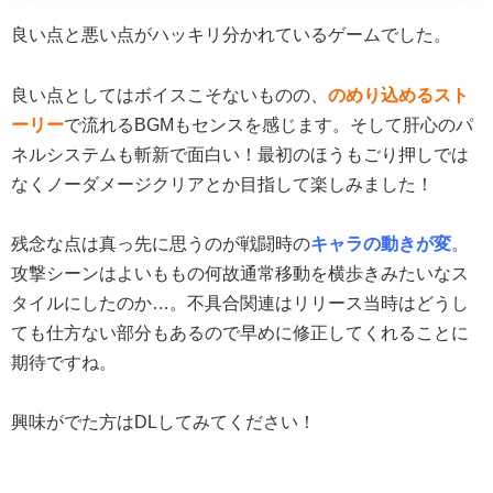
良い点と悪い点がハッキリ分かれているゲームでした。
良い点としてはボイスこそないものの、
のめり込めるスト
ーリー
で流れるBGMもセンスを感じます。そして肝心のパ
ネルシステムも斬新で面白い！最初のほうもごり押しでは
なくノーダメージクリアとか目指して楽しみました！
残念な点は真っ先に思うのが戦闘時の
キャラの動きが変
。
攻撃シーンはよいももの何故通常移動を横歩きみたいなス
タイルにしたのか…。不具合関連はリリース当時はどうし
ても仕方ない部分もあるので早めに修正してくれることに
期待ですね。
興味がでた方はDLしてみてください！