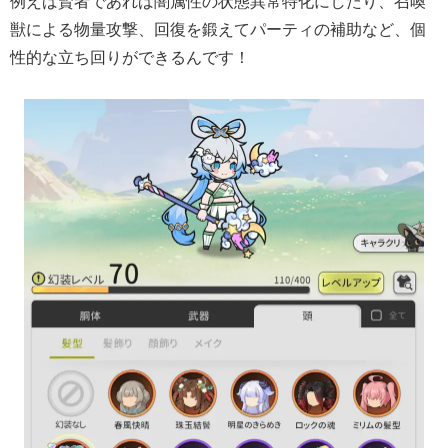
例えば賢者であれば闇属性の状態異常特化にしたり、召喚
獣による物量攻撃、回復を鍛えてパーティの補助など、個
性的な立ち回りができるんです！