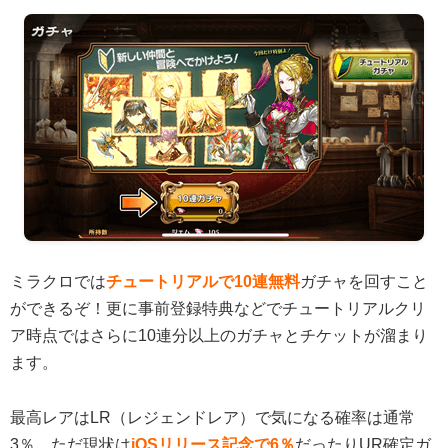
ミラクロでは
チュートリアルで10連無料
ガチャを回すこと
ができるぞ！更に事前登録特典などでチュートリアルクリ
ア時点ではさらに10連分以上のガチャとチケットが溜まり
ます。
最高レアはLR（レジェンドレア）で気になる確率は通常
3％。ただ現状は
iOSリリース記念で6％
だったりUR確定ガ