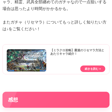
ャラ、精霊、武具全部纏めてのガチャなので一点狙いする
場合は思ったより時間がかかるかも。
またガチャ（リセマラ）についてもっと詳しく知りたい方
は↓をご覧ください！
【ミラクロ攻略】最速のリセマラ方法と
あたりキャラ紹介！
感想