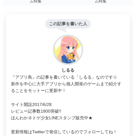
ム特集
ム特集
この記事を書いた人
しるる
『アプリ島』の記事を書いている「しるる」なのです☆
新作を中心に大手アプリから個人開発のゲームまで紹介す
ることをモットーに更新中！
サイト開設2017/6/28
レビュー記事数1800突破!!
ほんわかネトゲ少女LINEスタンプ販売中★
更新情報はTwitterで発信しているのでフォローしてね！