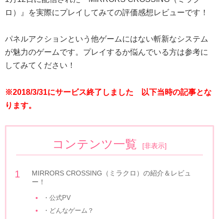
ロ）』を実際にプレイしてみての評価感想レビューです！
パネルアクションという他ゲームにはない斬新なシステム
が魅力のゲームです。プレイするか悩んでいる方は参考に
してみてください！
※2018/3/31にサービス終了しました 以下当時の記事とな
ります。
コンテンツ一覧
[
非表示
]
MIRRORS CROSSING（ミラクロ）の紹介＆レビュ
ー！
・公式PV
・どんなゲーム？