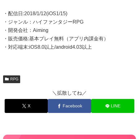
・配信日:2018/1/12(iOS1/15)
・ジャンル：ハイファンタジーRPG
・開発会社：Aiming
・販売価格:基本プレイ無料（アプリ内課金有）
・対応端末:iOS8.0以上/android4.03以上
RPG
＼拡散してね／
X
Facebook
LINE