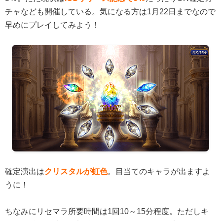
チャなども開催している。気になる方は1月22日までなので
早めにプレイしてみよう！
確定演出は
クリスタルが虹色
。目当てのキャラが出ますよ
うに！
ちなみにリセマラ所要時間は1回10～15分程度。ただしキ