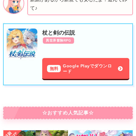
て♪
杖と剣の伝説
異世界冒険RPG
Google Playでダウンロ
無料
ード
☆おすすめ人気記事☆