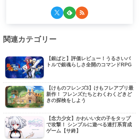
関連カテゴリー
【銀ばと】評価レビュー！うるさいバ
トルで銀魂らしさ全開のコマンドRPG
【けものフレンズ3】けもフレアプリ最
新作！ フレンズたちとわくわくどきど
きの探検をしよう
【念力少女】かわいい女の子をタップ
で攻撃！ シンプルに遊べる連打系育成
ゲーム【サ終】