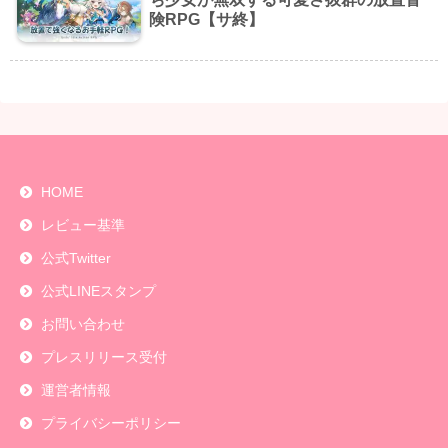
険RPG【サ終】
HOME
レビュー基準
公式Twitter
公式LINEスタンプ
お問い合わせ
プレスリリース受付
運営者情報
プライバシーポリシー