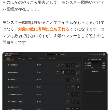
そのほかのやりこみ要素として、モンスター図鑑やアイテ
ム図鑑が存在します。
モンスター図鑑は埋めることでアイテムがもらえるだけで
はなく、
対象の敵に有利に立ち回れる
ようになります。コ
ンプは必須ではないですが、図鑑ハンターとして遊ぶのも
面白そうです！