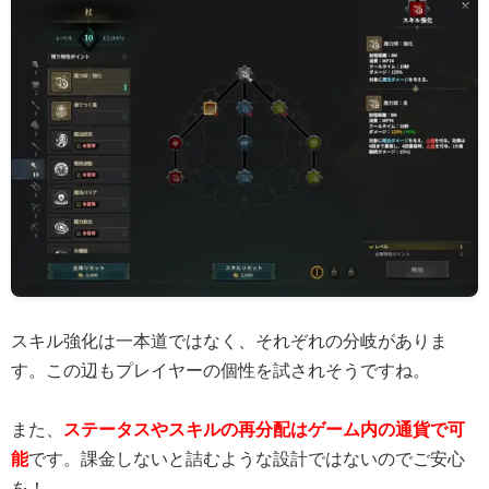
スキル強化は一本道ではなく、それぞれの分岐がありま
す。この辺もプレイヤーの個性を試されそうですね。
また、
ステータスやスキルの再分配はゲーム内の通貨で可
能
です。課金しないと詰むような設計ではないのでご安心
を！