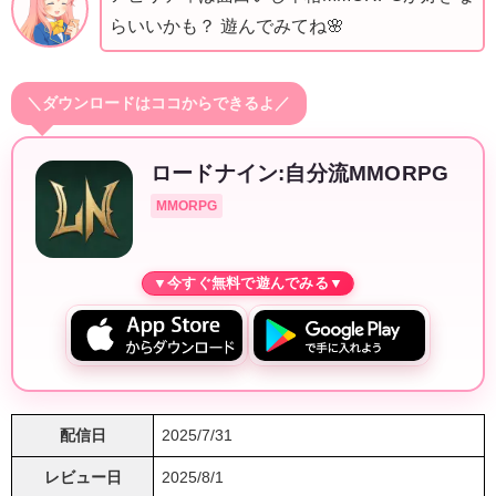
らいいかも？ 遊んでみてね🌸
＼ダウンロードはココからできるよ／
ロードナイン:自分流MMORPG
MMORPG
配信日
2025/7/31
レビュー日
2025/8/1