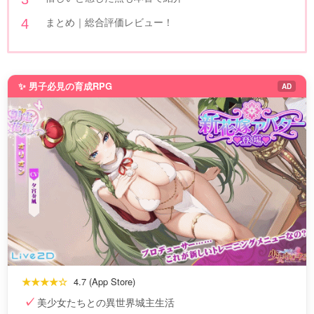
まとめ｜総合評価レビュー！
✨ 男子必見の育成RPG
AD
★★★★☆
4.7 (App Store)
美少女たちとの異世界城主生活