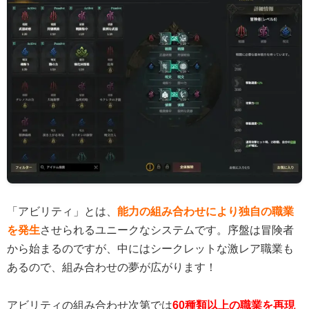
「アビリティ」とは、
能力の組み合わせにより独自の職業
を発生
させられるユニークなシステムです。序盤は冒険者
から始まるのですが、中にはシークレットな激レア職業も
あるので、組み合わせの夢が広がります！
アビリティの組み合わせ次第では
60種類以上の職業を再現