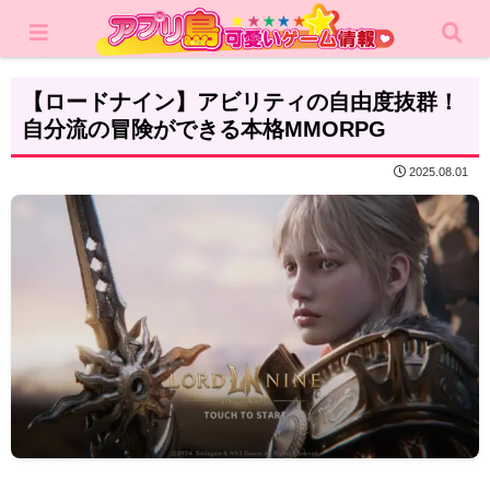
ホーム
レビュー
MMORPG
【ロードナイン】アビリティの自由度抜群！
自分流の冒険ができる本格MMORPG
2025.08.01