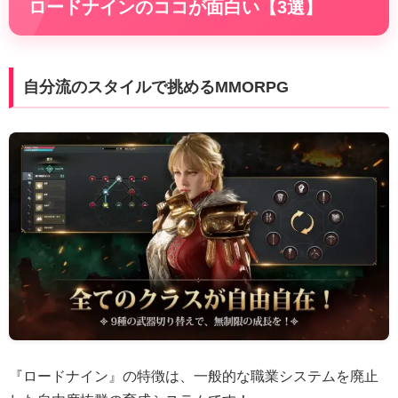
ロードナインのココが面白い【3選】
自分流のスタイルで挑めるMMORPG
『ロードナイン』の特徴は、一般的な職業システムを廃止