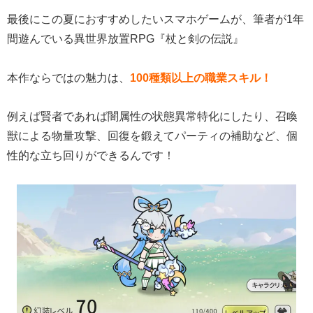
最後にこの夏におすすめしたいスマホゲームが、筆者が1年
間遊んでいる異世界放置RPG『杖と剣の伝説』
本作ならではの魅力は、
100種類以上の職業スキル！
例えば賢者であれば闇属性の状態異常特化にしたり、召喚
獣による物量攻撃、回復を鍛えてパーティの補助など、個
性的な立ち回りができるんです！