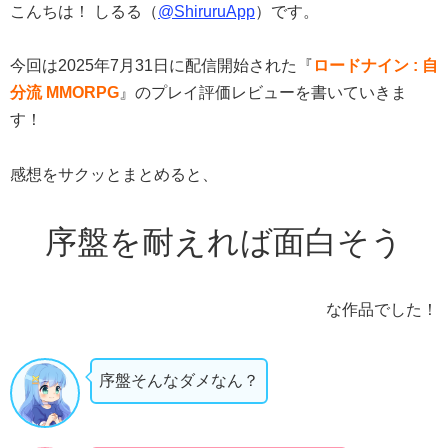
こんちは！ しるる（
@ShiruruApp
）です。
今回は2025年7月31日に配信開始された『
ロードナイン : 自
分流 MMORPG
』のプレイ評価レビューを書いていきま
す！
感想をサクッとまとめると、
序盤を耐えれば面白そう
な作品でした！
序盤そんなダメなん？