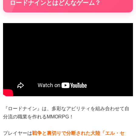
ロードナインとはどんなゲーム？
『ロードナイン』は、多彩なアビリティを組み合わせて自
分流の職業を作れるMMORPG！
プレイヤーは
戦争と裏切りで分断された大陸「エル・セ