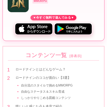
MMORPG
コンテンツ一覧
[
非表示
]
ロードナインとはどんなゲーム？
ロードナインのココが面白い【3選】
自分流のスタイルで挑めるMMORPG
自由なステータス＆スキル育成
しっかりやりこめる図鑑コンテンツ
惜しいと感じた点も本音で紹介