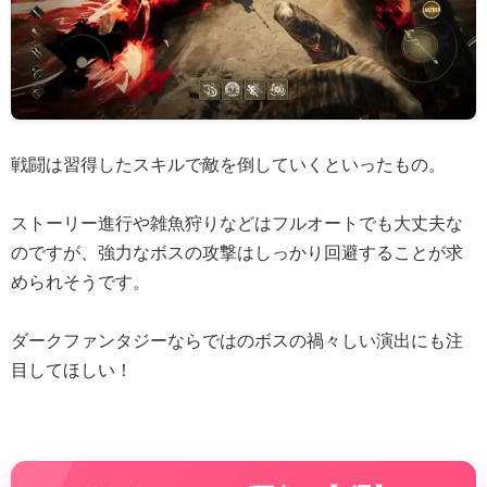
戦闘は習得したスキルで敵を倒していくといったもの。
ストーリー進行や雑魚狩りなどはフルオートでも大丈夫な
のですが、強力なボスの攻撃はしっかり回避することが求
められそうです。
ダークファンタジーならではのボスの禍々しい演出にも注
目してほしい！