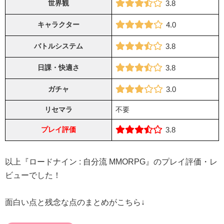
世界観
3.8
キャラクター
4.0
バトルシステム
3.8
日課・快適さ
3.8
ガチャ
3.0
リセマラ
不要
プレイ評価
3.8
以上『ロードナイン : 自分流 MMORPG』のプレイ評価・レ
ビューでした！
面白い点と残念な点のまとめがこちら↓