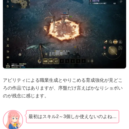
アビリティによる職業生成とやりこめる育成強化が見どこ
ろの作品ではありますが、序盤だけ言えばかなりショボい
のが残念に感じます。
最初はスキル2～3個しか使えないのよね…