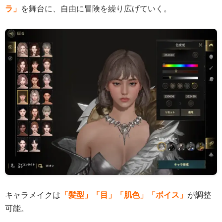
ラ」
を舞台に、自由に冒険を繰り広げていく。
キャラメイクは
「髪型」「目」「肌色」「ボイス」
が調整
可能。