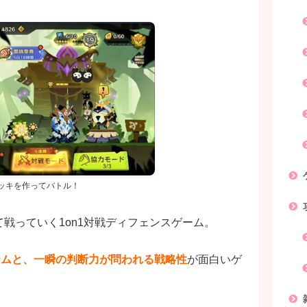
ッキを作ってバトル！
戦っていく1on1対戦ディフェンスゲーム。
テムと、一瞬の判断力が問われる戦略性
が面白いゲ