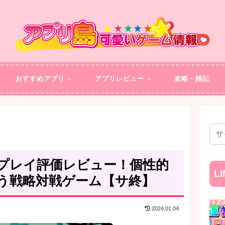
おすすめアプリ
アプリレビュー
攻略・雑記
プレイ評価レビュー！個性的
L
う戦略対戦ゲーム【サ終】
2024.01.04