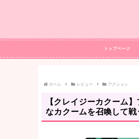
トップページ
ホーム
レビュー
アクション
【クレイジーカクーム】
なカクームを召喚して戦