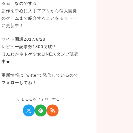
るる」なのです☆
新作を中心に大手アプリから個人開発
のゲームまで紹介することをモットー
に更新中！
サイト開設2017/6/28
レビュー記事数1800突破!!
ほんわかネトゲ少女LINEスタンプ販売
中★
更新情報はTwitterで発信しているので
フォローしてね！
しるるをフォローする