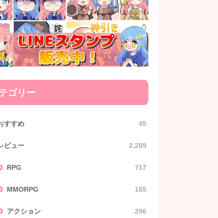
テゴリー
おすすめ
45
レビュー
2,289
RPG
717
MMORPG
165
アクション
296