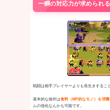
一瞬の対応力が求められ
戦闘は相手プレイヤーよりも長生きするこ
基本的な操作は
食料（MP的なモノ）を消
ムの強化なんかも可能です。