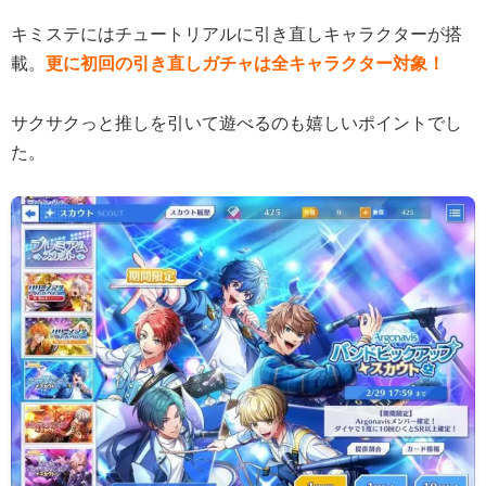
キミステにはチュートリアルに引き直しキャラクターが搭
載。
更に初回の引き直しガチャは全キャラクター対象！
サクサクっと推しを引いて遊べるのも嬉しいポイントでし
た。