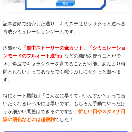
記事冒頭で紹介した通り、キミステはサクサクっと遊べる
育成シミュレーションゲームです。
序盤から
「道中ストーリーの全カット」「シミュレーショ
ンモードのフルオート進行」
などの機能を使うことがで
き、爆速でキャラクターを育てることが可能。あんまり時
間とれないよってあなたでも暇つぶしにサクっと遊べま
す。
特にオート機能は「こんなに早くていいんすか？」って言
いたくなるレベルには早いです。もちろん手動でやったほ
うが細かい調整はできるのですが、
忙しい日やスタミナ日
課の消化などには超便利
でした！