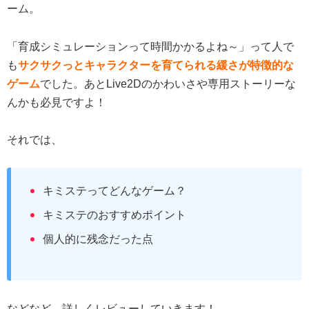
ーム。
「育成シミュレーションって時間かかるよね～」って人で
も
サクサクっとキャラクターを育てられる緩さが特徴的な
ゲーム
でした。あとLive2Dのかわいさや専用ストーリーな
んかも必見ですよ！
それでは、
キミステってどんなゲーム？
キミステのおすすめポイント
個人的に残念だった点
などなど、詳しくレビューしていきます！