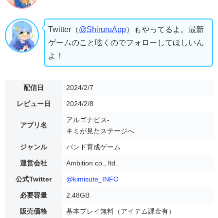
Twitter（
@ShiruruApp
）もやってるよ。最新
ゲームのこと呟くのでフォローしてほしいん
よ！
配信日
2024/2/7
レビュー日
2024/2/8
アルゴナビス-
アプリ名
キミが見たステージへ
ジャンル
バンド育成ゲーム
運営会社
Ambition co., ltd.
公式Twitter
@kimisute_INFO
必要容量
2.48GB
販売価格
基本プレイ無料（アイテム課金有）