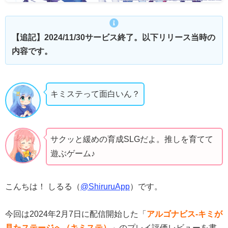
【追記】2024/11/30サービス終了。以下リリース当時の
内容です。
キミステって面白いん？
サクッと緩めの育成SLGだよ。推しを育てて
遊ぶゲーム♪
こんちは！ しるる（
@ShiruruApp
）です。
今回は2024年2月7日に配信開始した「
アルゴナビス-キミが
見たステージへ（キミステ）
」のプレイ評価レビューを書