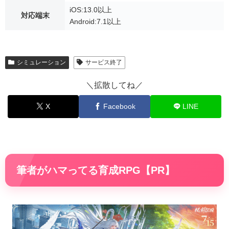
iOS:13.0以上
対応端末
Android:7.1以上
シミュレーション
サービス終了
＼拡散してね／
X
Facebook
LINE
筆者がハマってる育成RPG【PR】