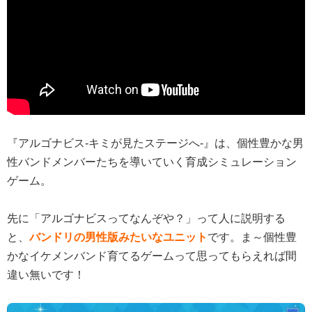
『アルゴナビス-キミが見たステージへ-』は、個性豊かな男
性バンドメンバーたちを導いていく育成シミュレーション
ゲーム。
先に「アルゴナビスってなんぞや？」って人に説明する
と、
バンドリの男性版みたいなユニット
です。ま～個性豊
かなイケメンバンド育てるゲームって思ってもらえれば間
違い無いです！