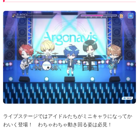
ライブステージではアイドルたちがミニキャラになってか
わいく登場！ わちゃわちゃ動き回る姿は必見！