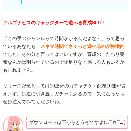
アルゴナビスのキャラクターで遊べる育成SLG！
「この手のジャンルって時間かかるんだよな～」って思っ
ているあなたも、
スキマ時間でさくっと遊べるのが特徴的
でした。その分と言ってはアレですが、育成のこだわり要
素なんかは削られているので物足りなく感じる人もいるか
もしれません。
リリース記念としては10連分のガチャチケ＋配布10連が貰
えます。別途に引き直しガチャもあるので、気になったら
ぜひ遊んでみてくださいね。
ダウンロードは下からどうぞですよ( ⑉¯ ꇴ ¯⑉ )