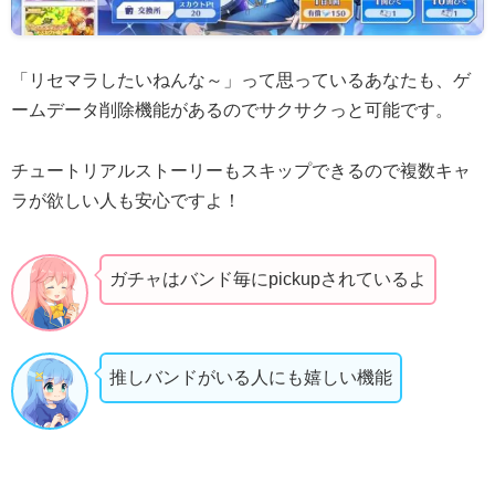
「リセマラしたいねんな～」って思っているあなたも、ゲ
ームデータ削除機能があるのでサクサクっと可能です。
チュートリアルストーリーもスキップできるので複数キャ
ラが欲しい人も安心ですよ！
ガチャはバンド毎にpickupされているよ
推しバンドがいる人にも嬉しい機能