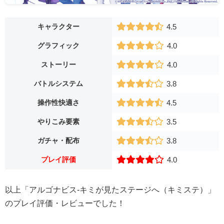
キャラクター
4.5
グラフィック
4.0
ストーリー
4.0
バトルシステム
3.8
操作性快適さ
4.5
やりこみ要素
3.5
ガチャ・配布
3.8
プレイ評価
4.0
以上「アルゴナビス-キミが見たステージへ（キミステ）」
のプレイ評価・レビューでした！