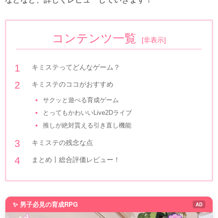
コンテンツ一覧
[
非表示
]
キミステってどんなゲーム？
キミステのココがおすすめ
サクッと遊べる育成ゲーム
とってもかわいいLive2Dライブ
推しが絶対貰える引き直し機能
キミステの残念な点
まとめ丨総合評価レビュー！
✨ 男子必見の育成RPG
AD