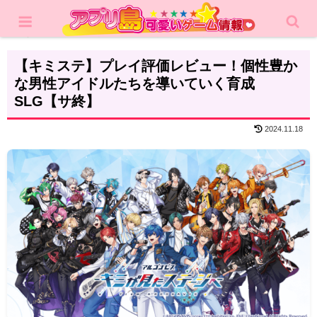
ホーム
レビュー
シミュレーション
【キミステ】プレイ評価レビュー！個性豊か
な男性アイドルたちを導いていく育成
SLG【サ終】
2024.11.18