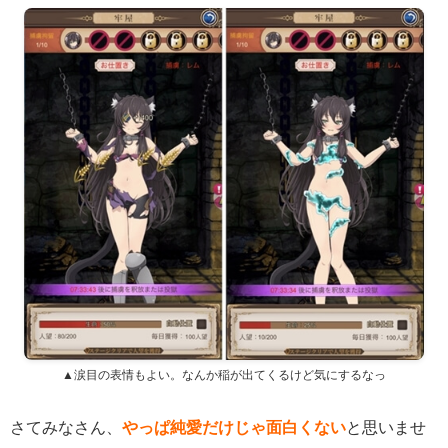
▲涙目の表情もよい。なんか稲が出てくるけど気にするなっ
さてみなさん、
やっぱ純愛だけじゃ面白くない
と思いませ