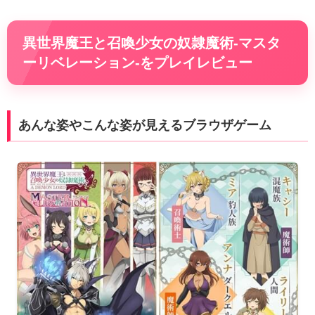
異世界魔王と召喚少女の奴隷魔術-マスタ
ーリベレーション-をプレイレビュー
あんな姿やこんな姿が見えるブラウザゲーム