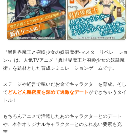
『異世界魔王と召喚少女の奴隷魔術-マスターリベレーショ
ン-』は、人気TVアニメ「異世界魔王と召喚少女の奴隷魔
術」を題材とした育成シミュレーションゲームです。
ステージや経営で稼いだお金でキャラクターを育成。そし
て
どんどん親密度を深めて過激なデート
ができちゃうタイ
トル！
もちろんアニメで活躍したあのキャラクターとのデート
や、本作オリジナルキャラクターとのふれあい要素も充
実。