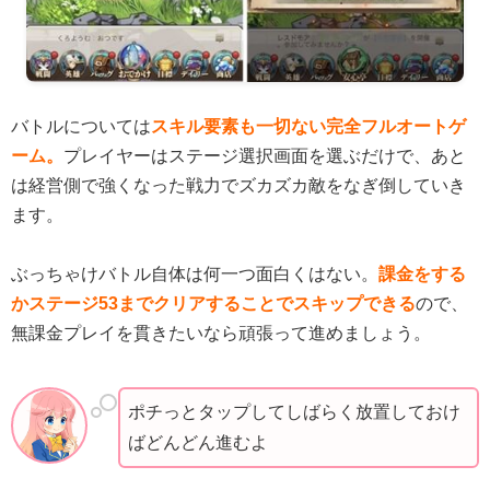
バトルについては
スキル要素も一切ない完全フルオートゲ
ーム。
プレイヤーはステージ選択画面を選ぶだけで、あと
は経営側で強くなった戦力でズカズカ敵をなぎ倒していき
ます。
ぶっちゃけバトル自体は何一つ面白くはない。
課金をする
かステージ53までクリアすることでスキップできる
ので、
無課金プレイを貫きたいなら頑張って進めましょう。
ポチっとタップしてしばらく放置しておけ
ばどんどん進むよ