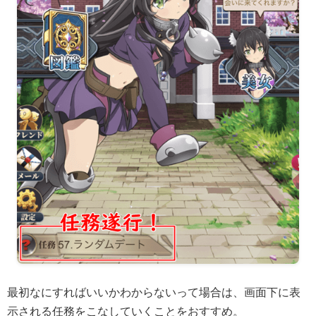
最初なにすればいいかわからないって場合は、画面下に表
示される任務をこなしていくことをおすすめ。