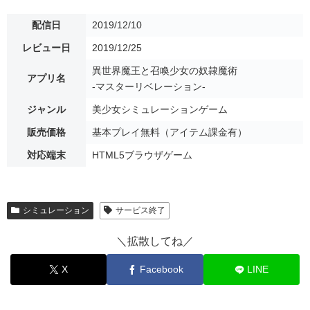
配信日
2019/12/10
レビュー日
2019/12/25
異世界魔王と召喚少女の奴隷魔術
アプリ名
-マスターリベレーション-
ジャンル
美少女シミュレーションゲーム
販売価格
基本プレイ無料（アイテム課金有）
対応端末
HTML5ブラウザゲーム
シミュレーション
サービス終了
＼拡散してね／
X
Facebook
LINE