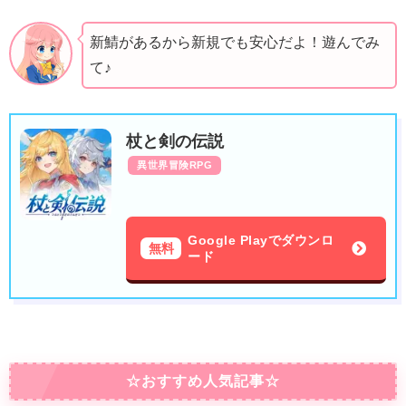
新鯖があるから新規でも安心だよ！遊んでみ
て♪
杖と剣の伝説
異世界冒険RPG
Google Playでダウンロ
無料
ード
☆おすすめ人気記事☆