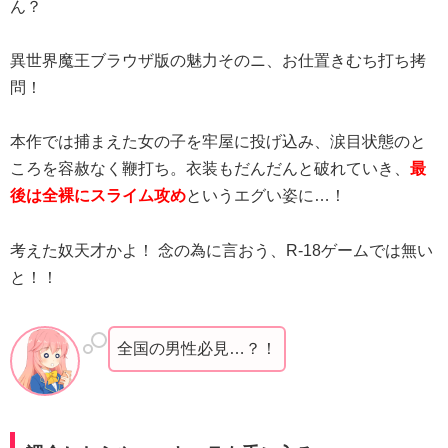
ん？
異世界魔王ブラウザ版の魅力そのニ、お仕置きむち打ち拷
問！
本作では捕まえた女の子を牢屋に投げ込み、涙目状態のと
ころを容赦なく鞭打ち。衣装もだんだんと破れていき、
最
後は全裸にスライム攻め
というエグい姿に…！
考えた奴天才かよ！ 念の為に言おう、R-18ゲームでは無い
と！！
全国の男性必見…？！