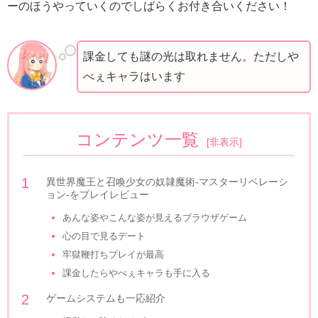
ーのほうやっていくのでしばらくお付き合いください！
課金しても謎の光は取れません。ただしや
べぇキャラはいます
コンテンツ一覧
[
非表示
]
異世界魔王と召喚少女の奴隷魔術-マスターリベレーシ
ョン-をプレイレビュー
あんな姿やこんな姿が見えるブラウザゲーム
心の目で見るデート
牢獄鞭打ちプレイが最高
課金したらやべぇキャラも手に入る
ゲームシステムも一応紹介