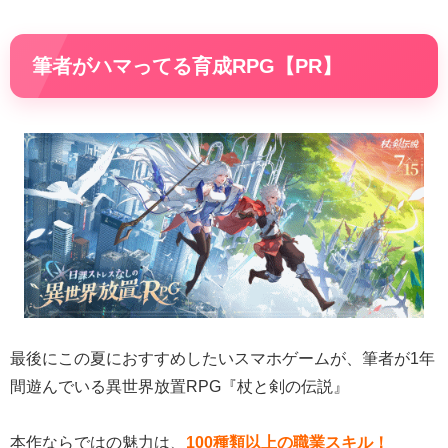
筆者がハマってる育成RPG【PR】
最後にこの夏におすすめしたいスマホゲームが、筆者が1年
間遊んでいる異世界放置RPG『杖と剣の伝説』
本作ならではの魅力は、
100種類以上の職業スキル！