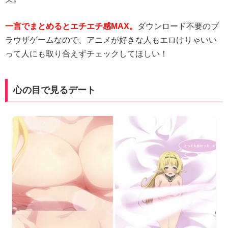
一言でまとめるとエチエチ感MAX。
ダウンロード不要のブ
ラウザゲームなので、アニメが好きな人もエロけりゃいい
って人にも取り合えずチェックしてほしい！
心の目で見るデート