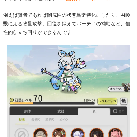
例えば賢者であれば闇属性の状態異常特化にしたり、召喚
獣による物量攻撃、回復を鍛えてパーティの補助など、個
性的な立ち回りができるんです！