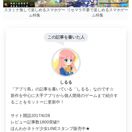
リセマラ不要で楽しめるスマホゲー
スタミナ無しで楽しめるスマホゲー
ム特集
ム特集
この記事を書いた人
しるる
『アプリ島』の記事を書いている「しるる」なのです☆
新作を中心に大手アプリから個人開発のゲームまで紹介す
ることをモットーに更新中！
サイト開設2017/6/28
レビュー記事数1800突破!!
ほんわかネトゲ少女LINEスタンプ販売中★