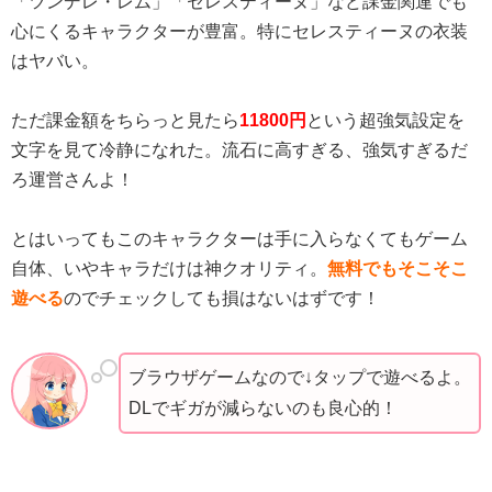
「ツンデレ・レム」「セレスティーヌ」など課金関連でも
心にくるキャラクターが豊富。特にセレスティーヌの衣装
はヤバい。
ただ課金額をちらっと見たら
11800円
という超強気設定を
文字を見て冷静になれた。流石に高すぎる、強気すぎるだ
ろ運営さんよ！
とはいってもこのキャラクターは手に入らなくてもゲーム
自体、いやキャラだけは神クオリティ。
無料でもそこそこ
遊べる
のでチェックしても損はないはずです！
ブラウザゲームなので↓タップで遊べるよ。
DLでギガが減らないのも良心的！