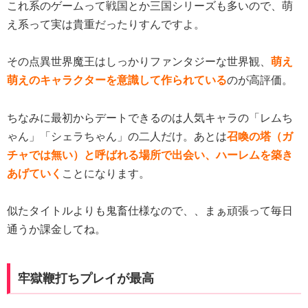
これ系のゲームって戦国とか三国シリーズも多いので、萌
え系って実は貴重だったりすんですよ。
その点異世界魔王はしっかりファンタジーな世界観、
萌え
萌えのキャラクターを意識して作られている
のが高評価。
ちなみに最初からデートできるのは人気キャラの「レムち
ゃん」「シェラちゃん」の二人だけ。あとは
召喚の塔（ガ
チャでは無い）と呼ばれる場所で出会い、ハーレムを築き
あげていく
ことになります。
似たタイトルよりも鬼畜仕様なので、、まぁ頑張って毎日
通うか課金してね。
牢獄鞭打ちプレイが最高