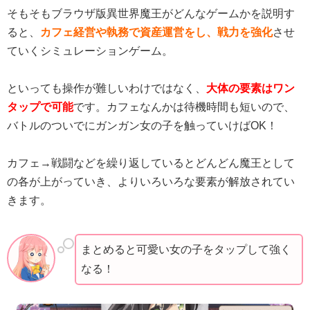
そもそもブラウザ版異世界魔王がどんなゲームかを説明す
ると、
カフェ経営や執務で資産運営をし、戦力を強化
させ
ていくシミュレーションゲーム。
といっても操作が難しいわけではなく、
大体の要素はワン
タップで可能
です。カフェなんかは待機時間も短いので、
バトルのついでにガンガン女の子を触っていけばOK！
カフェ→戦闘などを繰り返しているとどんどん魔王として
の各が上がっていき、よりいろいろな要素が解放されてい
きます。
まとめると可愛い女の子をタップして強く
なる！