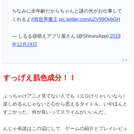
ちなみに全年齢だからちゃんと謎の光がお仕事して
くれるよ
#異世界魔王
pic.twitter.com/uZV99OybGH
— しるる@萌えアプリ屋さん (@ShiruruApp)
2019
年12月24日
すっげえ肌色成分！！
ぶっちゃけアニメ見てない人でも（エロけりゃいいなら）
楽しめるんじゃないと心から思えるタイトル。いやほんと
すごかった、何が良いってスライムがいいんだ。
んじゃ余談はこの辺にして、ゲームの紹介とプレイレビュ