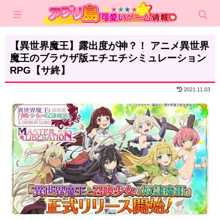
ホーム
レビュー
シミュレーション
【異世界魔王】露出度が神？！ アニメ異世界
魔王のブラウザ版エチエチシミュレーション
RPG【サ終】
2021.11.03