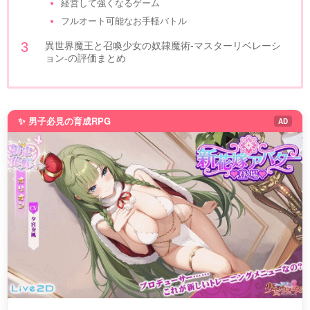
経営して強くなるゲーム
フルオート可能なお手軽バトル
異世界魔王と召喚少女の奴隷魔術-マスターリベレーシ
ョン-の評価まとめ
✨ 男子必見の育成RPG
AD