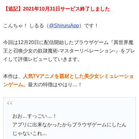
【追記】2021年10月31日サービス終了しました
こんちゃ！ しるる（
@ShiruruApp
）です！
今回は12月20日に配信開始したブラウザゲーム『異世界魔
王と召喚少女の奴隷魔術-マスターリベレーション-』をプレ
イして評価レビューしていきます。
本作は、
人気TVアニメを題材とした美少女シミュレーショ
ンゲーム。
最大の特徴はやはり…！
おお…すっごい…！
アプリに出来なかったからブラウザゲームにしたん
じゃないこれ…