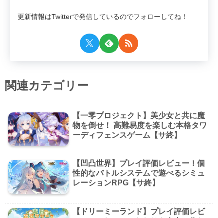
更新情報はTwitterで発信しているのでフォローしてね！
関連カテゴリー
【一零プロジェクト】美少女と共に魔
物を倒せ！ 高難易度を楽しむ本格タワ
ーディフェンスゲーム【サ終】
【凹凸世界】プレイ評価レビュー！個
性的なバトルシステムで遊べるシミュ
レーションRPG【サ終】
【ドリーミーランド】プレイ評価レビ