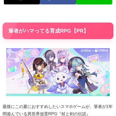
筆者がハマってる育成RPG【PR】
最後にこの夏におすすめしたいスマホゲームが、筆者が1年
間遊んでいる異世界放置RPG『杖と剣の伝説』