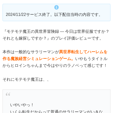
2024/11/22サービス終了。以下配信当時の内容です。
『モテモテ魔王の異世界冒険録 — 今日は世界征服ですか？
それとも嫁探しですか？』のプレイ評価レビューです。
本作は一般的なサラリーマンが
異世界転生してハーレムを
作る魔族経営シミュレーションゲーム。
いやもうタイトル
からヒロインちゃんまで今はやりのラノベって感じです！
それにモテモテ魔王は、、
いやいやっ！
いくら転生だからって普通のサラリーマンがいきな