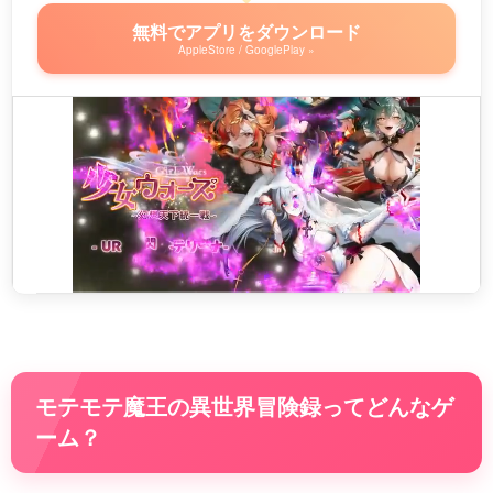
無料でアプリをダウンロード
AppleStore / GooglePlay »
モテモテ魔王の異世界冒険録ってどんなゲ
ーム？