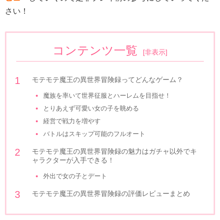
さい！
コンテンツ一覧
[
非表示
]
モテモテ魔王の異世界冒険録ってどんなゲーム？
魔族を率いて世界征服とハーレムを目指せ！
とりあえず可愛い女の子を眺める
経営で戦力を増やす
バトルはスキップ可能のフルオート
モテモテ魔王の異世界冒険録の魅力はガチャ以外でキ
ャラクターが入手できる！
外出で女の子とデート
モテモテ魔王の異世界冒険録の評価レビューまとめ