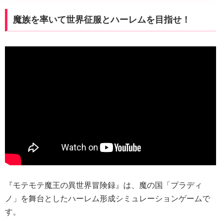
魔族を率いて世界征服とハーレムを目指せ！
『モテモテ魔王の異世界冒険録』は、魔の国「プラディ
ノ」を舞台としたハーレム形成シミュレーションゲームで
す。