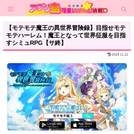
ホーム
レビュー
シミュレーション
【モテモテ魔王の異世界冒険録】目指せモテ
モテハーレム！魔王となって世界征服を目指
すシミュRPG【サ終】
2019.11.21