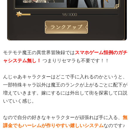
モテモテ魔王の異世界冒険録では
スマホゲーム恒例のガチ
ャシステム無し！
つまりリセマラも不要です！！
んじゃあキャラクターはどこで手に入れるのかというと、
一部特殊キャラ以外は魔王のランクが上がるごとに配下が
増えていきます。嫁にするには外出して街を探索して口説
いていく感じ。
なので自分の好きなキャラクターが頑張れば手に入る、
無
課金でもハーレムが作りやすい嬉しいシステム
なのです♪