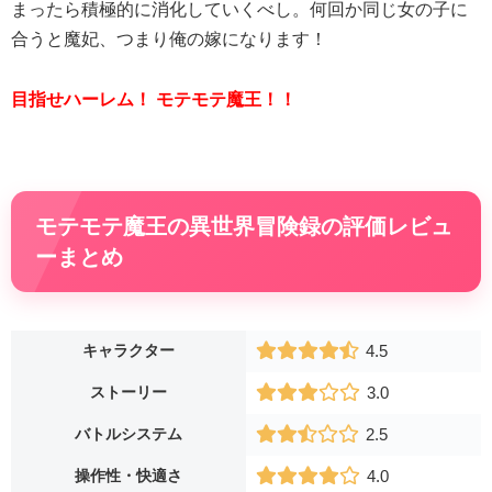
まったら積極的に消化していくべし。何回か同じ女の子に
合うと魔妃、つまり俺の嫁になります！
目指せハーレム！ モテモテ魔王！！
モテモテ魔王の異世界冒険録の評価レビュ
ーまとめ
キャラクター
4.5
ストーリー
3.0
バトルシステム
2.5
操作性・快適さ
4.0