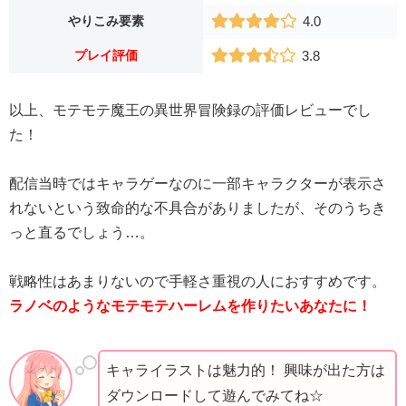
やりこみ要素
4.0
プレイ評価
3.8
以上、モテモテ魔王の異世界冒険録の評価レビューでし
た！
配信当時ではキャラゲーなのに一部キャラクターが表示さ
れないという致命的な不具合がありましたが、そのうちき
っと直るでしょう…。
戦略性はあまりないので手軽さ重視の人におすすめです。
ラノベのようなモテモテハーレムを作りたいあなたに！
キャライラストは魅力的！ 興味が出た方は
ダウンロードして遊んでみてね☆