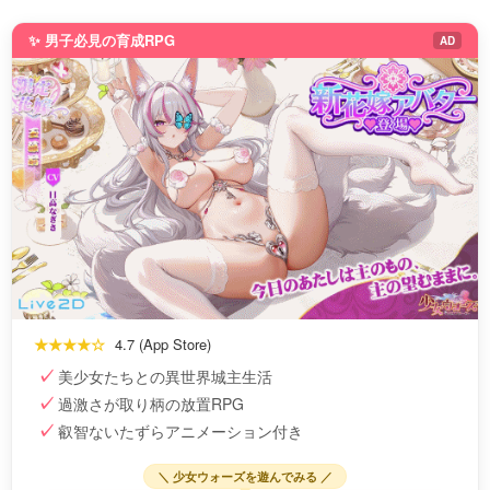
✨ 男子必見の育成RPG
AD
★★★★☆
4.7 (App Store)
美少女たちとの異世界城主生活
過激さが取り柄の放置RPG
叡智ないたずらアニメーション付き
＼ 少女ウォーズを遊んでみる ／