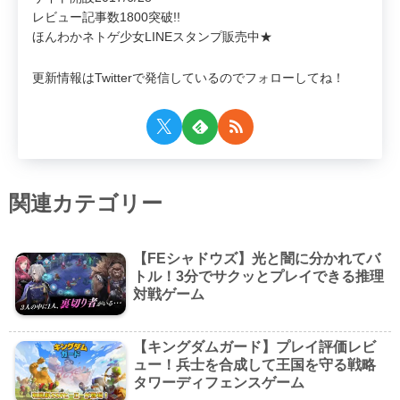
レビュー記事数1800突破!!
ほんわかネトゲ少女LINEスタンプ販売中★
更新情報はTwitterで発信しているのでフォローしてね！
関連カテゴリー
【FEシャドウズ】光と闇に分かれてバ
トル！3分でサクッとプレイできる推理
対戦ゲーム
【キングダムガード】プレイ評価レビ
ュー！兵士を合成して王国を守る戦略
タワーディフェンスゲーム