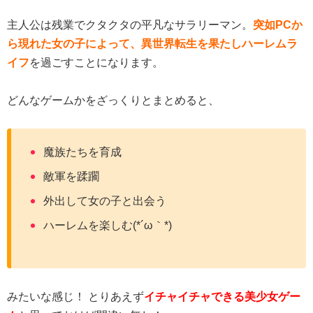
主人公は残業でクタクタの平凡なサラリーマン。
突如PCか
ら現れた女の子によって、異世界転生を果たしハーレムラ
イフ
を過ごすことになります。
どんなゲームかをざっくりとまとめると、
魔族たちを育成
敵軍を蹂躙
外出して女の子と出会う
ハーレムを楽しむ(*´ω｀*)
みたいな感じ！ とりあえず
イチャイチャできる美少女ゲー