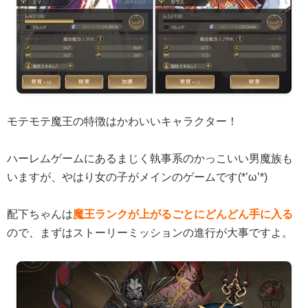
モテモテ魔王の特徴はかわいいキャラクター！
ハーレムゲームにあるまじく執事系のかっこいい男魔族も
いますが、やはり女の子がメインのゲームです(*’ω’*)
配下ちゃんは
魔王ランクが上がるごとにどんどん手に入る
ので、まずはストーリーミッションの進行が大事ですよ。