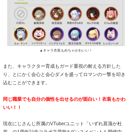
▲キャラ衣装もめちゃかわいい！
また、キャラクター育成もガード重視の耐える方針した
り、とにかく会心と会心ダメを盛ってロマンの一撃を叩き
込むことができます。
同じ職業でも自分の個性を出せるのが面白い！衣装もかわ
いい！！
現在にじさんじ所属のVTuberユニット「いずれ菖蒲か杜
若」の1周年記念コラボ主題歌&ダンスイベントも開催中。