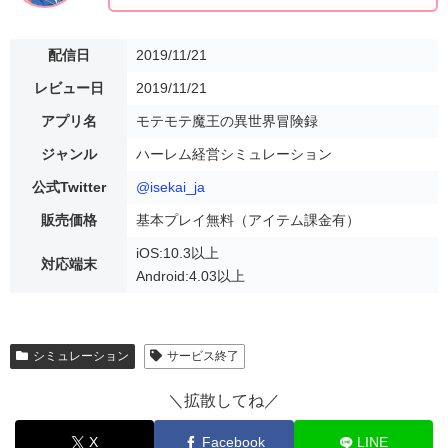
配信日
2019/11/21
レビュー日
2019/11/21
アプリ名
モテモテ魔王の異世界冒険録
ジャンル
ハーレム経営シミュレーション
公式Twitter
@isekai_ja
販売価格
基本プレイ無料（アイテム課金有）
iOS:10.3以上
対応端末
Android:4.03以上
シミュレーション
サービス終了
＼拡散してね／
X
Facebook
LINE