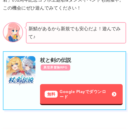
この機会にぜひ遊んでみてください！
新鯖があるから新規でも安心だよ！遊んでみ
て♪
杖と剣の伝説
異世界冒険RPG
Google Playでダウンロ
無料
ード