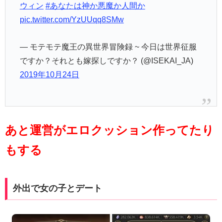
ウィン
#あなたは神か悪魔か人間か
pic.twitter.com/YzUUqq8SMw
— モテモテ魔王の異世界冒険録 ~ 今日は世界征服
ですか？それとも嫁探しですか？ (@ISEKAI_JA)
2019年10月24日
あと運営がエロクッション作ってたり
もする
外出で女の子とデート