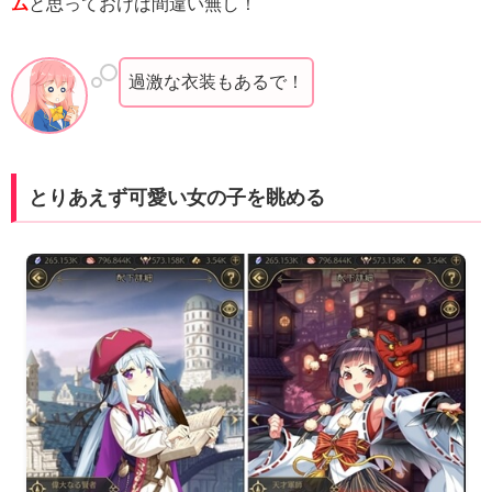
ム
と思っておけば間違い無し！
過激な衣装もあるで！
とりあえず可愛い女の子を眺める