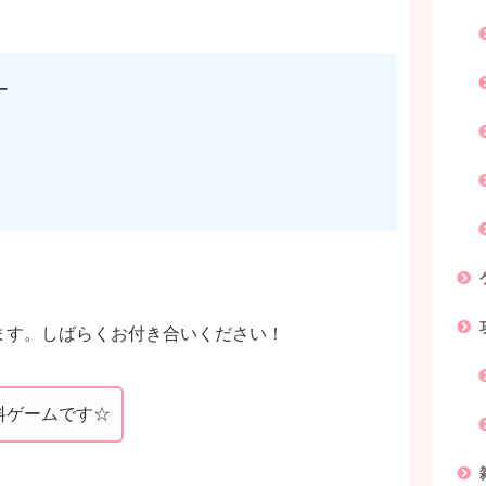
ー
ます。しばらくお付き合いください！
料ゲームです☆