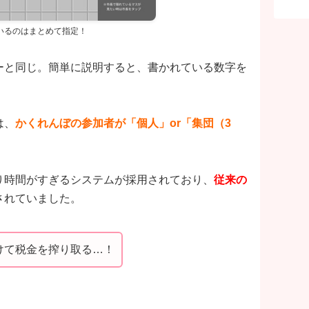
いるのはまとめて指定！
ーと同じ。簡単に説明すると、書かれている数字を
は、
かくれんぼの参加者が「個人」or「集団（3
り時間がすぎるシステムが採用されており、
従来の
されていました。
けて税金を搾り取る…！