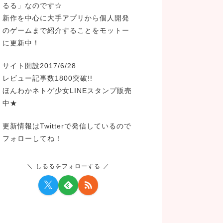
るる」なのです☆
新作を中心に大手アプリから個人開発
のゲームまで紹介することをモットー
に更新中！
サイト開設2017/6/28
レビュー記事数1800突破!!
ほんわかネトゲ少女LINEスタンプ販売
中★
更新情報はTwitterで発信しているので
フォローしてね！
しるるをフォローする