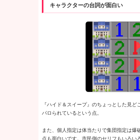
キャラクターの台詞が面白い
『ハイド＆スイープ』のちょっとした見ど
パロられているという点。
また、個人指定は体当たりで集団指定は爆
点も面白いです。市民側のセリフもいろい