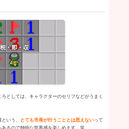
ころとしては、キャラクターのセリフなどがうまく
破という、
とても市長が行うこととは思えない
って
ろあるので独特な世界感を楽しめます。笑