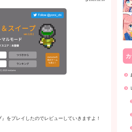
カ
。
プ』をプレイしたのでレビューしていきますよ！