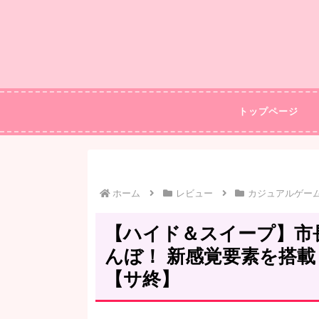
トップページ
ホーム
レビュー
カジュアルゲー
【ハイド＆スイープ】市
んぼ！ 新感覚要素を搭
【サ終】