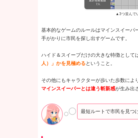
▲3つ並んで
基本的なゲームのルールはマインスイーパ
手がかりに市民を探し出すゲームです。
ハイド＆スイープだけの大きな特徴として
人）」かを見極める
ということ。
その他にもキャラクターが歩いた歩数によ
マインスイーパーとは違う斬新感
が生み出
最短ルートで市民を見つ