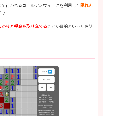
こで行われるゴールデンウィークを利用した
隠れん
いう。
っかりと税金を取り立てる
ことが目的といったお話