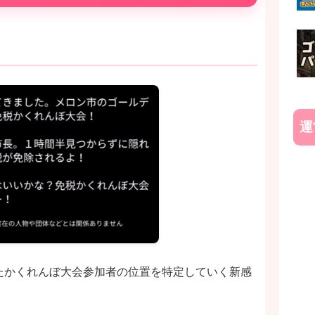
運
たかくれんぼ大会参加者の位置を特定していく新感