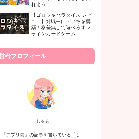
れよう
【ゴロツキパラダイス レビ
ュー】対戦中にデッキを構
築！格差無しで遊べるオン
ラインカードゲーム
営者プロフィール
しるる
『アプリ島』の記事を書いている「し