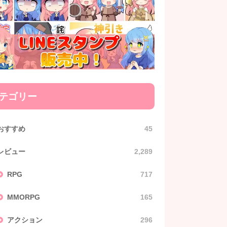
テゴリー
おすすめ
45
レビュー
2,289
RPG
717
MMORPG
165
アクション
296