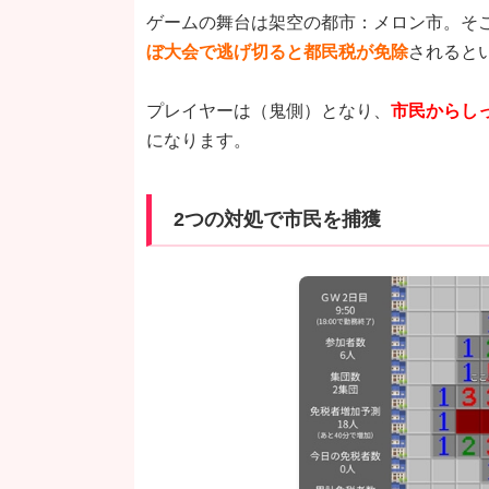
ゲームの舞台は架空の都市：メロン市。そ
ぼ大会で逃げ切ると都民税が免除
されると
プレイヤーは（鬼側）となり、
市民からし
になります。
2つの対処で市民を捕獲