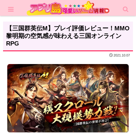
ホーム
レビュー
MMORPG
【三国群英伝M】プレイ評価レビュー！MMO
黎明期の空気感が味わえる三国オンライン
RPG
2021.10.07