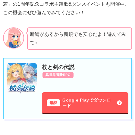
若」の1周年記念コラボ主題歌&ダンスイベントも開催中。
この機会にぜひ遊んでみてください！
新鯖があるから新規でも安心だよ！遊んでみ
て♪
杖と剣の伝説
異世界冒険RPG
Google Playでダウンロ
無料
ード