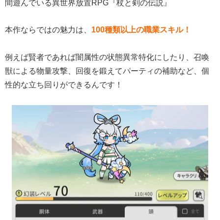
間遊んでいる異世界放置RPG『杖と剣の伝説』
本作ならではの魅力は、
100種類以上の職業スキル！
例えば賢者であれば闇属性の状態異常特化にしたり、召喚
獣による物量攻撃、回復を鍛えてパーティの補助など、個
性的な立ち回りができるんです！