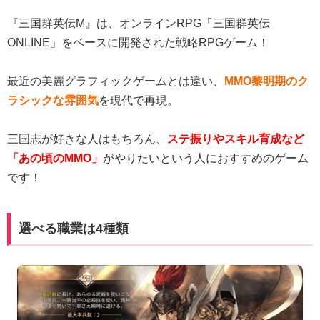
『三国群英伝M』は、オンラインRPG「三国群英伝
ONLINE」をベースに開発された戦略RPGゲーム！
最近の美麗グラフィックゲームとは違い、
MMO黎明期のク
ラシックな雰囲気
を現代で再現。
三国志が好きな人はもちろん、
ステ振りやスキル育成など
「あの頃のMMO」
がやりたいという人におすすめのゲーム
です！
選べる職業は4種類