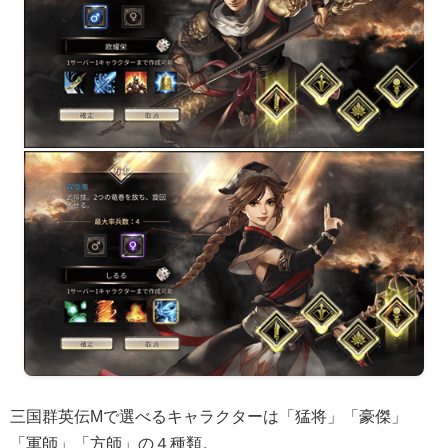
三国群英伝Mで選べるキャラクターは「猛将」「豪傑」
「軍師」「方師」の４種類。