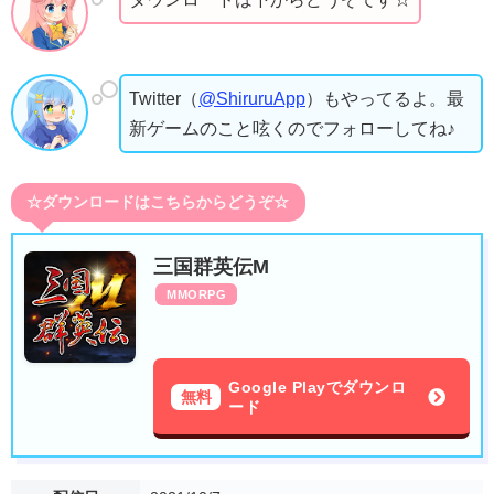
Twitter（
@ShiruruApp
）もやってるよ。最
新ゲームのこと呟くのでフォローしてね♪
☆ダウンロードはこちらからどうぞ☆
三国群英伝M
MMORPG
Google Playでダウンロ
無料
ード