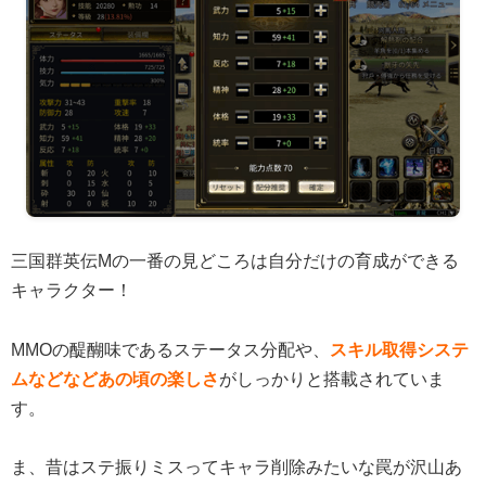
三国群英伝Mの一番の見どころは自分だけの育成ができる
キャラクター！
MMOの醍醐味であるステータス分配や、
スキル取得システ
ムなどなどあの頃の楽しさ
がしっかりと搭載されていま
す。
ま、昔はステ振りミスってキャラ削除みたいな罠が沢山あ