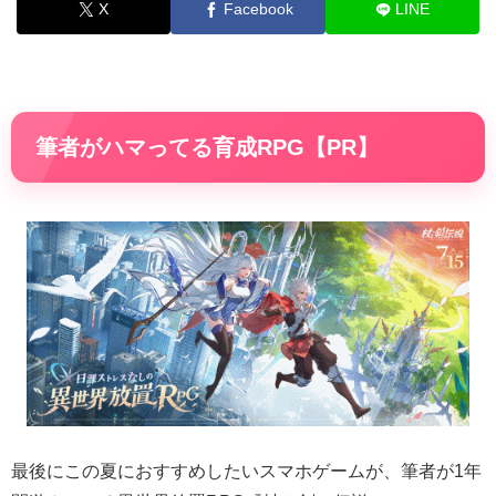
X
Facebook
LINE
筆者がハマってる育成RPG【PR】
最後にこの夏におすすめしたいスマホゲームが、筆者が1年