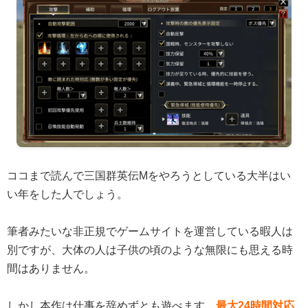
ココまで読んで三国群英伝Mをやろうとしている大半はい
い年をした人でしょう。
筆者みたいな非正規でゲームサイトを運営している暇人は
別ですが、大体の人は子供の頃のような無限にも思える時
間はありません。
しかし本作は仕事を辞めずとも遊べます。
最大24時間対応