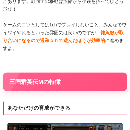
こあります。町同士の移動は旅館から小銭を払ってひとっ
飛び！
ゲームのコツとしては1chでプレイしないこと。みんなでワ
イワイやれるといった雰囲気は良いのですが、
雑魚敵が取
り合いになるので過疎ｃｈで遊んだほうが効率的
に進めま
すよ。
三国群英伝Mの特徴
あなただけの育成ができる