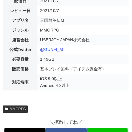
配信日
2021/10/7
レビュー日
2021/10/7
アプリ名
三国群英伝M
ジャンル
MMORPG
運営会社
USERJOY JAPAN株式会社
公式Twitter
@GUNEI_M
必要容量
1.49GB
販売価格
基本プレイ無料（アイテム課金有）
iOS:9.0以上
対応端末
Android:4.2以上
MMORPG
＼拡散してね／