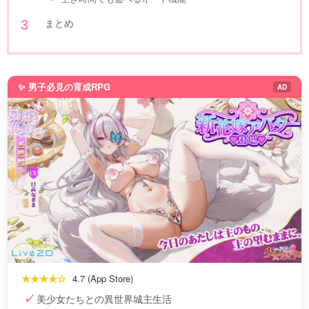
まとめ
✨ 男子必見の育成RPG
AD
★★★★☆
4.7 (App Store)
美少女たちとの異世界城主生活