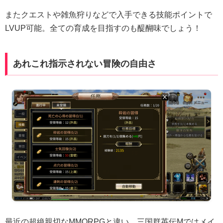
またクエストや雑魚狩りなどで入手できる技能ポイントで
LVUP可能。全ての育成を目指すのも醍醐味でしょう！
あれこれ指示されない冒険の自由さ
最近の超絶親切なMMORPGと違い、三国群英伝Mではメイ