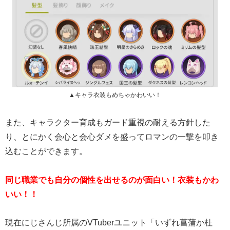
▲キャラ衣装もめちゃかわいい！
また、キャラクター育成もガード重視の耐える方針した
り、とにかく会心と会心ダメを盛ってロマンの一撃を叩き
込むことができます。
同じ職業でも自分の個性を出せるのが面白い！衣装もかわ
いい！！
現在にじさんじ所属のVTuberユニット「いずれ菖蒲か杜