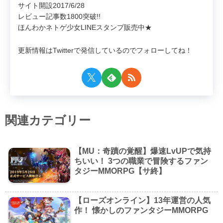
サイト開設2017/6/28
レビュー記事数1800突破!!
ほんわかネトゲ少女LINEスタンプ販売中★
更新情報はTwitterで発信しているのでフォローしてね！
関連カテゴリー
【MU：奇蹟の覚醒】爆速LvUPで気持
ちいい！ 3つの職業で冒険するファン
タジーMMORPG【サ終】
【ローズオンライン】13年運営の人気
作！ 懐かしのファンタジーMMORPG