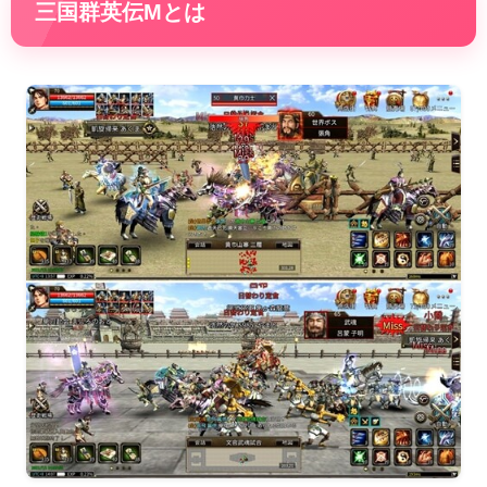
三国群英伝Mとは