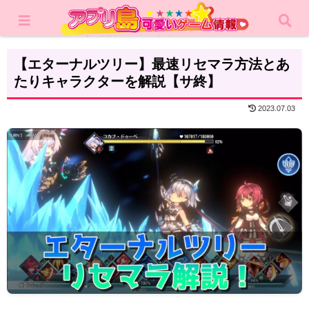
ホーム
攻略記事
リセマラ
【エターナルツリー】最速リセマラ方法とあ
たりキャラクターを解説【サ終】
2023.07.03