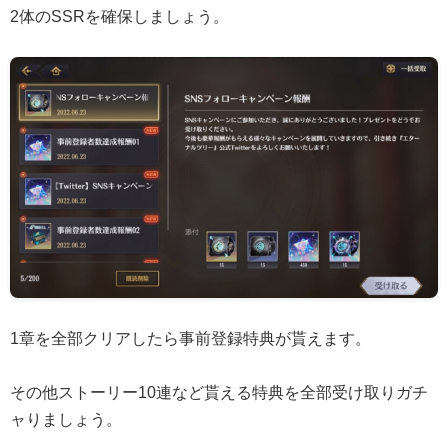
2体のSSRを確保しましょう。
1章を全部クリアしたら事前登録特典が貰えます。
その他ストーリー10連など貰える特典を全部受け取りガチ
ャりましょう。