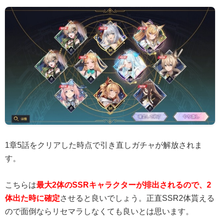
1章5話をクリアした時点で引き直しガチャが解放されま
す。
こちらは
最大2体のSSRキャラクターが排出されるので、2
体出た時に確定
させると良いでしょう。正直SSR2体貰える
ので面倒ならリセマラしなくても良いとは思います。