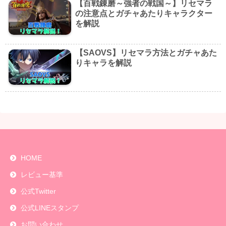
【百戦錬磨～強者の戦国～】リセマラ
の注意点とガチャあたりキャラクター
を解説
【SAOVS】リセマラ方法とガチャあた
りキャラを解説
HOME
レビュー基準
公式Twitter
公式LINEスタンプ
お問い合わせ