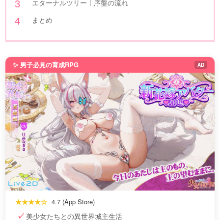
エターナルツリー丨序盤の流れ
まとめ
✨ 男子必見の育成RPG
AD
★★★★☆
4.7 (App Store)
美少女たちとの異世界城主生活