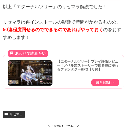
以上「エターナルツリー」のリセマラ解説でした！
リセマラは再インストールの影響で時間がかかるものの、
50連程度回せるのでできるのであればやっておく
のをおす
すめします！
【エターナルツリー】プレイ評価レビュ
ー！ノベル式ストーリーで世界観に浸れ
るファンタジーRPG【サ終】
リセマラ
＼拡散してね／