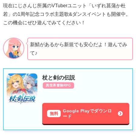
現在にじさんじ所属のVTuberユニット「いずれ菖蒲か杜
若」の1周年記念コラボ主題歌&ダンスイベントも開催中。
この機会にぜひ遊んでみてください！
新鯖があるから新規でも安心だよ！遊んでみ
て♪
杖と剣の伝説
異世界冒険RPG
Google Playでダウンロ
無料
ード