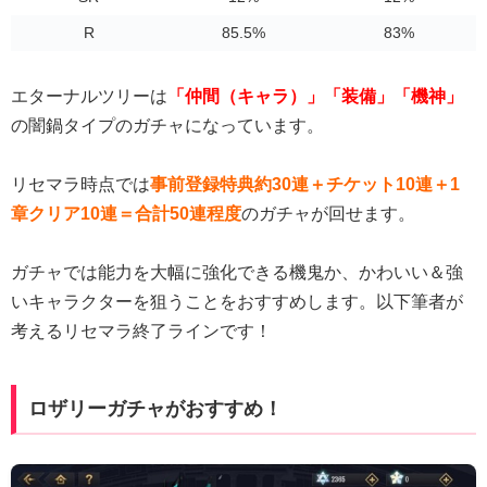
R
85.5%
83%
エターナルツリーは
「仲間（キャラ）」「装備」「機神」
の闇鍋タイプのガチャになっています。
リセマラ時点では
事前登録特典約30連＋チケット10連＋1
章クリア10連＝合計50連程度
のガチャが回せます。
ガチャでは能力を大幅に強化できる機鬼か、かわいい＆強
いキャラクターを狙うことをおすすめします。以下筆者が
考えるリセマラ終了ラインです！
ロザリーガチャがおすすめ！