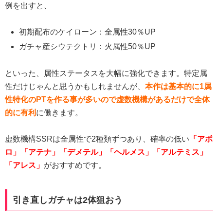
例を出すと、
初期配布のケイローン：全属性30％UP
ガチャ産シウテクトリ：火属性50％UP
といった、属性ステータスを大幅に強化できます。特定属
性だけじゃんと思うかもしれませんが、
本作は基本的に1属
性特化のPTを作る事が多いので虚数機構があるだけで全体
的に有利
に働きます。
虚数機構SSRは全属性で2種類ずつあり、確率の低い
「アポ
ロ」「アテナ」「デメテル」「ヘルメス」「アルテミス」
「アレス」
がおすすめです。
引き直しガチャは2体狙おう