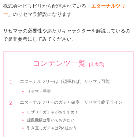
株式会社ビリビリから配信されている「
エターナルツリ
ー
」のリセマラ解説になります！
リセマラの必要性やあたりキャラクターを解説しているの
で是非参考にしてみてください。
コンテンツ一覧
[
非表示
]
エターナルツリーは（頑張れば）リセマラ可能
リセマラ手順
エターナルツリーのガチャ確率・リセマラ終了ライン
ロザリーガチャがおすすめ！
虚数機構は引いておきたい
引き直しガチャは2体狙おう