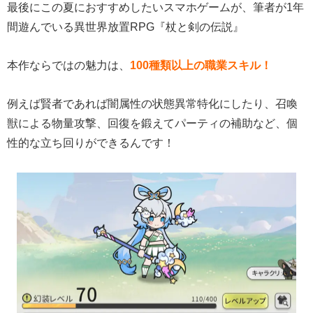
最後にこの夏におすすめしたいスマホゲームが、筆者が1年
間遊んでいる異世界放置RPG『杖と剣の伝説』
本作ならではの魅力は、
100種類以上の職業スキル！
例えば賢者であれば闇属性の状態異常特化にしたり、召喚
獣による物量攻撃、回復を鍛えてパーティの補助など、個
性的な立ち回りができるんです！