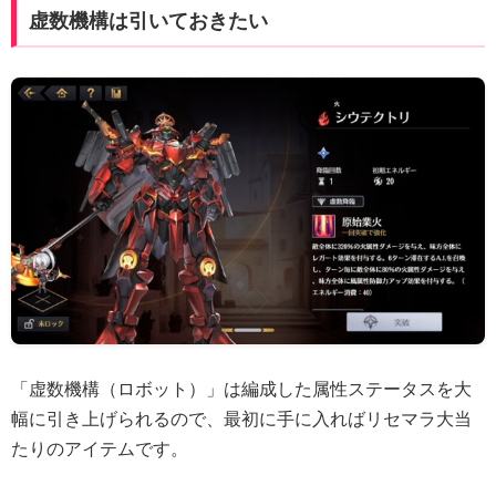
虚数機構は引いておきたい
「虚数機構（ロボット）」は編成した属性ステータスを大
幅に引き上げられるので、最初に手に入ればリセマラ大当
たりのアイテムです。