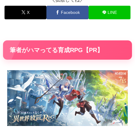
X
Facebook
LINE
筆者がハマってる育成RPG【PR】