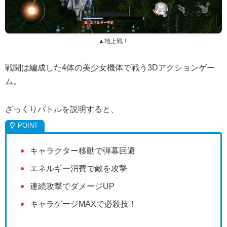
▲地上戦！
戦闘は編成した4体の美少女機体で戦う3Dアクションゲー
ム。
ざっくりバトルを説明すると、
キャラクター移動で弾幕回避
エネルギー消費で敵を攻撃
連続攻撃でダメージUP
キャラゲージMAXで必殺技！