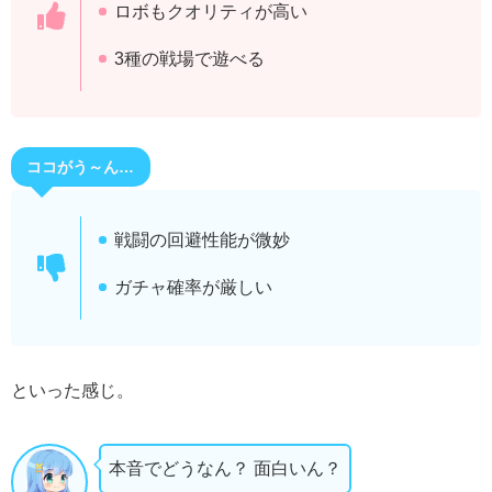
ロボもクオリティが高い
3種の戦場で遊べる
ココがう～ん…
戦闘の回避性能が微妙
ガチャ確率が厳しい
といった感じ。
本音でどうなん？ 面白いん？