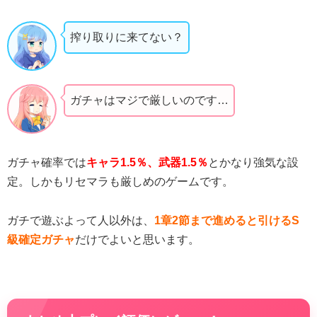
搾り取りに来てない？
ガチャはマジで厳しいのです…
ガチャ確率では
キャラ1.5％、武器1.5％
とかなり強気な設
定。しかもリセマラも厳しめのゲームです。
ガチで遊ぶよって人以外は、
1章2節まで進めると引けるS
級確定ガチャ
だけでよいと思います。