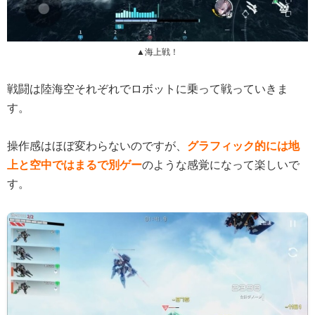
▲海上戦！
戦闘は陸海空それぞれでロボットに乗って戦っていきま
す。
操作感はほぼ変わらないのですが、
グラフィック的には地
上と空中ではまるで別ゲー
のような感覚になって楽しいで
す。