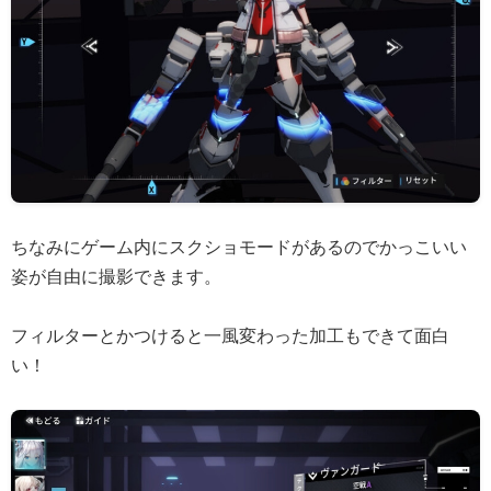
ちなみにゲーム内にスクショモードがあるのでかっこいい
姿が自由に撮影できます。
フィルターとかつけると一風変わった加工もできて面白
い！