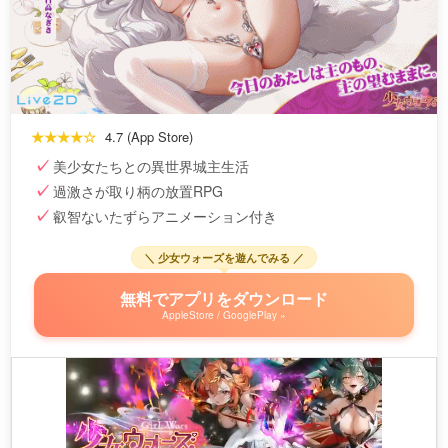
★★★★☆
4.7 (App Store)
美少女たちとの異世界城主生活
過激さが取り柄の放置RPG
叡智ないたずらアニメーション付き
＼ 少女ウォーズを遊んでみる ／
無料でアプリをダウンロード
AppleStore / GooglePlay »