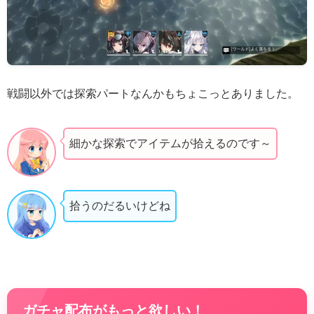
戦闘以外では探索パートなんかもちょこっとありました。
細かな探索でアイテムが拾えるのです～
拾うのだるいけどね
ガチャ配布がもっと欲しい！