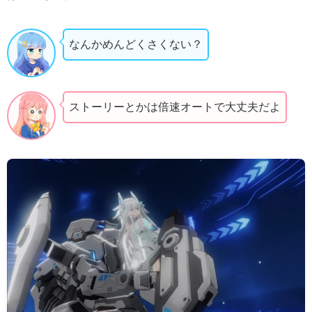
なんかめんどくさくない？
ストーリーとかは倍速オートで大丈夫だよ