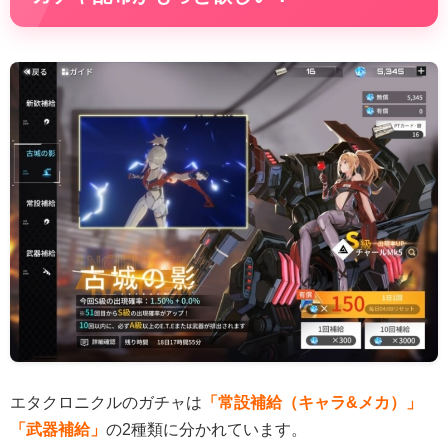
エタクロニクルのガチャは
「常設補給（キャラ&メカ）」
「武器補給」
の2種類に分かれています。