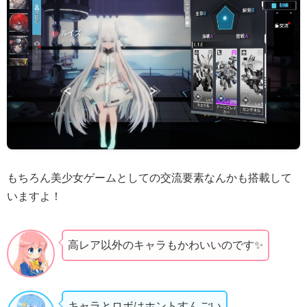
もちろん美少女ゲームとしての交流要素なんかも搭載して
いますよ！
高レア以外のキャラもかわいいのです✨
キャラとロボはホントすんごい