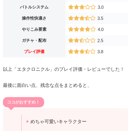
バトルシステム
3.0
操作性快適さ
3.5
やりこみ要素
4.0
ガチャ・配布
2.5
プレイ評価
3.8
以上「エタクロニクル」のプレイ評価・レビューでした！
最後に面白い点、残念な点をまとめると、
ココがおすすめ！
めちゃ可愛いキャラクター