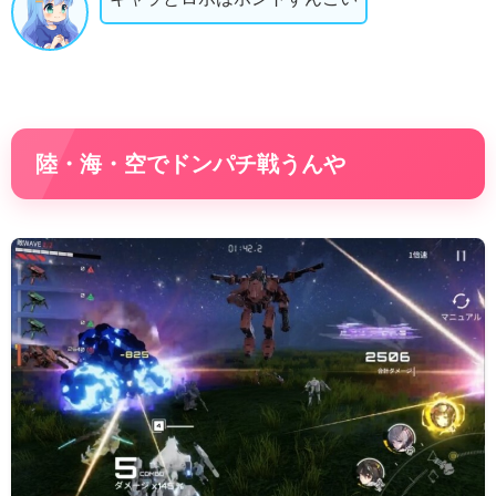
陸・海・空でドンパチ戦うんや