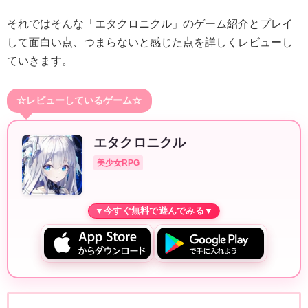
それではそんな「エタクロニクル」のゲーム紹介とプレイ
して面白い点、つまらないと感じた点を詳しくレビューし
ていきます。
☆レビューしているゲーム☆
エタクロニクル
美少女RPG