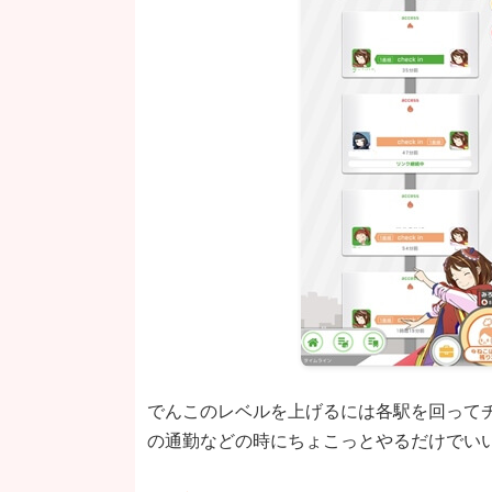
でんこのレベルを上げるには各駅を回ってチ
の通勤などの時にちょこっとやるだけでい