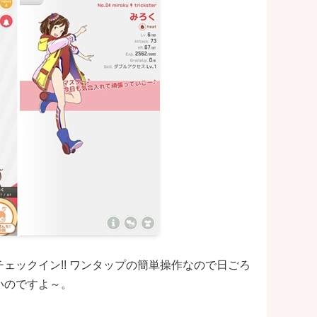
ェックイン!! ワンタップの簡単操作なので日ごろ
いのですよ～。