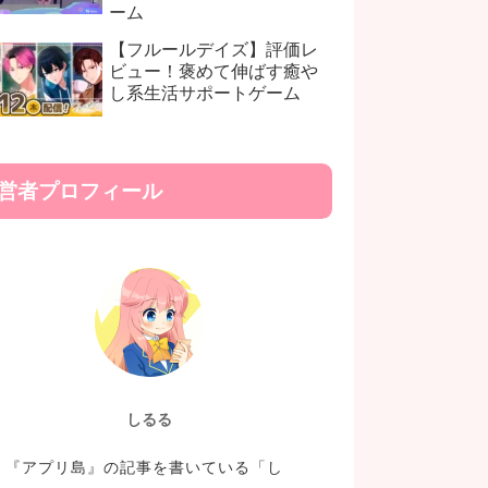
ーム
【フルールデイズ】評価レ
ビュー！褒めて伸ばす癒や
し系生活サポートゲーム
営者プロフィール
しるる
『アプリ島』の記事を書いている「し