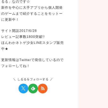
るる」なのです☆
新作を中心に大手アプリから個人開発
のゲームまで紹介することをモットー
に更新中！
サイト開設2017/6/28
レビュー記事数1800突破!!
ほんわかネトゲ少女LINEスタンプ販売
中★
更新情報はTwitterで発信しているので
フォローしてね！
しるるをフォローする