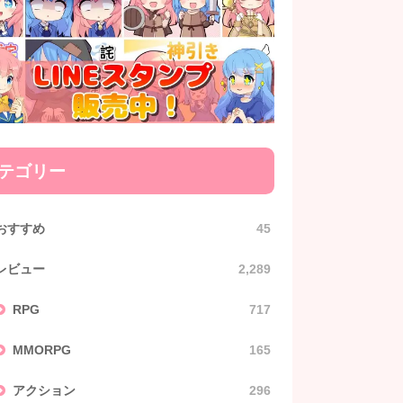
テゴリー
おすすめ
45
レビュー
2,289
RPG
717
MMORPG
165
アクション
296