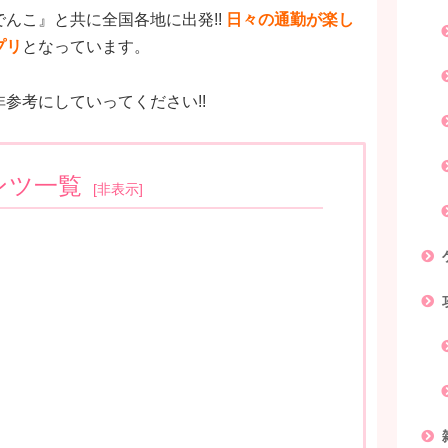
んこ』と共に全国各地に出発!!
日々の通勤が楽し
プリ
となっています。
参考にしていってください!!
ンツ一覧
[
非表示
]