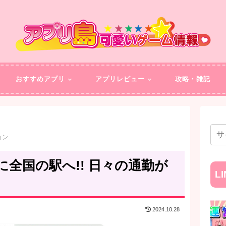
おすすめアプリ
アプリレビュー
攻略・雑記
ョン
全国の駅へ!! 日々の通勤が
L
2024.10.28