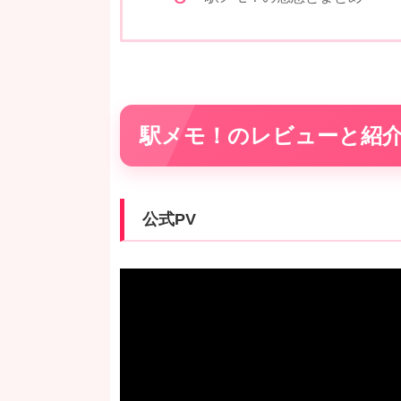
駅メモ！のレビューと紹
公式PV