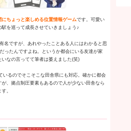
間にちょっと楽しめる位置情報ゲーム
です。可愛い
の駅を巡って成長させていきましょう♪
が有名ですが、あれやったことある人にはわかると思
利だったんですよね。というか都会にいる友達が家
いなの言ってて筆者は萎えました(笑)
ているのでそこそこな田舎県にも対応。確かに都会
すが、拠点制圧要素もあるので人が少ない田舎なら
ます。