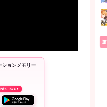
運
テーションメモリー