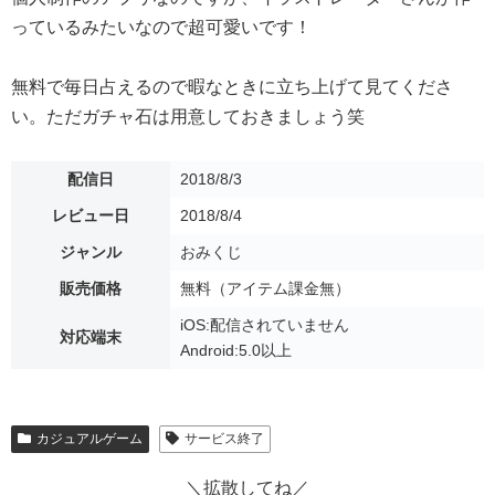
っているみたいなので超可愛いです！
無料で毎日占えるので暇なときに立ち上げて見てくださ
い。ただガチャ石は用意しておきましょう笑
配信日
2018/8/3
レビュー日
2018/8/4
ジャンル
おみくじ
販売価格
無料（アイテム課金無）
iOS:配信されていません
対応端末
Android:5.0以上
カジュアルゲーム
サービス終了
＼拡散してね／