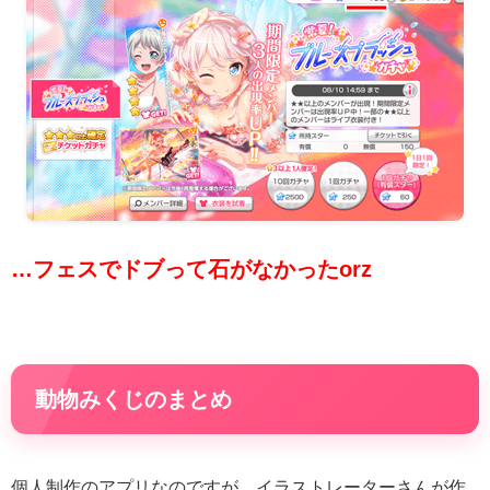
…フェスでドブって石がなかったorz
動物みくじのまとめ
個人制作のアプリなのですが、イラストレーターさんが作