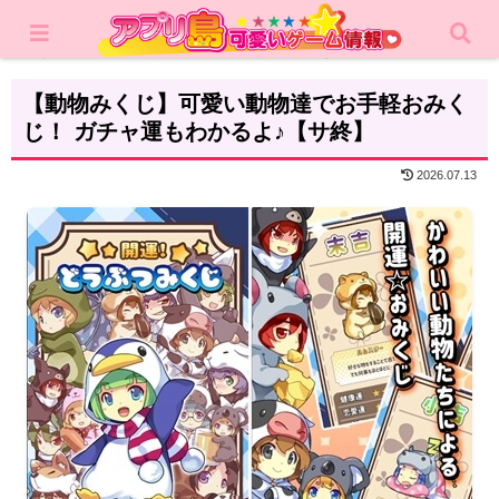
ホーム
レビュー
カジュアルゲーム
【動物みくじ】可愛い動物達でお手軽おみく
じ！ ガチャ運もわかるよ♪【サ終】
2026.07.13