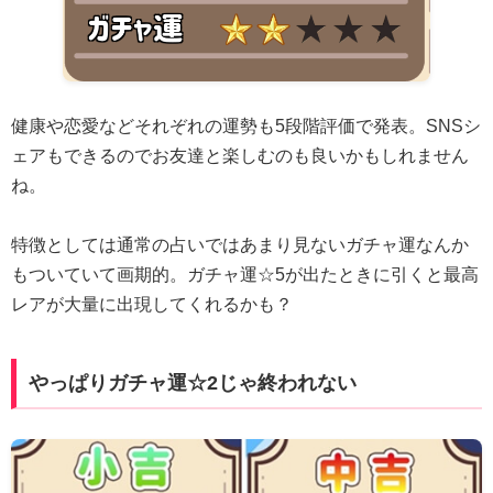
健康や恋愛などそれぞれの運勢も5段階評価で発表。SNSシ
ェアもできるのでお友達と楽しむのも良いかもしれません
ね。
特徴としては通常の占いではあまり見ないガチャ運なんか
もついていて画期的。ガチャ運☆5が出たときに引くと最高
レアが大量に出現してくれるかも？
やっぱりガチャ運☆2じゃ終われない