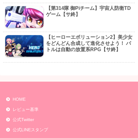
【第314隊 御Piチーム】宇宙人防衛TD
ゲーム【サ終】
【ヒーローエボリューション2】美少女
をどんどん合成して進化させよう！ バ
トルは自動の放置系RPG【サ終】
HOME
レビュー基準
公式Twitter
公式LINEスタンプ