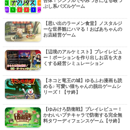
合体！シンプルでやみつきになる暇つ
ぶし系パズルゲーム
【思い出のラーメン食堂】ノスタルジ
ーな世界観にハマる！おばあちゃんの
お店経営ゲーム
【辺境のアルケミスト】プレイレビュ
ー！ポーションを作り出しお店を大き
くする経営シミュレーション
【ネコと竜王の城】ゆるふわ漫画も読
める♪ 可愛い猫ちゃんの脱出ゲームシ
リーズ！【サ終】
【ゆみけろ防衛戦】プレイレビュー！
かわいいプチキャラで防衛する完全無
料タワーディフェンスゲーム【サ終】