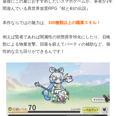
最後にこの夏におすすめしたいスマホゲームが、筆者が1年
間遊んでいる異世界放置RPG『杖と剣の伝説』
本作ならではの魅力は、
100種類以上の職業スキル！
例えば賢者であれば闇属性の状態異常特化にしたり、召喚
獣による物量攻撃、回復を鍛えてパーティの補助など、個
性的な立ち回りができるんです！