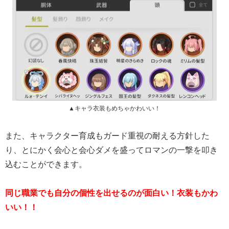
▲キャラ衣装もめちゃかわいい！
また、キャラクター育成もガード重視の耐える方針した
り、とにかく会心と会心ダメを盛ってロマンの一撃を叩き
込むことができます。
同じ職業でも自分の個性を出せるのが面白い！衣装もかわ
いい！！