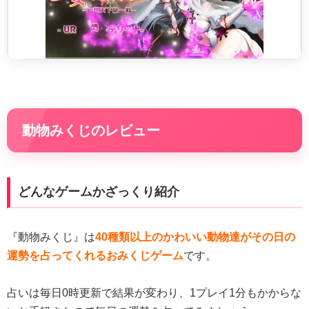
動物みくじのレビュー
どんなゲームかざっくり紹介
『動物みくじ』は
40種類以上のかわいい動物達がその日の
運勢を占ってくれるおみくじゲーム
です。
占いは毎日0時更新で結果が変わり、1プレイ1分もかからな