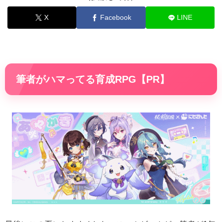
X
Facebook
LINE
筆者がハマってる育成RPG【PR】