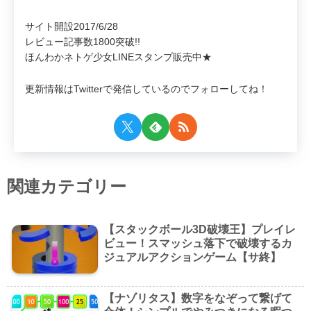
サイト開設2017/6/28
レビュー記事数1800突破!!
ほんわかネトゲ少女LINEスタンプ販売中★
更新情報はTwitterで発信しているのでフォローしてね！
関連カテゴリー
【スタックボール3D破壊王】プレイレ
ビュー！スマッシュ落下で破壊するカ
ジュアルアクションゲーム【サ終】
【ナゾリタス】数字をなぞって繋げて