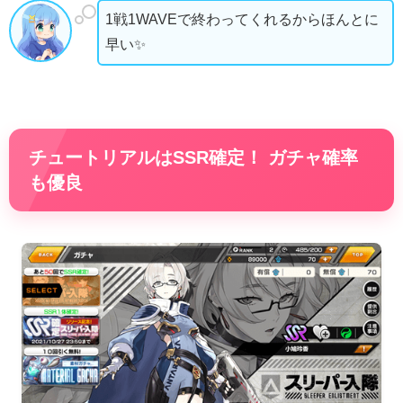
1戦1WAVEで終わってくれるからほんとに
早い✨
チュートリアルはSSR確定！ ガチャ確率
も優良