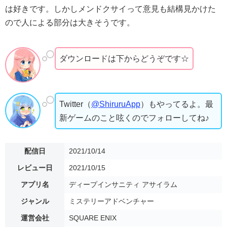
は好きです。しかしメンドクサイって意見も結構見かけた
ので人による部分は大きそうです。
ダウンロードは下からどうぞです☆
Twitter（
@ShiruruApp
）もやってるよ。最
新ゲームのこと呟くのでフォローしてね♪
配信日
2021/10/14
レビュー日
2021/10/15
アプリ名
ディープインサニティ アサイラム
ジャンル
ミステリーアドベンチャー
運営会社
SQUARE ENIX