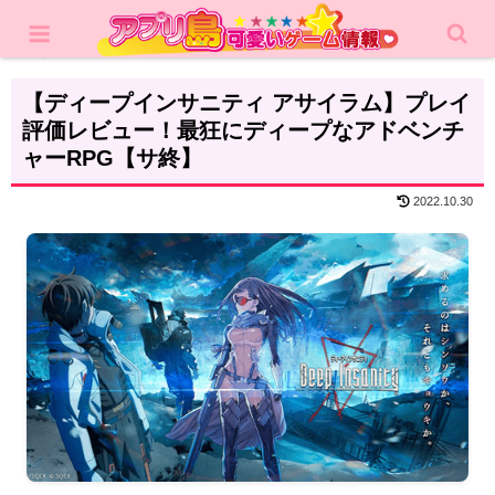
ホーム
レビュー
RPG
【ディープインサニティ アサイラム】プレイ
評価レビュー！最狂にディープなアドベンチ
ャーRPG【サ終】
2022.10.30