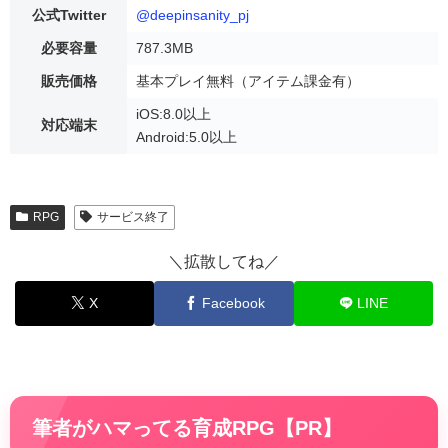
公式Twitter
@deepinsanity_pj
必要容量
787.3MB
販売価格
基本プレイ無料（アイテム課金有）
iOS:8.0以上
対応端末
Android:5.0以上
RPG
サービス終了
＼拡散してね／
X
Facebook
LINE
筆者がハマってる育成RPG【PR】