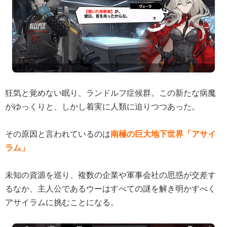
狂気と覚めない眠り、ランドルフ症候群。この新たな病魔
がゆっくりと、しかし着実に人類に迫りつつあった。
その原因と言われているのは
南極の巨大地下世界「アサイ
ラム」
未知の資源を巡り、複数の企業や軍事会社の思惑が交差す
るなか、主人公であるウーはすべての謎を解き明かすべく
アサイラムに挑むことになる。