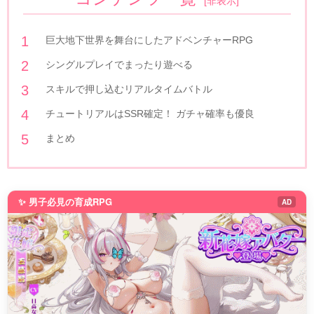
[
非表示
]
巨大地下世界を舞台にしたアドベンチャーRPG
シングルプレイでまったり遊べる
スキルで押し込むリアルタイムバトル
チュートリアルはSSR確定！ ガチャ確率も優良
まとめ
✨ 男子必見の育成RPG
AD