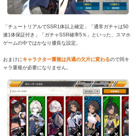
「チュートリアルでSSR1体以上確定」「通常ガチャは50
連1体保証付き」「ガチャSSR確率5％」といった、スマホ
ゲームの中ではかなり優良な設定。
おまけに
キャラクター重複は共通の欠片に変わる
ので同キ
ャラ重複が必要になりません。