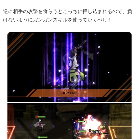
逆に相手の攻撃を食らうとこっちに押し込まれるので、負
けないようにガンガンスキルを使っていくべし！