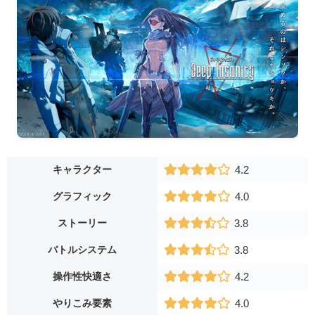
キャラクター
4.2
グラフィック
4.0
ストーリー
3.8
バトルシステム
3.8
操作性快適さ
4.2
やりこみ要素
4.0