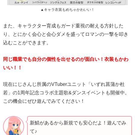
▲キャラ衣装もめちゃかわいい！
また、キャラクター育成もガード重視の耐える方針した
り、とにかく会心と会心ダメを盛ってロマンの一撃を叩き
込むことができます。
同じ職業でも自分の個性を出せるのが面白い！衣装もかわ
いい！！
現在にじさんじ所属のVTuberユニット「いずれ菖蒲か杜
若」の1周年記念コラボ主題歌&ダンスイベントも開催中。
この機会にぜひ遊んでみてください！
新鯖があるから新規でも安心だよ！遊んでみ
て♪