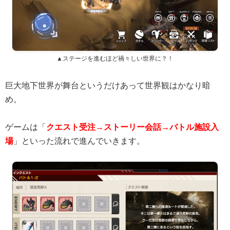
▲ステージを進むほど禍々しい世界に？！
巨大地下世界が舞台というだけあって世界観はかなり暗
め。
ゲームは「
クエスト受注→ストーリー会話→バトル施設入
場
」といった流れで進んでいきます。