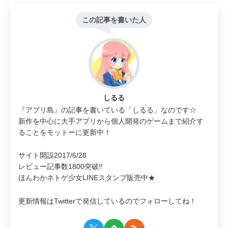
この記事を書いた人
しるる
『アプリ島』の記事を書いている「しるる」なのです☆
新作を中心に大手アプリから個人開発のゲームまで紹介す
ることをモットーに更新中！
サイト開設2017/6/28
レビュー記事数1800突破!!
ほんわかネトゲ少女LINEスタンプ販売中★
更新情報はTwitterで発信しているのでフォローしてね！