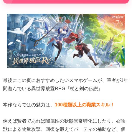
最後にこの夏におすすめしたいスマホゲームが、筆者が1年
間遊んでいる異世界放置RPG『杖と剣の伝説』
本作ならではの魅力は、
100種類以上の職業スキル！
例えば賢者であれば闇属性の状態異常特化にしたり、召喚
獣による物量攻撃、回復を鍛えてパーティの補助など、個