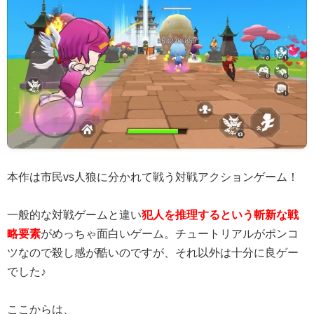
本作は市民vs人狼に分かれて戦う対戦アクションゲーム！
一般的な対戦ゲームと違い
犯人を推理するという斬新な戦
略要素
がめっちゃ面白いゲーム。チュートリアルがポンコ
ツなので殺し感が酷いのですが、それ以外は十分に良ゲー
でした♪
ここからは、