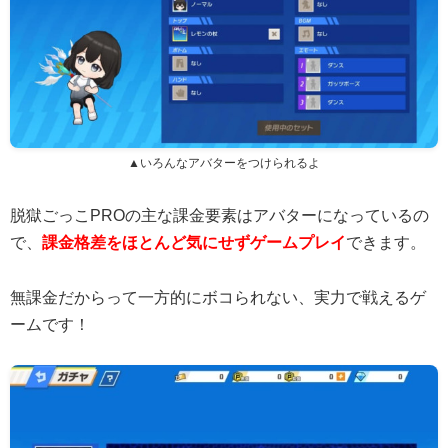
▲いろんなアバターをつけられるよ
脱獄ごっこPROの主な課金要素はアバターになっているの
で、
課金格差をほとんど気にせずゲームプレイ
できます。
無課金だからって一方的にボコられない、実力で戦えるゲ
ームです！