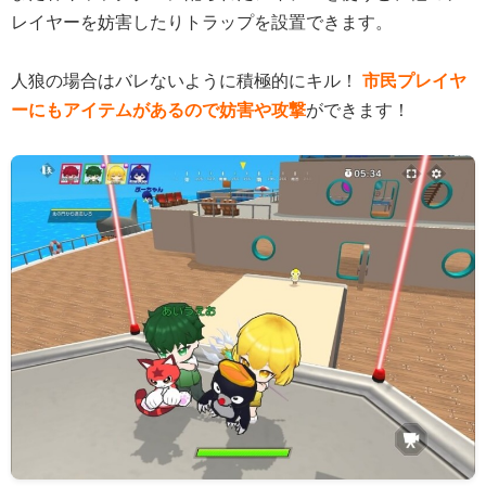
レイヤーを妨害したりトラップを設置できます。
人狼の場合はバレないように積極的にキル！
市民プレイヤ
ーにもアイテムがあるので妨害や攻撃
ができます！