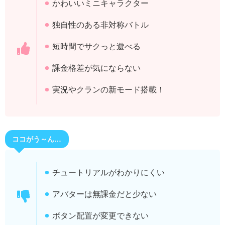
かわいいミニキャラクター
独自性のある非対称バトル
短時間でサクっと遊べる
課金格差が気にならない
実況やクランの新モード搭載！
ココがう～ん…
チュートリアルがわかりにくい
アバターは無課金だと少ない
ボタン配置が変更できない