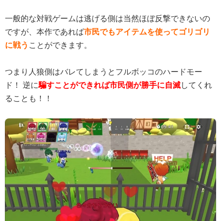
一般的な対戦ゲームは逃げる側は当然ほぼ反撃できないの
ですが、本作であれば
市民でもアイテムを使ってゴリゴリ
に戦う
ことができます。
つまり人狼側はバレてしまうとフルボッコのハードモー
ド！ 逆に
騙すことができれば市民側が勝手に自滅
してくれ
ることも！！