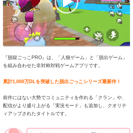
ヤ
ー
『脱獄ごっこPRO』は、「人狼ゲーム」と「脱出ゲーム」
を組み合わせた非対称対戦ゲームアプリです。
累計1,000万DLを突破した脱出ごっこシリーズ最新作！
前作にはない大勢でコミュニティを作れる「クラン」や、
配信がより盛り上がる「実況モード」も追加し、クオリテ
ィアップされたタイトルです。