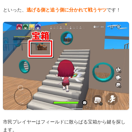
といった、
逃げる側と追う側に分かれて戦うヤツ
です！
市民プレイヤーはフィールドに散らばる宝箱から鍵を探し
ます。