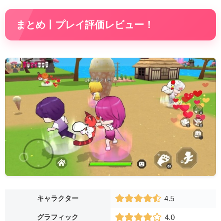
まとめ丨プレイ評価レビュー！
キャラクター
4.5
グラフィック
4.0