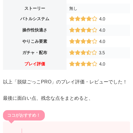
ストーリー
無し
バトルシステム
4.0
操作性快適さ
4.0
やりこみ要素
4.0
ガチャ・配布
3.5
プレイ評価
4.0
以上「脱獄ごっこPRO」のプレイ評価・レビューでした！
最後に面白い点、残念な点をまとめると、
ココがおすすめ！