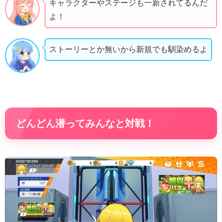
キャラクターやステージも一新されてるんだ
よ！
ストーリーとか無いから新規でも馴染めるよ
どんどん潜ってみんなと対戦！