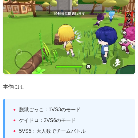
本作には、
脱獄ごっこ：1VS3のモード
ケイドロ：2VS6のモード
5VS5：大人数でチームバトル