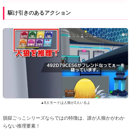
駆け引きのあるアクション
▲8人モードは人狼が2人いるよ
脱獄ごっこシリーズならではの特徴は、誰が人狼かがわか
らない推理要素！