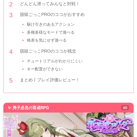
どんどん潜ってみんなと対戦！
脱獄ごっこPROのココがおすすめ
駆け引きのあるアクション
多種多様なモードで遊べる
格差を気にせず遊べる
脱獄ごっこPROのココが残念
チュートリアルがわかりにくい
キー配置ができない
まとめ丨プレイ評価レビュー！
✨ 男子必見の育成RPG
AD