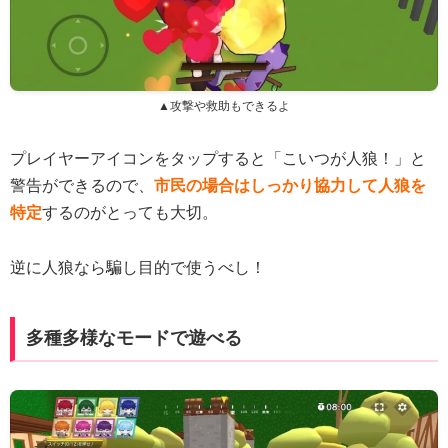
▲攻撃や救助もできるよ
プレイヤーアイコンをタップすると「こいつが人狼！」と
警告ができるので、
市民の場合はしっかり協力して人狼を
特定
するのがとっても大切。
逆に人狼なら騙し目的で使うべし！
多種多様なモードで遊べる