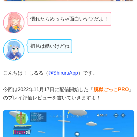
慣れたらめっちゃ面白いヤツだよ！
初見は酷いけどね
こんちは！ しるる（
@ShiruruApp
）です。
今回は2022年11月17日に配信開始した「
脱獄ごっこPRO
」
のプレイ評価レビューを書いていきますよ！