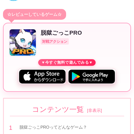
☆レビューしているゲーム☆
脱獄ごっこPRO
対戦アクション
コンテンツ一覧
[
非表示
]
脱獄ごっこPROってどんなゲーム？