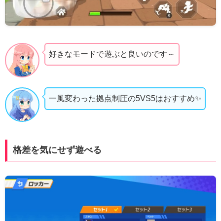
好きなモードで遊ぶと良いのです～
一風変わった拠点制圧の5VS5はおすすめ✨
格差を気にせず遊べる