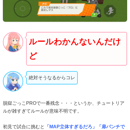
ルールわかんないんだけ
ど
絶対そうなるからコレ
脱獄ごっこPROで一番残念・・・というか、チュートリア
ルが雑すぎてルールが意味不明です。
初見で試合に挑むと
「MAP立体すぎるだろ」「扉パンチで