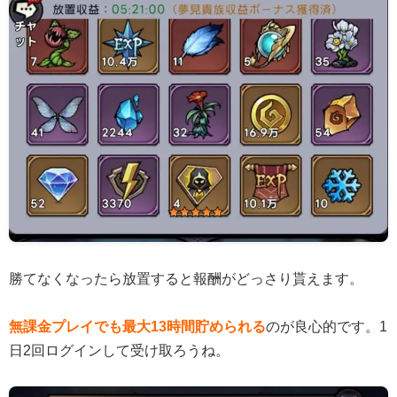
勝てなくなったら放置すると報酬がどっさり貰えます。
無課金プレイでも最大13時間貯められる
のが良心的です。1
日2回ログインして受け取ろうね。