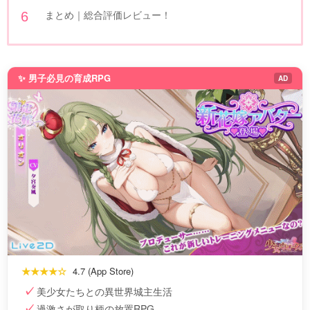
まとめ｜総合評価レビュー！
✨ 男子必見の育成RPG
AD
★★★★☆
4.7 (App Store)
美少女たちとの異世界城主生活
過激さが取り柄の放置RPG