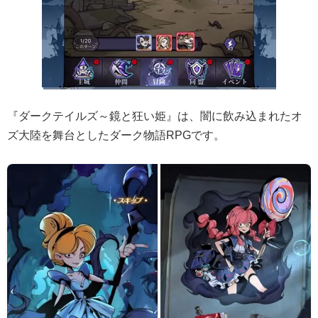
『ダークテイルズ～鏡と狂い姫』は、闇に飲み込まれたオ
ズ大陸を舞台としたダーク物語RPGです。