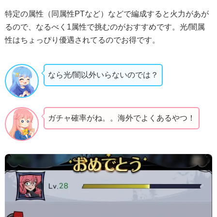
特定の属性（同属性PTなど）などで編成すると火力があが
るので、なるべく1属性で挑むのがおすすめです。光/闇属
性はちょっぴり優遇されてるのでお得です。
なら光/闇以外いらないのでは？
ガチャ確率がね。。海外でよくあるやつ！