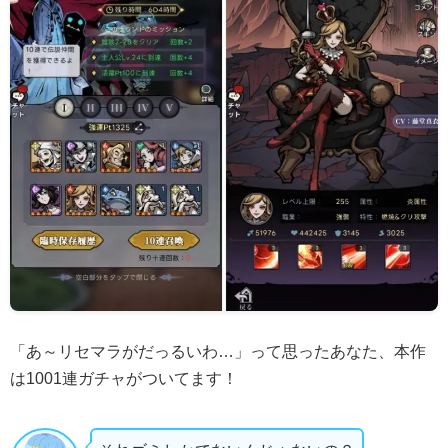
「あ～リセマラがだっるいわ…」って思ったあなた、本作
は1001連ガチャがついてます！