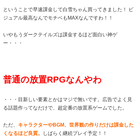
ということで早速課金して白雪ちゃん買ってきました！ ビ
ジュアル最高なんでモチベもMAXなんですわ！！
いやもうダークテイルズは課金するほど面白い神ゲ
ー・・・
普通の放置RPGなんやわ
・・・目新しい要素とかはマジで無いです。広告でよく見
る話題作ってなだけで、超定番の放置系ゲームでした。
ただ、
キャラクターやBGM、世界観の作りだけは課金した
くなるほど良質。
しばらく継続プレイ予定！！