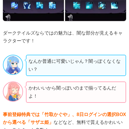
ダークテイルズならではの魅力は、闇な部分が見えるキャ
ラクターです！
なんか普通に可愛いじゃん？闇っぽくなくな
い？
かわいいから闇っぽいのまで揃ってるんだ
よ！
事前登録特典では「竹取かぐや」、8日ログインの選択BOX
から選べる「サザエ姫」
などなど、無料で貰えるかわいい