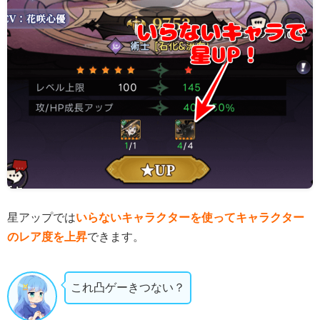
星アップでは
いらないキャラクターを使ってキャラクター
のレア度を上昇
できます。
これ凸ゲーきつない？