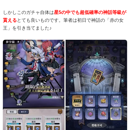
しかしこのガチャ自体は
星5の中でも超低確率の神話等級が
貰える
とても良いものです。筆者は初日で神話の「赤の女
王」を引き当てました♪