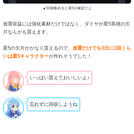
▲50個集めると星5が確定だよ
放置収益には強化素材だけではなく、ダイヤが星5英雄の欠
片なんかも貰えます。
星5の欠片がかなり貰えるので、
放置だけでも3日に1回くら
いは星5キャラクター
が作れそうでした！
いっぱい貰えておいしいよ♪
忘れずに回収しようね