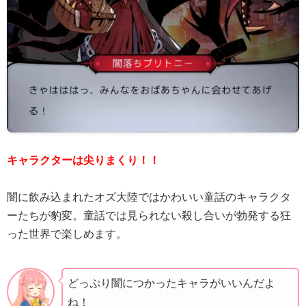
キャラクターは尖りまくり！！
闇に飲み込まれたオズ大陸ではかわいい童話のキャラクタ
ーたちが豹変。童話では見られない殺し合いが勃発する狂
った世界で楽しめます。
どっぷり闇につかったキャラがいいんだよ
ね！