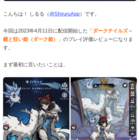
こんちは！ しるる（
@ShiruruApp
）です。
今回は2023年4月11日に配信開始した「
ダークテイルズ～
鏡と狂い姫（ダーク姫）
」のプレイ評価レビューになりま
す。
まず最初に言いたいことは、