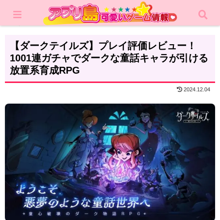
ホーム
レビュー
RPG
【ダークテイルズ】プレイ評価レビュー！
1001連ガチャでダークな童話キャラが引ける
放置系育成RPG
2024.12.04