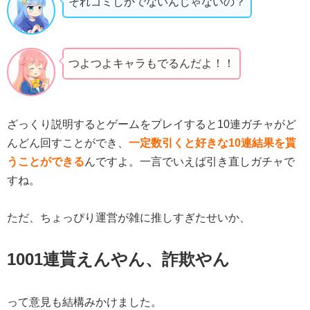
それゴミしかでないんじゃないの？
つよつよキャラもでるんだよ！！
ざっくり説明するとゲームをプレイすると10連ガチャがど
んどん回すことができ、
一定数引くと好きな10連結果を貰
うことができる
んですよ。一言でいえば引き直しガチャで
すね。
ただ、ちょっぴり運営が雑に推しすぎたせいか、
1001連貰えんやん、詐欺やん
って意見も結構みかけました。