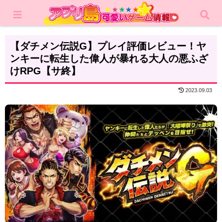
ホーム
レビュー
RPG
【ダチメン伝説G】プレイ評価レビュー！ヤ
ンキーに転生した偉人が暴れる大人の悪ふざ
けRPG【サ終】
2023.09.03