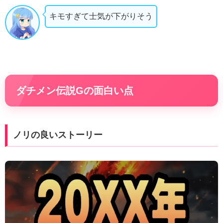
キモすぎて士気が下がりそう
ダチメン伝説Gの面白い点
ノリの良いストーリー