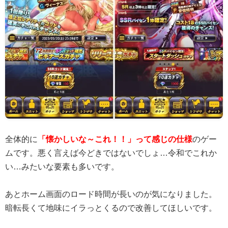
全体的に
「懐かしいな～これ！！」って感じの仕様
のゲー
ムです。悪く言えば今どきではないでしょ…令和でこれか
い…みたいな要素も多いです。
あとホーム画面のロード時間が長いのが気になりました。
暗転長くて地味にイラっとくるので改善してほしいです。