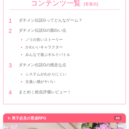
コンテンツ一覧
[
非表示
]
ダチメン伝説Gってどんなゲーム？
ダチメン伝説Gの面白い点
ノリの良いストーリー
かわいいキャラクター
みんなで遊ぶギルドバトル
ダチメン伝説Gの残念な点
システムがわかりにくい
古臭い感がヤバい
まとめ｜総合評価レビュー！
✨ 男子必見の育成RPG
AD