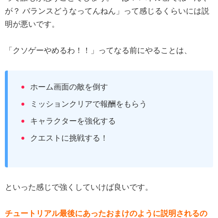
が？ バランスどうなってんねん」って感じるくらいには説
明が悪いです。
「クソゲーやめるわ！！」ってなる前にやることは、
ホーム画面の敵を倒す
ミッションクリアで報酬をもらう
キャラクターを強化する
クエストに挑戦する！
といった感じで強くしていけば良いです。
チュートリアル最後にあったおまけのように説明されるの