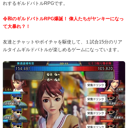
れするギルドバトルRPGです。
令和のギルドバトルRPG爆誕！ 偉人たちがヤンキーになっ
て大暴れ？！
友達とチャットやボイチャを駆使して、１試合15分のリア
ルタイムギルドバトルが楽しめるゲームになっています。