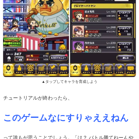
▲タップしてキャラを育成しよう
チュートリアルが終わったら、
このゲームなにすりゃええねん
って誰もが思うことでしょう。「は？ バトル勝てねーんや