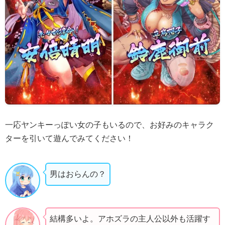
一応ヤンキーっぽい女の子もいるので、お好みのキャラク
ターを引いて遊んでみてください！
男はおらんの？
結構多いよ。アホズラの主人公以外も活躍す