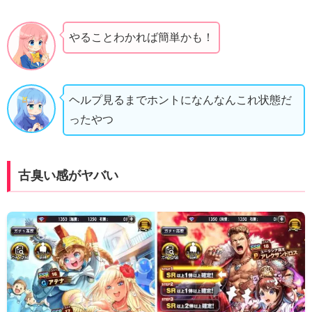
やることわかれば簡単かも！
ヘルプ見るまでホントになんなんこれ状態だ
ったやつ
古臭い感がヤバい