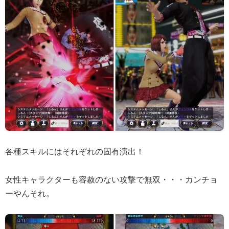
各種スキルにはそれぞれの固有演出！
女性キャラクターも容赦のない攻撃で無双・・・カンチョ
ーやんそれ。