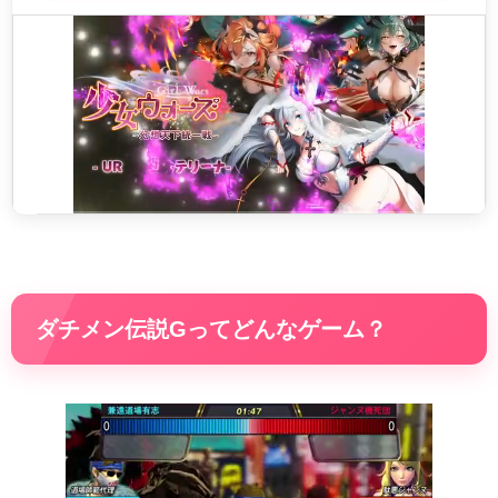
ダチメン伝説Gってどんなゲーム？
動
画
プ