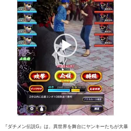
レ
ー
ヤ
ー
『ダチメン伝説G』は、異世界を舞台にヤンキーたちが大暴