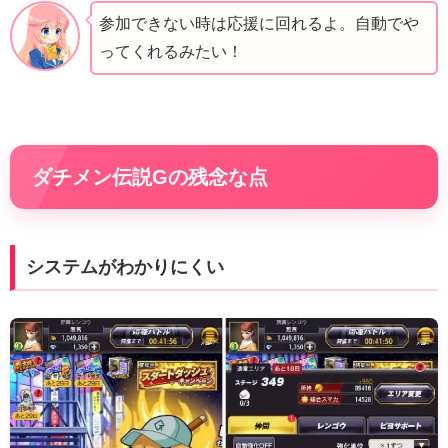
参加できない時は応援に回れるよ。自動でや
ってくれるみたい！
ダチメン伝説Gの残念な点
システムがわかりにくい