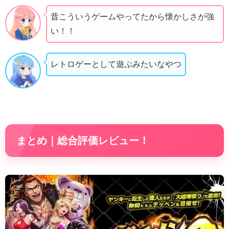
昔こういうゲームやってたから懐かしさが強
い！！
レトロゲーとして遊ぶみたいなやつ
まとめ｜総合評価レビュー！