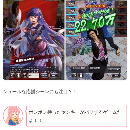
シュールな応援シーンにも注目？！
ポンポン持ったヤンキーがバフするゲームだ
よ！！