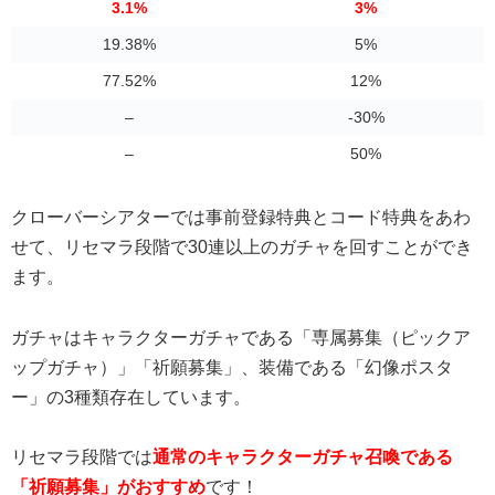
3.1%
3%
19.38%
5%
77.52%
12%
–
-30%
–
50%
クローバーシアターでは事前登録特典とコード特典をあわ
せて、リセマラ段階で30連以上のガチャを回すことができ
ます。
ガチャはキャラクターガチャである「専属募集（ピックア
ップガチャ）」「祈願募集」、装備である「幻像ポスタ
ー」の3種類存在しています。
リセマラ段階では
通常のキャラクターガチャ召喚である
「祈願募集」がおすすめ
です！