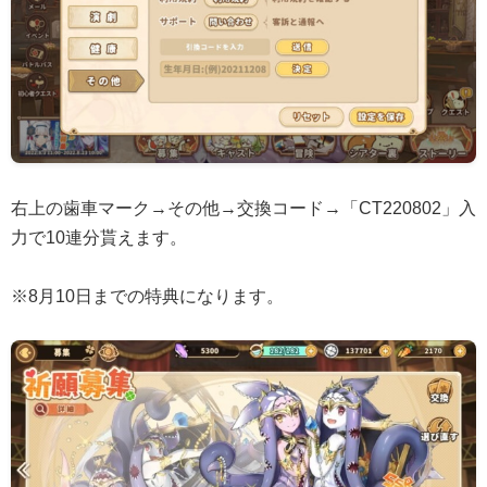
右上の歯車マーク→その他→交換コード→「CT220802」入
力で10連分貰えます。
※8月10日までの特典になります。