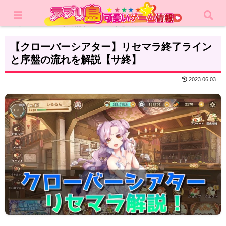
ホーム
攻略記事
リセマラ
【クローバーシアター】リセマラ終了ライン
と序盤の流れを解説【サ終】
2023.06.03