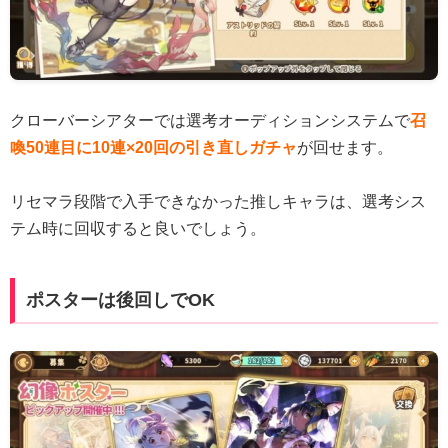
クローバーシアターでは選考オーディションシステムで
召
喚50連目に10連×20回の引き直しガチャ
が回せます。
リセマラ段階で入手できなかった推しキャラは、選考シス
テム時に回収すると良いでしょう。
ポスターは後回しでOK