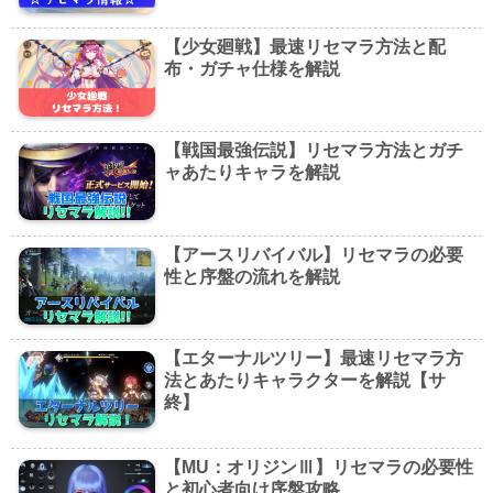
【少女廻戦】最速リセマラ方法と配
布・ガチャ仕様を解説
【戦国最強伝説】リセマラ方法とガチ
ャあたりキャラを解説
【アースリバイバル】リセマラの必要
性と序盤の流れを解説
【エターナルツリー】最速リセマラ方
法とあたりキャラクターを解説【サ
終】
【MU：オリジンⅢ】リセマラの必要性
と初心者向け序盤攻略