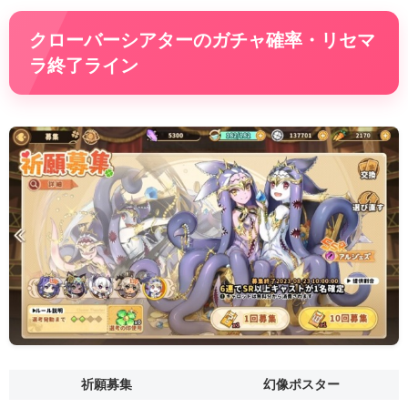
クローバーシアターのガチャ確率・リセマ
ラ終了ライン
祈願募集
幻像ポスター