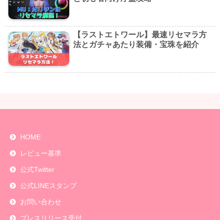
【ラストエトワール】最速リセマラ方
法とガチャあたり装備・宝珠を紹介
HOME
レビュー基準
公式Twitter
公式LINEスタンプ
お問い合わせ
プレスリリース受付