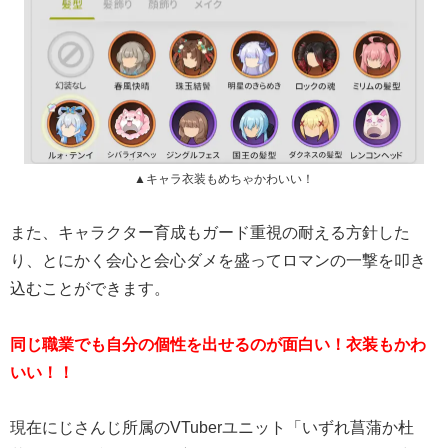
▲キャラ衣装もめちゃかわいい！
また、キャラクター育成もガード重視の耐える方針した
り、とにかく会心と会心ダメを盛ってロマンの一撃を叩き
込むことができます。
同じ職業でも自分の個性を出せるのが面白い！衣装もかわ
いい！！
現在にじさんじ所属のVTuberユニット「いずれ菖蒲か杜