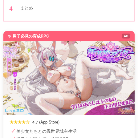
まとめ
✨ 男子必見の育成RPG
AD
★★★★☆
4.7 (App Store)
美少女たちとの異世界城主生活