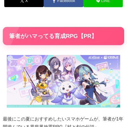
X
Facebook
LINE
筆者がハマってる育成RPG【PR】
最後にこの夏におすすめしたいスマホゲームが、筆者が1年
間遊んでいる異世界放置RPG『杖と剣の伝説』