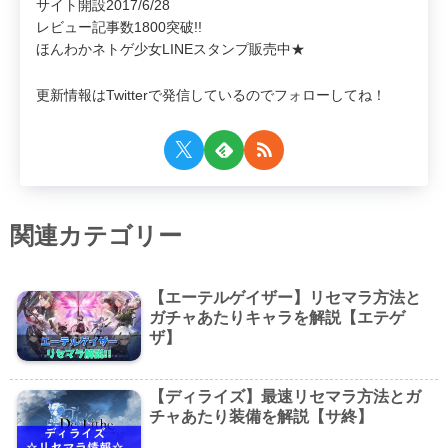
サイト開設2017/6/28
レビュー記事数1800突破!!
ほんわかネトゲ少女LINEスタンプ販売中★
更新情報はTwitterで発信しているのでフォローしてね！
関連カテゴリー
【エーテルゲイザー】リセマラ方法と
ガチャあたりキャラを解説【エテゲ
ザ】
【ディライズ】最速リセマラ方法とガ
チャあたり装備を解説【サ終】