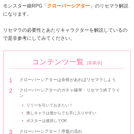
モンスター娘RPG「
クローバーシアター
」のリセマラ解説
になります。
リセマラの必要性とあたりキャラクターを解説しているの
で是非参考にしてみてください。
コンテンツ一覧
[
非表示
]
クローバーシアターは余裕があればリセマラしよう
クローバーシアターのガチャ確率・リセマラ終了ライ
ン
リリーを引いておきたい！
推しキャラは後からでも手に入りやすい
ポスターは後回しでOK
クローバーシアター丨序盤の流れ