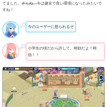
てました。
ざんね…
今は健全で良い環境になったみたいで
すね！
今のユーザーに怒られるぞ
小学生の頃だから許して。時効だよ！時
効！！