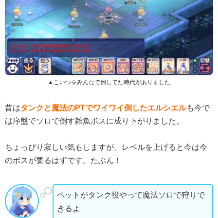
▲こいつをみんなで倒してた時代がありました
昔は
タンクと魔法のPTでワイワイ倒したエルシエル
も今で
は序盤でソロで倒す雑魚ボスに成り下がりました。
ちょっぴり寂しい気もしますが、レベルを上げると今は今
のボスが要るはずです。たぶん！
ペットがタンク役やって魔法ソロで狩りで
きるよ