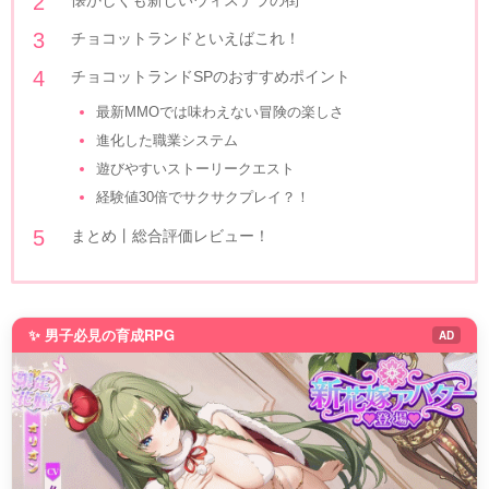
チョコットランドといえばこれ！
チョコットランドSPのおすすめポイント
最新MMOでは味わえない冒険の楽しさ
進化した職業システム
遊びやすいストーリークエスト
経験値30倍でサクサクプレイ？！
まとめ丨総合評価レビュー！
✨ 男子必見の育成RPG
AD