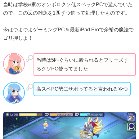
当時は学校&家のオンボロクソ低スペックPCで遊んでいた
ので、この辺の雑魚を1匹ずつ釣って処理したものです。
今はつよつよゲーミングPC＆最新iPad Proで余裕の魔法で
ゴリ押しよ！
当時は5匹ぐらいに殴られるとフリーズす
るクソPC使ってました
高スペPC勢にサボってると言われるやつ