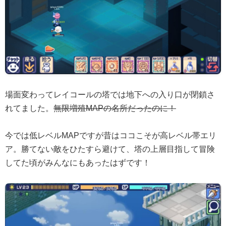
場面変わってレイコールの塔では地下への入り口が閉鎖さ
れてました。
無限増殖MAPの名所だったのに！
今では低レベルMAPですが昔はココこそが高レベル帯エリ
ア。勝てない敵をひたすら避けて、塔の上層目指して冒険
してた頃がみんなにもあったはずです！