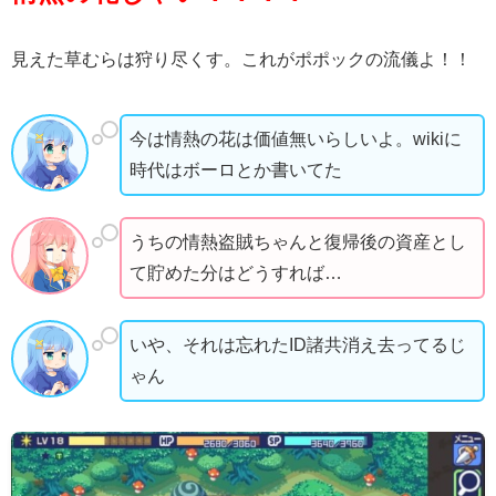
見えた草むらは狩り尽くす。これがポポックの流儀よ！！
今は情熱の花は価値無いらしいよ。wikiに
時代はボーロとか書いてた
うちの情熱盗賊ちゃんと復帰後の資産とし
て貯めた分はどうすれば…
いや、それは忘れたID諸共消え去ってるじ
ゃん