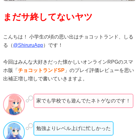
まだサ終してないヤツ
こんちは！ 小学生の頃の思い出はチョコットランド、しる
る（
@ShiruruApp
）です！
今回はみんな大好きだった懐かしいオンラインRPGのスマ
ホ版「
チョコットランドSP
」のプレイ評価レビューを思い
出補正増し増しで書いていきますよ。
家でも学校でも遊んでたネトゲなのです！
勉強よりレベル上げに忙しかった