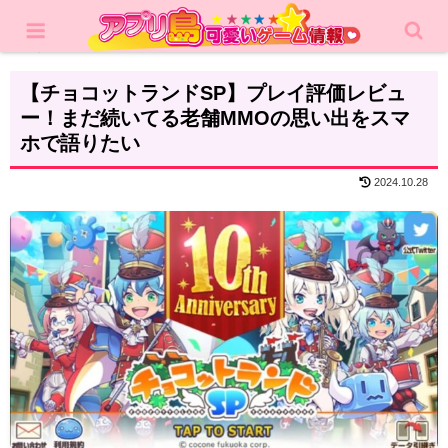
ホーム
レビュー
MMORPG
【チョコットランドSP】プレイ評価レビュ
ー！まだ続いてる老舗MMOの思い出をスマ
ホで語りたい
2024.10.28