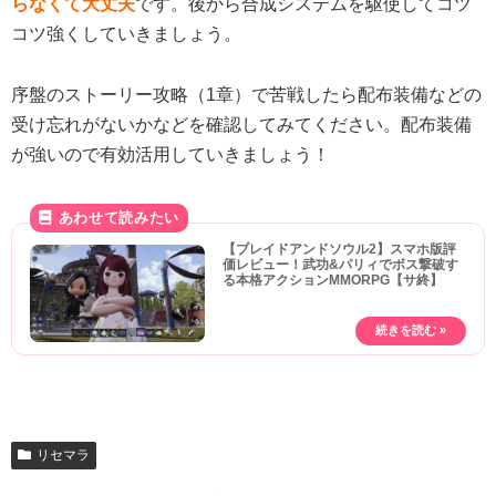
らなくて大丈夫
です。後から合成システムを駆使してコツ
コツ強くしていきましょう。
序盤のストーリー攻略（1章）で苦戦したら配布装備などの
受け忘れがないかなどを確認してみてください。配布装備
が強いので有効活用していきましょう！
【ブレイドアンドソウル2】スマホ版評
価レビュー！武功&パリィでボス撃破す
る本格アクションMMORPG【サ終】
リセマラ