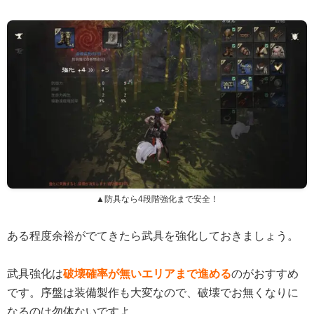
▲防具なら4段階強化まで安全！
ある程度余裕がでてきたら武具を強化しておきましょう。
武具強化は
破壊確率が無いエリアまで進める
のがおすすめ
です。序盤は装備製作も大変なので、破壊でお無くなりに
なるのは勿体ないですよ。