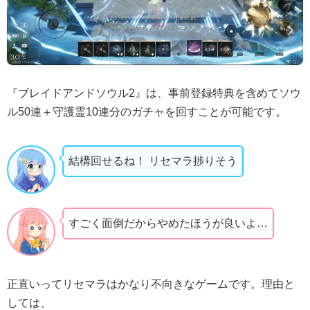
『ブレイドアンドソウル2』は、事前登録特典を含めてソウ
ル50連＋守護霊10連分のガチャを回すことが可能です。
結構回せるね！ リセマラ捗りそう
すごく面倒だからやめたほうが良いよ…
正直いってリセマラはかなり不向きなゲームです。理由と
しては、