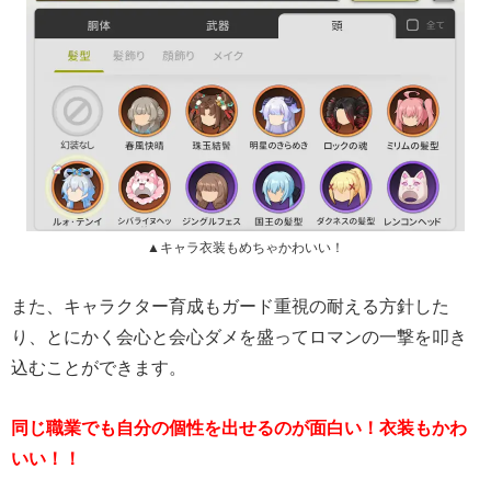
▲キャラ衣装もめちゃかわいい！
また、キャラクター育成もガード重視の耐える方針した
り、とにかく会心と会心ダメを盛ってロマンの一撃を叩き
込むことができます。
同じ職業でも自分の個性を出せるのが面白い！衣装もかわ
いい！！