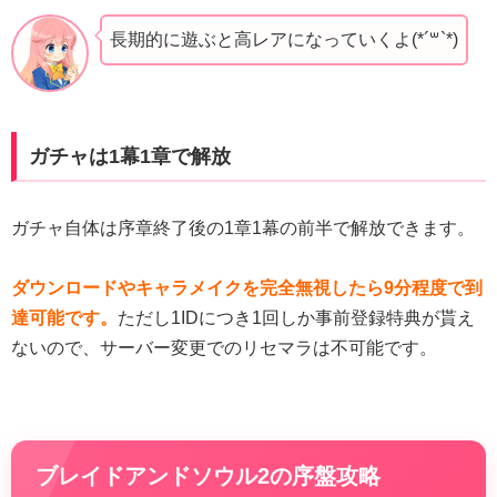
長期的に遊ぶと高レアになっていくよ(*´꒳`*)
ガチャは1幕1章で解放
ガチャ自体は序章終了後の1章1幕の前半で解放できます。
ダウンロードやキャラメイクを完全無視したら9分程度で到
達可能です。
ただし1IDにつき1回しか事前登録特典が貰え
ないので、サーバー変更でのリセマラは不可能です。
ブレイドアンドソウル2の序盤攻略