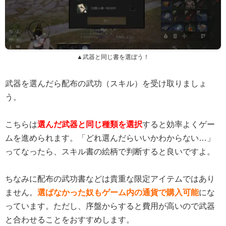
▲武器と同じ書を選ぼう！
武器を選んだら配布の武功（スキル）を受け取りましょ
う。
こちらは
選んだ武器と同じ種類を選択
すると効率よくゲー
ムを進められます。「どれ選んだらいいかわからない…」
ってなったら、スキル書の絵柄で判断すると良いですよ。
ちなみに配布の武功書などは貴重な限定アイテムではあり
ません。
選ばなかった奴もゲーム内の通貨で購入可能
にな
っています。ただし、序盤からすると費用が高いので武器
と合わせることをおすすめします。