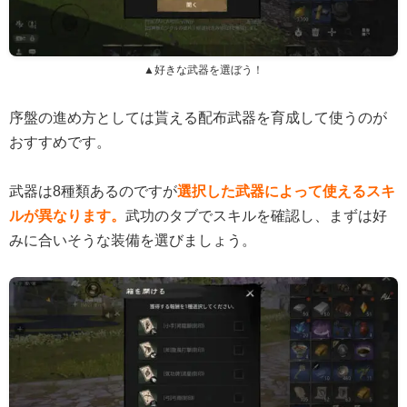
▲好きな武器を選ぼう！
序盤の進め方としては貰える配布武器を育成して使うのが
おすすめです。
武器は8種類あるのですが
選択した武器によって使えるスキ
ルが異なります。
武功のタブでスキルを確認し、まずは好
みに合いそうな装備を選びましょう。