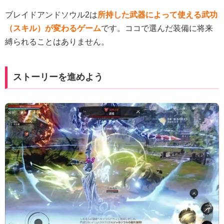
ブレイドアンドソウル2は
所持した武器によって使える武功
（スキル）が変わるゲーム
です。ココで選んだ装備に将来
縛られることはありません。
ストーリーを進めよう