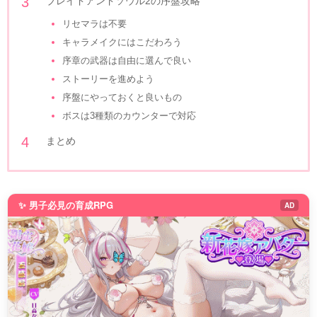
ブレイドアンドソウル2の序盤攻略
リセマラは不要
キャラメイクにはこだわろう
序章の武器は自由に選んで良い
ストーリーを進めよう
序盤にやっておくと良いもの
ボスは3種類のカウンターで対応
まとめ
✨ 男子必見の育成RPG
AD