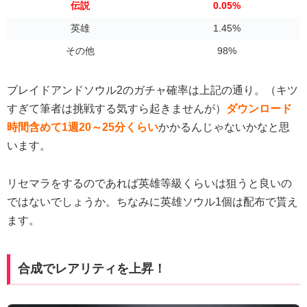
伝説
0.05%
英雄
1.45%
その他
98%
ブレイドアンドソウル2のガチャ確率は上記の通り。（キツ
すぎて筆者は挑戦する気すら起きませんが）
ダウンロード
時間含めて1週20～25分くらい
かかるんじゃないかなと思
います。
リセマラをするのであれば英雄等級くらいは狙うと良いの
ではないでしょうか。ちなみに英雄ソウル1個は配布で貰え
ます。
合成でレアリティを上昇！