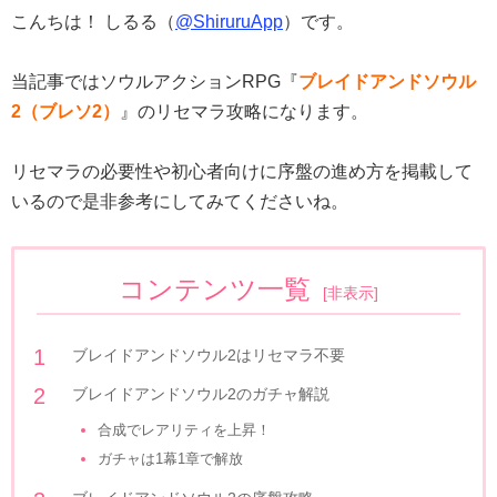
こんちは！ しるる（
@ShiruruApp
）です。
当記事ではソウルアクションRPG『
ブレイドアンドソウル
2（ブレソ2）
』のリセマラ攻略になります。
リセマラの必要性や初心者向けに序盤の進め方を掲載して
いるので是非参考にしてみてくださいね。
コンテンツ一覧
[
非表示
]
ブレイドアンドソウル2はリセマラ不要
ブレイドアンドソウル2のガチャ解説
合成でレアリティを上昇！
ガチャは1幕1章で解放