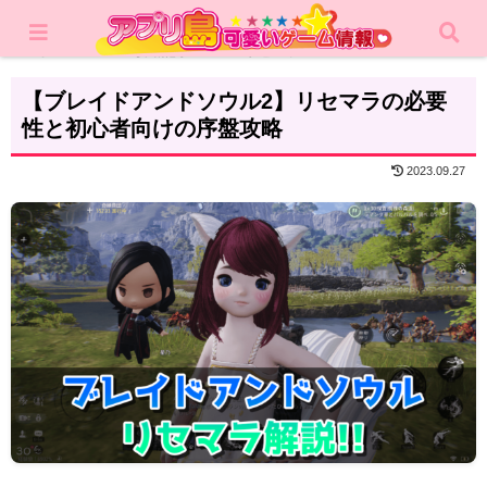
ホーム
攻略記事
リセマラ
【ブレイドアンドソウル2】リセマラの必要
性と初心者向けの序盤攻略
2023.09.27