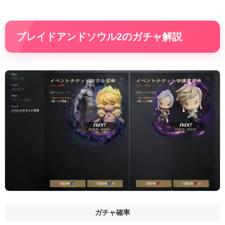
ブレイドアンドソウル2のガチャ解説
ガチャ確率