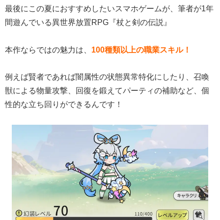
最後にこの夏におすすめしたいスマホゲームが、筆者が1年
間遊んでいる異世界放置RPG『杖と剣の伝説』
本作ならではの魅力は、
100種類以上の職業スキル！
例えば賢者であれば闇属性の状態異常特化にしたり、召喚
獣による物量攻撃、回復を鍛えてパーティの補助など、個
性的な立ち回りができるんです！