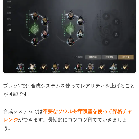
ブレソ2では合成システムを使ってレアリティを上げること
が可能です。
合成システムでは
不要なソウルや守護霊を使って昇格チャ
レンジ
ができます。長期的にコツコツ育てていきましょ
う。