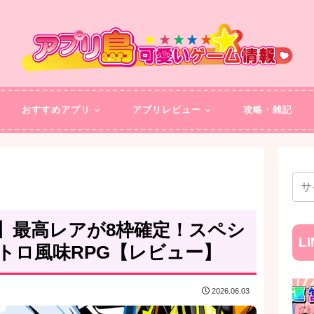
おすすめアプリ
アプリレビュー
攻略・雑記
】最高レアが8枠確定！スペシ
L
トロ風味RPG【レビュー】
2026.06.03