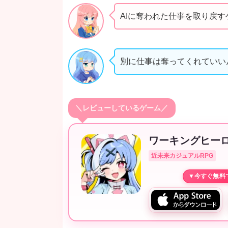
AIに奪われた仕事を取り戻
別に仕事は奪ってくれていい
＼レビューしているゲーム／
ワーキングヒー
近未来カジュアルRPG