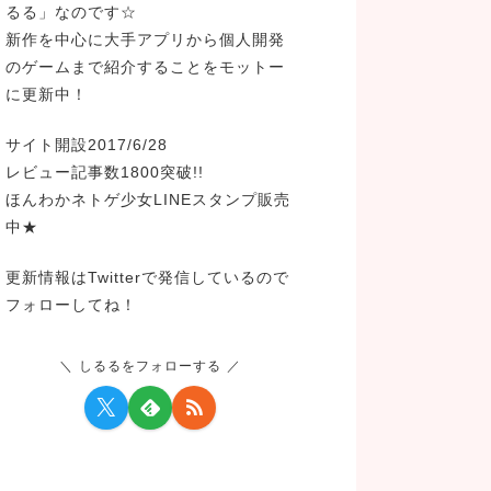
るる」なのです☆
新作を中心に大手アプリから個人開発
のゲームまで紹介することをモットー
に更新中！
サイト開設2017/6/28
レビュー記事数1800突破!!
ほんわかネトゲ少女LINEスタンプ販売
中★
更新情報はTwitterで発信しているので
フォローしてね！
しるるをフォローする