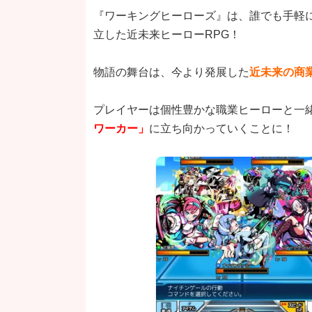
『ワーキングヒーローズ』は、誰でも手軽
立した近未来ヒーローRPG！
物語の舞台は、今より発展した
近未来の商
プレイヤーは個性豊かな職業ヒーローと一
ワーカー」
に立ち向かっていくことに！