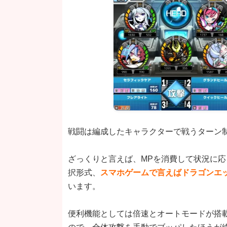
戦闘は編成したキャラクターで戦うターン
ざっくりと言えば、MPを消費して状況に応
択形式、
スマホゲームで言えばドラゴンエ
います。
便利機能としては倍速とオートモードが搭