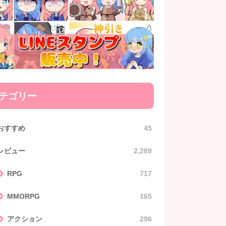
テゴリー
おすすめ
45
レビュー
2,289
RPG
717
MMORPG
165
アクション
296