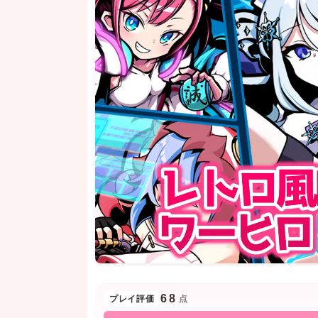
68
プレイ評価
点