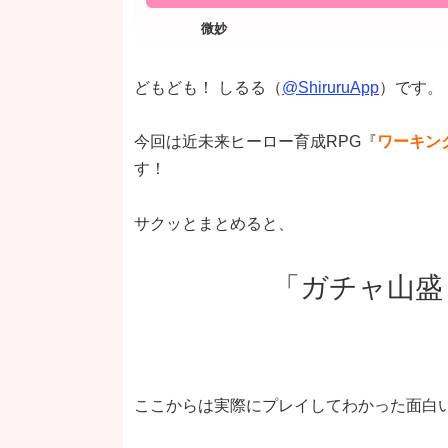
どもども！ しるる（
@ShiruruApp
）です。
今回は近未来ヒーロー育成RPG『
ワーキン
す！
サクッとまとめると、
「ガチャ山盛
ここからは実際にプレイしてわかった面白