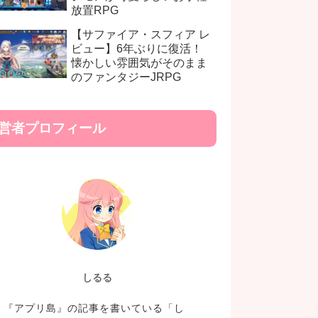
放置RPG
【サファイア・スフィア レ
ビュー】6年ぶりに復活！
懐かしい雰囲気がそのまま
のファンタジーJRPG
営者プロフィール
しるる
『アプリ島』の記事を書いている「し