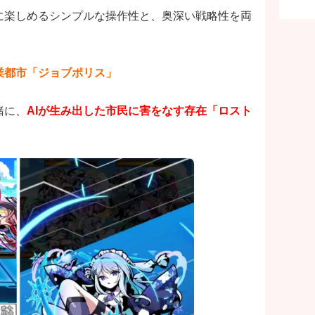
に楽しめるシンプルな操作性と、奥深い戦略性を両
業都市「ジョブポリス」
緒に、
AIが生み出した市民に害をなす存在「ロスト