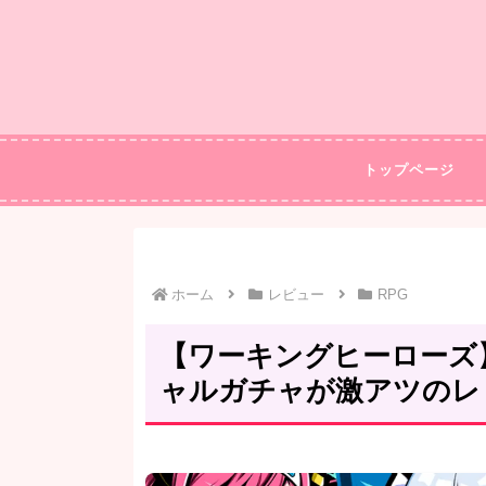
トップページ
ホーム
レビュー
RPG
【ワーキングヒーローズ
ャルガチャが激アツのレ