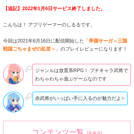
【追記】2022年1月6日サービス終了しました。
こんちは！ アプリゲーマーのしるるです。
今回は2021年6月16日に配信開始した「
帝国サーガ～三国
戦国ごちゃまぜの乱世～
」のプレイレビューになります！
ジャンルは放置系RPG！ プチキャラ武将で
わちゃわちゃ遊ぶゲームなのです
赤武将がいっぱい手に入るのが魅力だよ✨
コンテンツ一覧
[
非表示
]