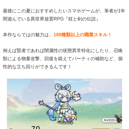
最後にこの夏におすすめしたいスマホゲームが、筆者が1年
間遊んでいる異世界放置RPG『杖と剣の伝説』
本作ならではの魅力は、
100種類以上の職業スキル！
例えば賢者であれば闇属性の状態異常特化にしたり、召喚
獣による物量攻撃、回復を鍛えてパーティの補助など、個
性的な立ち回りができるんです！