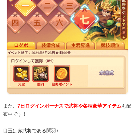
また、
7日ログインボーナスで武将や各種豪華アイテム
も配
布中です！
目玉は赤武将である関羽♪