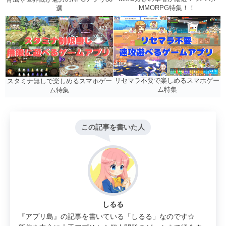
MMORPG特集！！
選
リセマラ不要で楽しめるスマホゲー
スタミナ無しで楽しめるスマホゲー
ム特集
ム特集
この記事を書いた人
しるる
『アプリ島』の記事を書いている「しるる」なのです☆