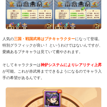
人気の
三国・戦国武将はプチキャラクター
になって登場。
特別グラフィックが良い！ というわけではないんですが、
愛嬌あるプチキャラは見ていて癒やされます。
そしてキャラクターは
神炉システムによりレアリティ上昇
が可能。これが赤武将までできるようになるのでキャラ入
手の希望があるんです。