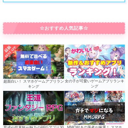
☆おすすめ人気記事☆
女の子が可愛いゲームアプリランキ
超面白い！ スマホゲームアプリラン
ング
キング
MMO好きの筆者が厳選！ スマホ
育成や世界観が魅力のRPGアプリ30