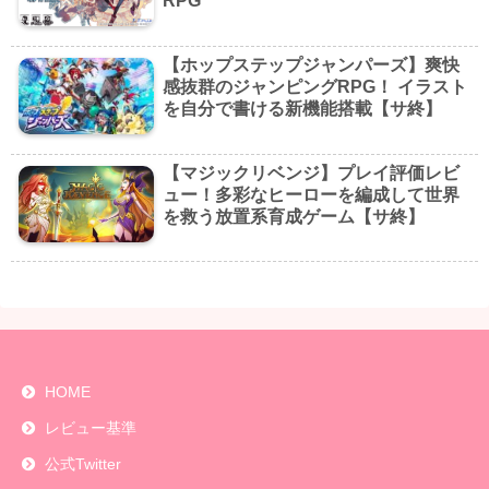
RPG
【ホップステップジャンパーズ】爽快
感抜群のジャンピングRPG！ イラスト
を自分で書ける新機能搭載【サ終】
【マジックリベンジ】プレイ評価レビ
ュー！多彩なヒーローを編成して世界
を救う放置系育成ゲーム【サ終】
HOME
レビュー基準
公式Twitter