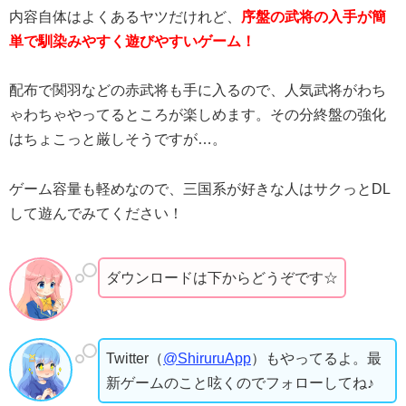
内容自体はよくあるヤツだけれど、
序盤の武将の入手が簡
単で馴染みやすく遊びやすいゲーム！
配布で関羽などの赤武将も手に入るので、人気武将がわち
ゃわちゃやってるところが楽しめます。その分終盤の強化
はちょこっと厳しそうですが…。
ゲーム容量も軽めなので、三国系が好きな人はサクっとDL
して遊んでみてください！
ダウンロードは下からどうぞです☆
Twitter（
@ShiruruApp
）もやってるよ。最
新ゲームのこと呟くのでフォローしてね♪