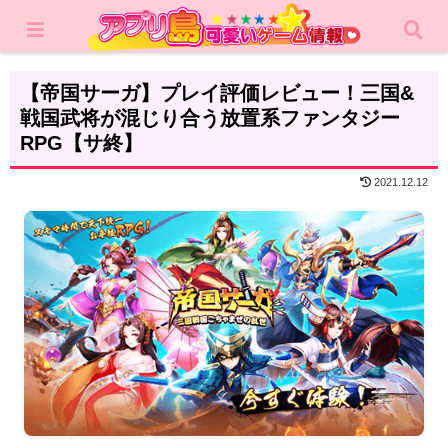
ホーム
レビュー
RPG
【帝国サーガ】プレイ評価レビュー！三国&
戦国武将が混じり合う放置系ファンタジー
RPG【サ終】
2021.12.12