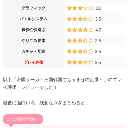
グラフィック
3.0
バトルシステム
3.5
操作性快適さ
4.2
やりこみ要素
3.5
ガチャ・配布
3.5
プレイ評価
3.5
以上「帝国サーガ～三国戦国ごちゃまぜの乱世～」のプレ
イ評価・レビューでした！
最後に面白い点、残念な点をまとめると、
ココがおすすめ！