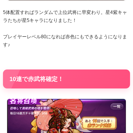
5体配置すればランダムで上位武将に早変わり。星4紫キャ
ラたちが星5キャラになりました！
プレイヤーレベル80になれば赤色にもできるようになりま
す♪
10連で赤武将確定！