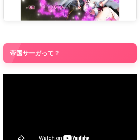
帝国サーガって？