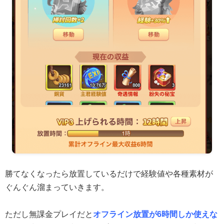
勝てなくなったら放置しているだけで経験値や各種素材が
ぐんぐん溜まっていきます。
ただし無課金プレイだと
オフライン放置が6時間しか使えな