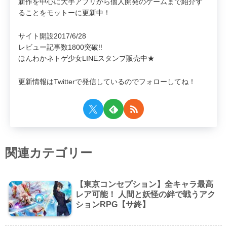
新作を中心に大手アプリから個人開発のゲームまで紹介す
ることをモットーに更新中！
サイト開設2017/6/28
レビュー記事数1800突破!!
ほんわかネトゲ少女LINEスタンプ販売中★
更新情報はTwitterで発信しているのでフォローしてね！
関連カテゴリー
【東京コンセプション】全キャラ最高
レア可能！ 人間と妖怪の絆で戦うアク
ションRPG【サ終】