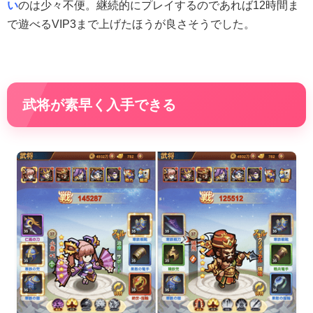
い
のは少々不便。継続的にプレイするのであれば12時間ま
で遊べるVIP3まで上げたほうが良さそうでした。
武将が素早く入手できる