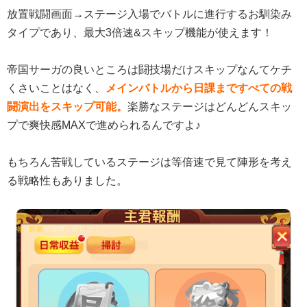
放置戦闘画面→ステージ入場でバトルに進行するお馴染み
タイプであり、最大3倍速&スキップ機能が使えます！
帝国サーガの良いところは闘技場だけスキップなんてケチ
くさいことはなく、
メインバトルから日課まですべての戦
闘演出をスキップ可能。
楽勝なステージはどんどんスキッ
プで爽快感MAXで進められるんですよ♪
もちろん苦戦しているステージは等倍速で見て陣形を考え
る戦略性もありました。