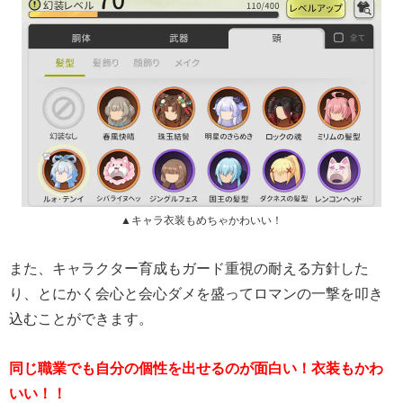
▲キャラ衣装もめちゃかわいい！
また、キャラクター育成もガード重視の耐える方針した
り、とにかく会心と会心ダメを盛ってロマンの一撃を叩き
込むことができます。
同じ職業でも自分の個性を出せるのが面白い！衣装もかわ
いい！！