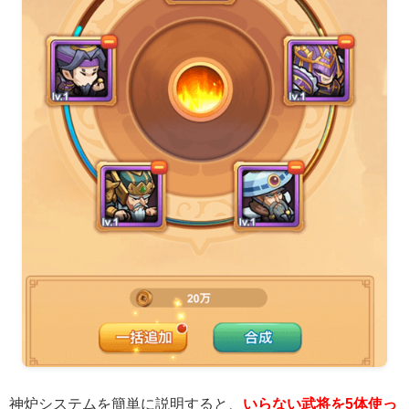
神炉システムを簡単に説明すると、
いらない武将を5体使っ