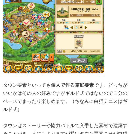
タウン要素といっても
個人で作る箱庭要素
です。どっちが
いいかはその人の好みですがギルド式ではないので自分の
ペースでまったり楽しめます。（ちなみに白猫テニスはギ
ルド式）
タウンはストーリーや協力バトルで入手した素材で建築す
ることがき、人にもよりますが私はタウン要素こそが白猫