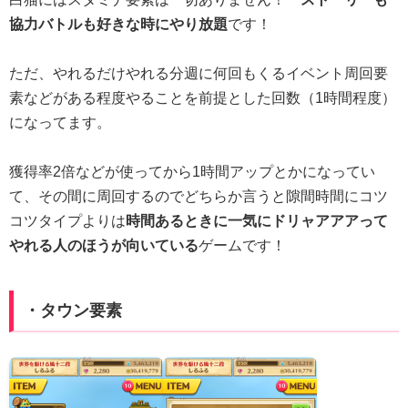
協力バトルも好きな時にやり放題
です！
ただ、やれるだけやれる分週に何回もくるイベント周回要
素などがある程度やることを前提とした回数（1時間程度）
になってます。
獲得率2倍などが使ってから1時間アップとかになってい
て、その間に周回するのでどちらか言うと隙間時間にコツ
コツタイプよりは
時間あるときに一気にドリャアアアって
やれる人のほうが向いている
ゲームです！
・タウン要素