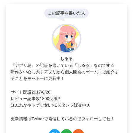
この記事を書いた人
しるる
『アプリ島』の記事を書いている「しるる」なのです☆
新作を中心に大手アプリから個人開発のゲームまで紹介す
ることをモットーに更新中！
サイト開設2017/6/28
レビュー記事数1800突破!!
ほんわかネトゲ少女LINEスタンプ販売中★
更新情報はTwitterで発信しているのでフォローしてね！