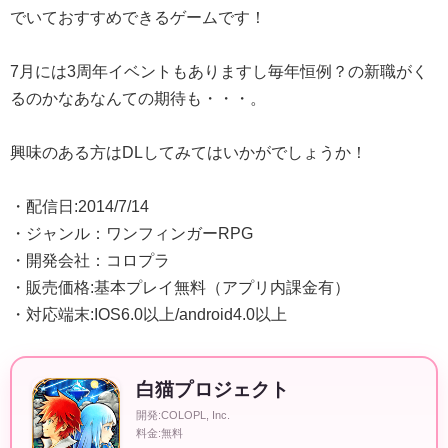
でいておすすめできるゲームです！
7月には3周年イベントもありますし毎年恒例？の新職がく
るのかなあなんての期待も・・・。
興味のある方はDLしてみてはいかがでしょうか！
・配信日:2014/7/14
・ジャンル：ワンフィンガーRPG
・開発会社：コロプラ
・販売価格:基本プレイ無料（アプリ内課金有）
・対応端末:IOS6.0以上/android4.0以上
白猫プロジェクト
開発:COLOPL, Inc.
料金:無料