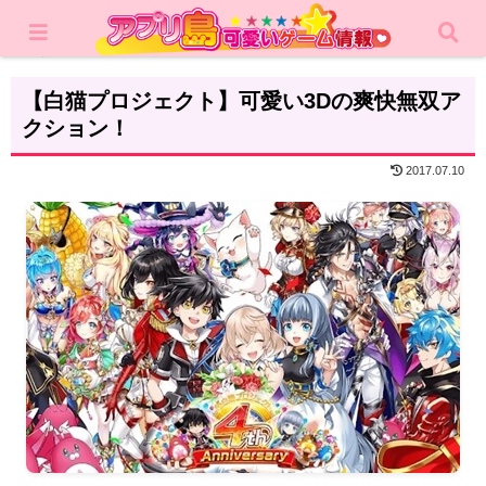
ホーム
レビュー
RPG
【白猫プロジェクト】可愛い3Dの爽快無双ア
クション！
2017.07.10