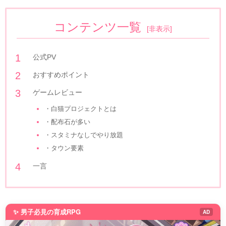
コンテンツ一覧
[
非表示
]
公式PV
おすすめポイント
ゲームレビュー
・白猫プロジェクトとは
・配布石が多い
・スタミナなしでやり放題
・タウン要素
一言
✨ 男子必見の育成RPG
AD