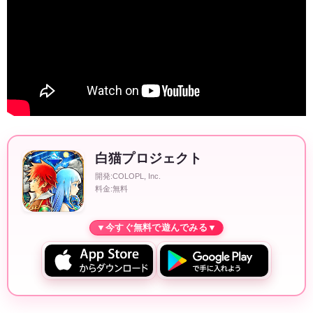
白猫プロジェクト
開発:COLOPL, Inc.
料金:無料