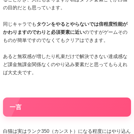
の目的だとも思っています。
同じキャラでも
タウンをやるとやらないでは倍程度性能が
かわりますのでわりと必須要素に近い
のですがゲームその
ものが簡単ですのでなくてもクリアはできます。
あると無双感が増したり札束だけで解決できない達成感な
ど課金無課金関係なくのやり込み要素だと思ってもらえれ
ば大丈夫です。
一言
白猫は実はランク350（カンスト）になる程度にはやり込ん