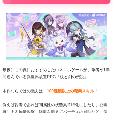
最後にこの夏におすすめしたいスマホゲームが、筆者が1年
間遊んでいる異世界放置RPG『杖と剣の伝説』
本作ならではの魅力は、
100種類以上の職業スキル！
例えば賢者であれば闇属性の状態異常特化にしたり、召喚
獣による物量攻撃、回復を鍛えてパーティの補助など、個