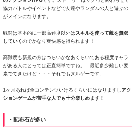
のアクションRPG
です。ストーリーはサクっと終わらせて
協力バトルやイベントなどで友達やランダムの人と遊ぶの
がメインになります。
戦闘は基本的に一部高難度以外は
スキルを使って敵を無双
していく
のでかなり爽快感を得られます！
高難度も新規の方はつらいかなあくらいである程度キャラ
がある人にとっては正直簡単ですね。 最近多少難しい要
素でてきたけど・・・それでもヌルゲーです。
1ヶ月あれば全コンテンツいけるくらいにはなりますし
アク
ションゲームが苦手な人でも十分楽しめます！
・配布石が多い