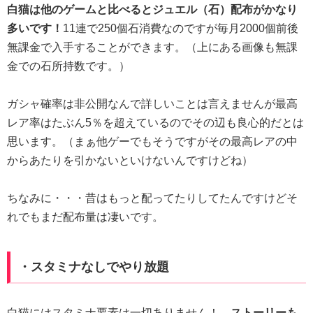
白猫は他のゲームと比べるとジュエル（石）配布がかなり
多いです！
11連で250個石消費なのですが毎月2000個前後
無課金で入手することができます。（上にある画像も無課
金での石所持数です。）
ガシャ確率は非公開なんで詳しいことは言えませんが最高
レア率はたぶん5％を超えているのでその辺も良心的だとは
思います。（まぁ他ゲーでもそうですがその最高レアの中
からあたりを引かないといけないんですけどね）
ちなみに・・・昔はもっと配ってたりしてたんですけどそ
れでもまだ配布量は凄いです。
・スタミナなしでやり放題
白猫にはスタミナ要素は一切ありません！
ストーリーも