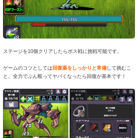
ステージを10個クリアしたらボス戦に挑戦可能です。
ゲームのコツとしては
回復薬をしっかりと常備
して挑むこ
と。全力でぶん殴ってヤバくなったら回復が基本です！