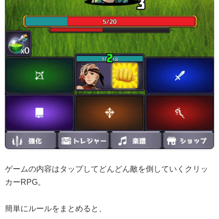
ゲームの内容はタップしてどんどん敵を倒していくクリッ
カーRPG。
簡単にルールをまとめると、