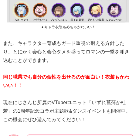
▲キャラ衣装もめちゃかわいい！
また、キャラクター育成もガード重視の耐える方針した
り、とにかく会心と会心ダメを盛ってロマンの一撃を叩き
込むことができます。
同じ職業でも自分の個性を出せるのが面白い！衣装もかわ
いい！！
現在にじさんじ所属のVTuberユニット「いずれ菖蒲か杜
若」の1周年記念コラボ主題歌&ダンスイベントも開催中。
この機会にぜひ遊んでみてください！