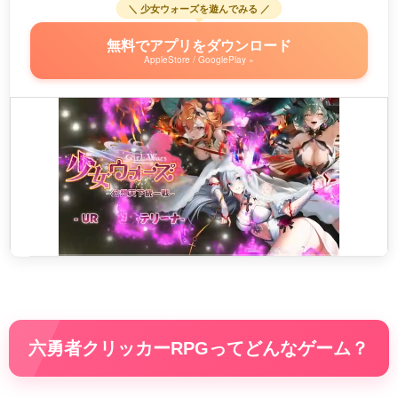
＼ 少女ウォーズを遊んでみる ／
無料でアプリをダウンロード
AppleStore / GooglePlay »
六勇者クリッカーRPGってどんなゲーム？