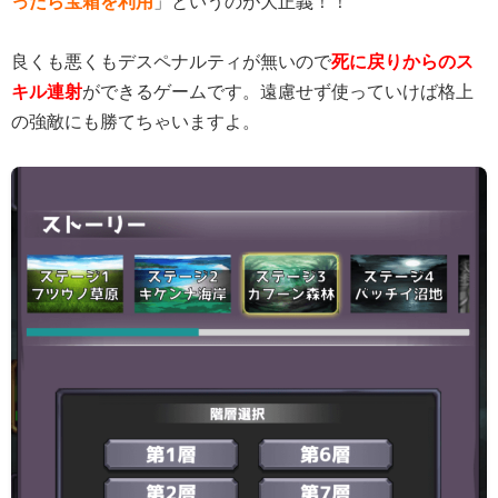
ったら宝箱を利用
」というのが大正義！！
良くも悪くもデスペナルティが無いので
死に戻りからのス
キル連射
ができるゲームです。遠慮せず使っていけば格上
の強敵にも勝てちゃいますよ。