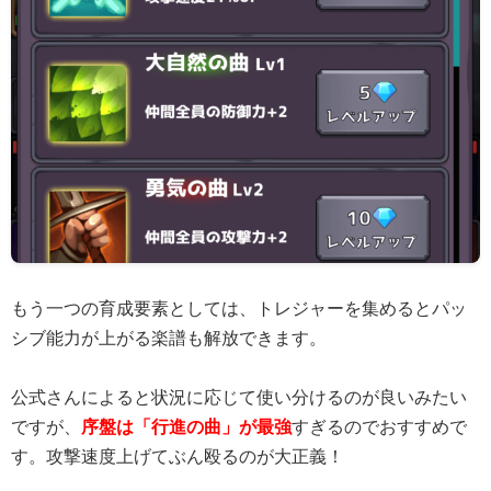
もう一つの育成要素としては、トレジャーを集めるとパッ
シブ能力が上がる楽譜も解放できます。
公式さんによると状況に応じて使い分けるのが良いみたい
ですが、
序盤は「行進の曲」が最強
すぎるのでおすすめで
す。攻撃速度上げてぶん殴るのが大正義！