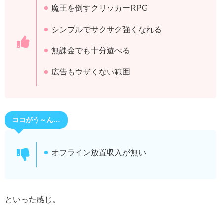
魔王を倒すクリッカーRPG
シンプルでサクサク強くなれる
無課金でも十分遊べる
広告もウザくない範囲
ココがう～ん…
オフライン放置収入が無い
といった感じ。