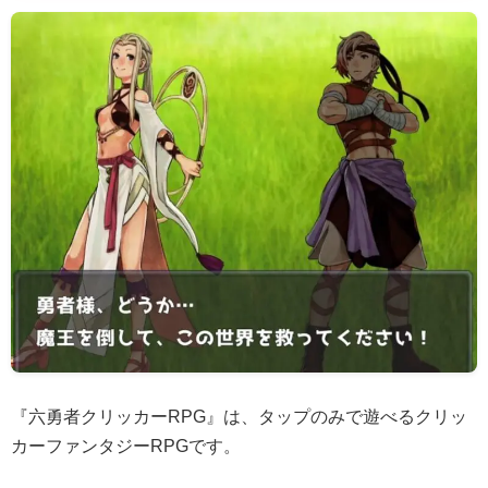
『六勇者クリッカーRPG』は、タップのみで遊べるクリッ
カーファンタジーRPGです。