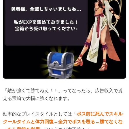
「敵が強くて勝てねえ！！」ってなったら、広告収入で貰
える宝箱で大幅に強くなれます。
効率的なプレイスタイルとしては「
ボス前に死んでスキル
クールタイムと体力回復→全力でボスを殴る→勝てなくな