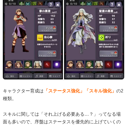
キャラクター育成は
「ステータス強化」「スキル強化」
の2
種類。
スキルに関しては「それ上げる必要ある…？」ってなる場
面も多いので、序盤はステータスを優先的に上げていくの