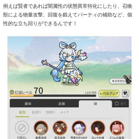
例えば賢者であれば闇属性の状態異常特化にしたり、召喚
獣による物量攻撃、回復を鍛えてパーティの補助など、個
性的な立ち回りができるんです！