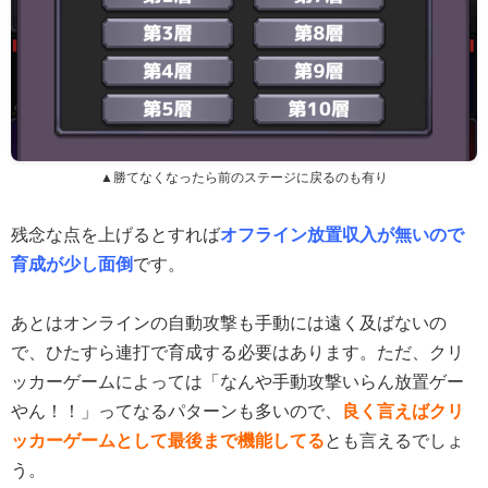
▲勝てなくなったら前のステージに戻るのも有り
残念な点を上げるとすれば
オフライン放置収入が無いので
育成が少し面倒
です。
あとはオンラインの自動攻撃も手動には遠く及ばないの
で、ひたすら連打で育成する必要はあります。ただ、クリ
ッカーゲームによっては「なんや手動攻撃いらん放置ゲー
やん！！」ってなるパターンも多いので、
良く言えばクリ
ッカーゲームとして最後まで機能してる
とも言えるでしょ
う。