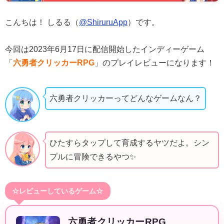
こんちは！ しるる（
@ShiruruApp
）です。
今回は2023年6月17日に配信開始したインディーゲーム
「
六勇者クリッカーRPG
」のプレイレビューになります！
六勇者クリッカーってどんなゲームなん？
ひたすらタップして育成するヤツだよ。シン
プルに冒険できるやつ✨
☆レビューしているゲーム☆
六勇者クリッカーRPG