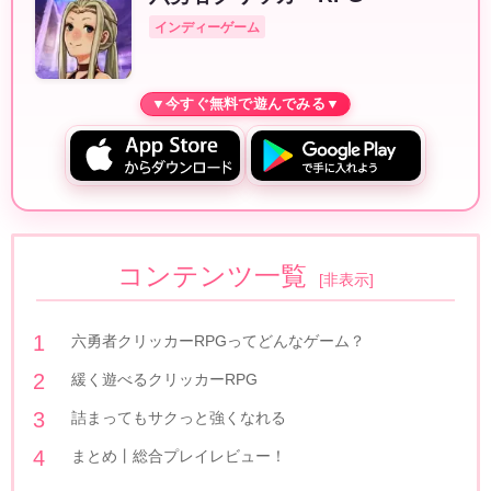
インディーゲーム
コンテンツ一覧
[
非表示
]
六勇者クリッカーRPGってどんなゲーム？
緩く遊べるクリッカーRPG
詰まってもサクっと強くなれる
まとめ丨総合プレイレビュー！