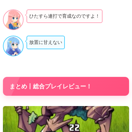
ひたすら連打で育成なのですよ！
放置に甘えない
まとめ丨総合プレイレビュー！