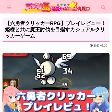
ホーム
レビュー
カジュアルゲーム
【六勇者クリッカーRPG】プレイレビュー！
姫様と共に魔王討伐を目指すカジュアルクリ
ッカーゲーム
2023.06.20