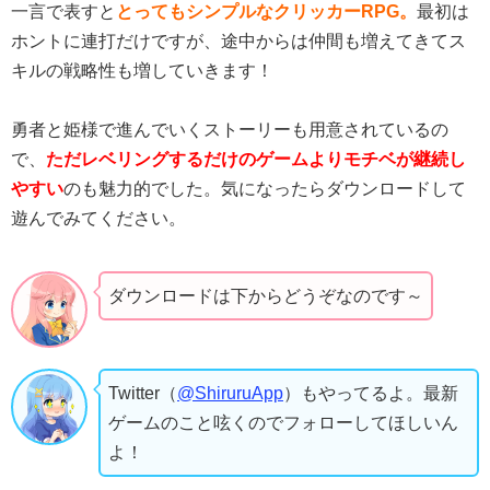
一言で表すと
とってもシンプルなクリッカーRPG。
最初は
ホントに連打だけですが、途中からは仲間も増えてきてス
キルの戦略性も増していきます！
勇者と姫様で進んでいくストーリーも用意されているの
で、
ただレベリングするだけのゲームよりモチベが継続し
やすい
のも魅力的でした。気になったらダウンロードして
遊んでみてください。
ダウンロードは下からどうぞなのです～
Twitter（
@ShiruruApp
）もやってるよ。最新
ゲームのこと呟くのでフォローしてほしいん
よ！