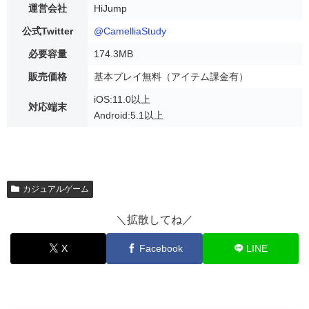
運営会社
HiJump
公式Twitter
@CamelliaStudy
必要容量
174.3MB
販売価格
基本プレイ無料（アイテム課金有）
iOS:11.0以上
対応端末
Android:5.1以上
カジュアルゲーム
＼拡散してね／
X
Facebook
LINE