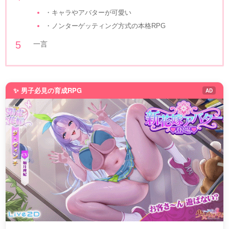
・キャラやアバターが可愛い
・ノンターゲッティング方式の本格RPG
一言
✨ 男子必見の育成RPG
AD