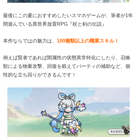
最後にこの夏におすすめしたいスマホゲームが、筆者が1年
間遊んでいる異世界放置RPG『杖と剣の伝説』
本作ならではの魅力は、
100種類以上の職業スキル！
例えば賢者であれば闇属性の状態異常特化にしたり、召喚
獣による物量攻撃、回復を鍛えてパーティの補助など、個
性的な立ち回りができるんです！