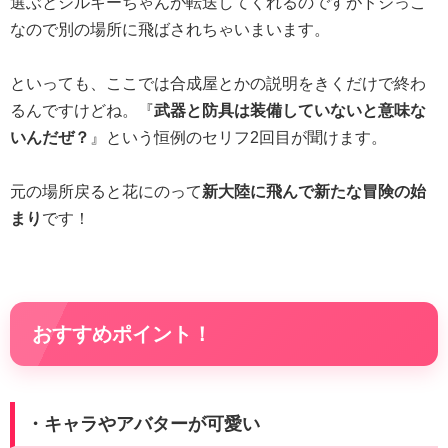
選ぶとシルキーちゃんが転送してくれるのですがドジっこ
なので別の場所に飛ばされちゃいまいます。
といっても、ここでは合成屋とかの説明をきくだけで終わ
るんですけどね。『
武器と防具は装備していないと意味な
いんだぜ？
』という恒例のセリフ2回目が聞けます。
元の場所戻ると花にのって
新大陸に飛んで新たな冒険の始
まり
です！
おすすめポイント！
・キャラやアバターが可愛い