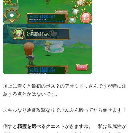
頂上に着くと最初のボス？のアオミドリさんですが特に注
意する点とかはないです。
スキルなり通常攻撃なりでぶんぶん殴ってたら倒せます！
倒すと
精霊を選べるクエスト
がきますね。 私は風属性が