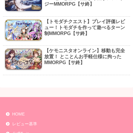
ジーMMORPG【サ終】
【トモダチクエスト】プレイ評価レビ
ュー！トモダチを作って遊べるターン
制MMORPG【サ終】
【ケモニスタオンライン】移動も完全
放置！ とことんお手軽仕様に拘った
MMORPG【サ終】
HOME
レビュー基準