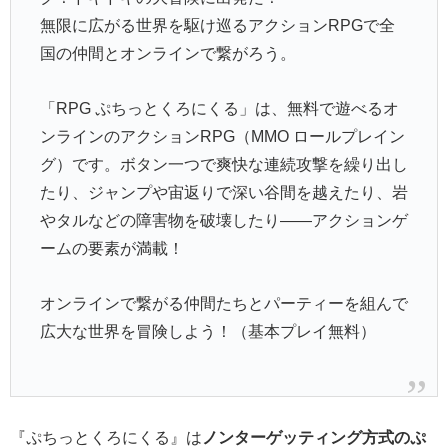
無限に広がる世界を駆け巡るアクションRPGで全
国の仲間とオンラインで繋がろう。
「RPG ぷちっとくろにくる」は、無料で遊べるオ
ンラインのアクションRPG（MMO ロールプレイン
グ）です。ボタン一つで爽快な連続攻撃を繰り出し
たり、ジャンプや宙返りで深い谷間を越えたり、岩
やタルなどの障害物を破壊したり――アクションゲ
ームの要素が満載！
オンラインで繋がる仲間たちとパーティーを組んで
広大な世界を冒険しよう！（基本プレイ無料）
『ぷちっとくろにくる』は
ノンターゲッティング方式のぷ