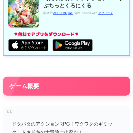
ぷちっとくろにくる
開発元:
ASOBIMO,Inc.
無料
posted with
アプリーチ
ゲーム概要
ドタバタのアクションRPG！ワクワクのギミッ
ク！ドキドキの大冒険に出発だ！