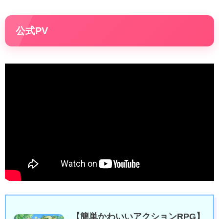
公式PV
【簡単かわいいアクションRPG】