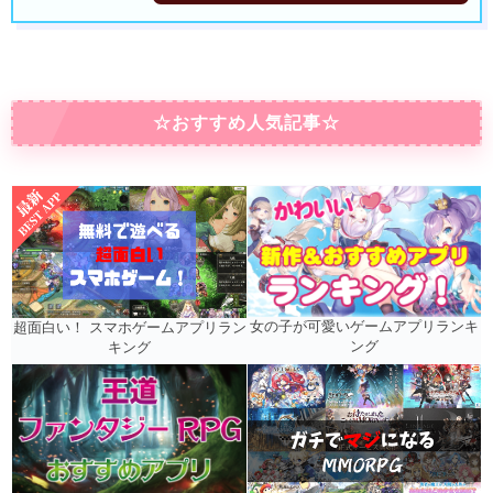
☆おすすめ人気記事☆
女の子が可愛いゲームアプリランキ
超面白い！ スマホゲームアプリラン
ング
キング