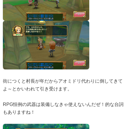
街につくと村長が年だからアオミドリ代わりに倒してきて
よ～とかいわれて引き受けます。
RPG恒例の武器は装備しなきゃ使えないんだぜ！的な台詞
もありますね！