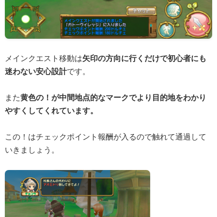
メインクエスト移動は
矢印の方向に行くだけで初心者にも
迷わない安心設計
です。
また
黄色の！が中間地点的なマークでより目的地をわかり
やすくしてくれています。
この！はチェックポイント報酬が入るので触れて通過して
いきましょう。