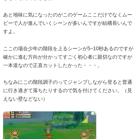
あと地味に気になったのがこのゲームここだけでなくムー
ビーで人が進んでいくシーンが多いんですが結構長いんで
すよ。
ここの場合少年の階段を上るシーンが5~10秒あるのですが
確かに進む方向が分かってすごく初心者に親切なのですが
一本道なので正直カットしたかった・・・。
ちなみにこの階段調子のってジャンプしながら登ると普通
に行き過ぎて落ちたりするので気を付けてください。（見
えない壁などない）