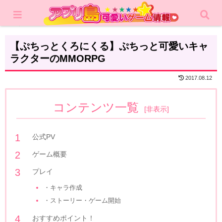
ホーム
レビュー
MMORPG
【ぷちっとくろにくる】ぷちっと可愛いキャ
ラクターのMMORPG
2017.08.12
コンテンツ一覧
[
非表示
]
公式PV
ゲーム概要
プレイ
・キャラ作成
・ストーリー・ゲーム開始
おすすめポイント！