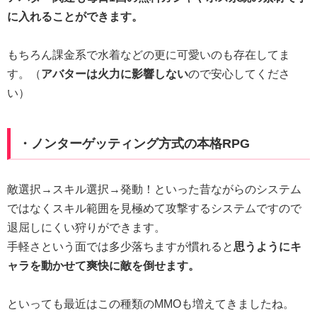
に入れることができます。
もちろん課金系で水着などの更に可愛いのも存在してま
す。（
アバターは火力に影響しない
ので安心してくださ
い）
・ノンターゲッティング方式の本格RPG
敵選択→スキル選択→発動！といった昔ながらのシステム
ではなくスキル範囲を見極めて攻撃するシステムですので
退屈しにくい狩りができます。
手軽さという面では多少落ちますが慣れると
思うようにキ
ャラを動かせて爽快に敵を倒せます。
といっても最近はこの種類のMMOも増えてきましたね。