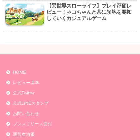
【異世界スローライフ】プレイ評価レ
ビュー！ネコちゃんと共に領地を開拓
していくカジュアルゲーム
HOME
レビュー基準
公式Twitter
公式LINEスタンプ
お問い合わせ
プレスリリース受付
運営者情報