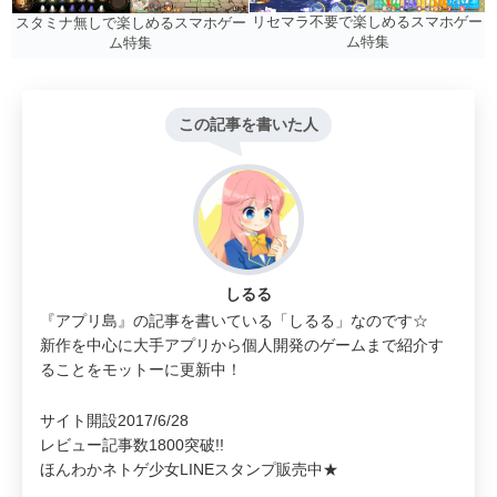
リセマラ不要で楽しめるスマホゲー
スタミナ無しで楽しめるスマホゲー
ム特集
ム特集
この記事を書いた人
しるる
『アプリ島』の記事を書いている「しるる」なのです☆
新作を中心に大手アプリから個人開発のゲームまで紹介す
ることをモットーに更新中！
サイト開設2017/6/28
レビュー記事数1800突破!!
ほんわかネトゲ少女LINEスタンプ販売中★