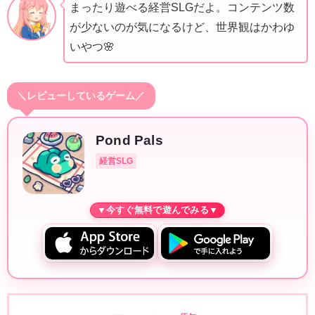
まったり遊べる経営SLGだよ。コンテンツ数
が少ないのが気になるけど、世界観はかわゆ
いやつ🌸
＼レビューしているゲーム／
Pond Pals
経営SLG