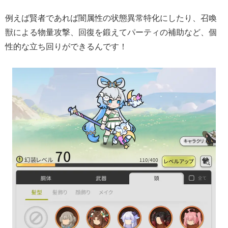
例えば賢者であれば闇属性の状態異常特化にしたり、召喚
獣による物量攻撃、回復を鍛えてパーティの補助など、個
性的な立ち回りができるんです！