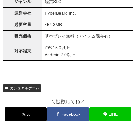
ジャンル
経営SLG
運営会社
HyperBeard Inc.
必要容量
454.3MB
販売価格
基本プレイ無料（アイテム課金有）
iOS:15.0以上
対応端末
Android:7.0以上
カジュアルゲーム
＼拡散してね／
X
Facebook
LINE