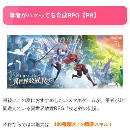
筆者がハマってる育成RPG【PR】
最後にこの夏におすすめしたいスマホゲームが、筆者が1年
間遊んでいる異世界放置RPG『杖と剣の伝説』
本作ならではの魅力は、
100種類以上の職業スキル！