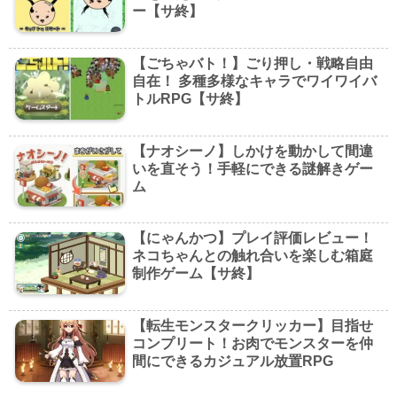
ー【サ終】
【ごちゃバト！】ごり押し・戦略自由
自在！ 多種多様なキャラでワイワイバ
トルRPG【サ終】
【ナオシーノ】しかけを動かして間違
いを直そう！手軽にできる謎解きゲー
ム
【にゃんかつ】プレイ評価レビュー！
ネコちゃんとの触れ合いを楽しむ箱庭
制作ゲーム【サ終】
【転生モンスタークリッカー】目指せ
コンプリート！お肉でモンスターを仲
間にできるカジュアル放置RPG