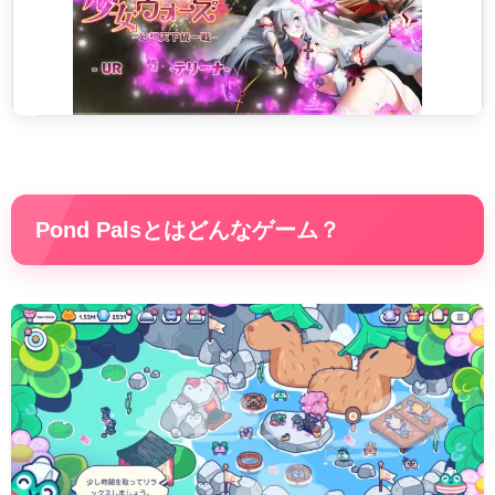
Pond Palsとはどんなゲーム？