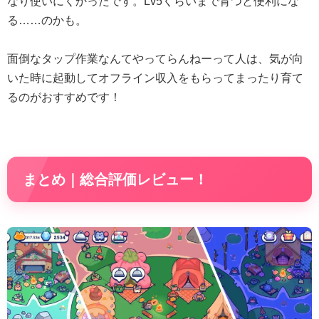
なり使いにくかったです。Lv5くらいまで育つと便利にな
る……のかも。
面倒なタップ作業なんてやってらんねーって人は、気が向
いた時に起動してオフライン収入をもらってまったり育て
るのがおすすめです！
まとめ｜総合評価レビュー！