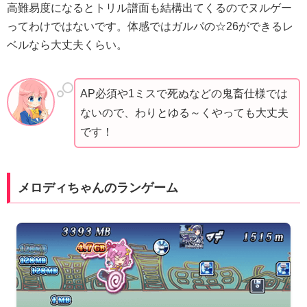
高難易度になるとトリル譜面も結構出てくるのでヌルゲー
ってわけではないです。体感ではガルパの☆26ができるレ
ベルなら大丈夫くらい。
AP必須や1ミスで死ぬなどの鬼畜仕様では
ないので、わりとゆる～くやっても大丈夫
です！
メロディちゃんのランゲーム