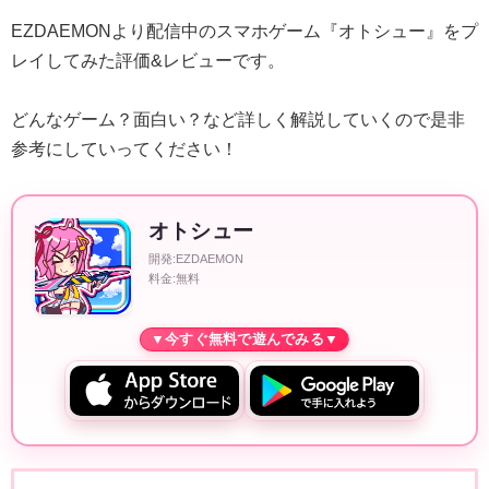
EZDAEMONより配信中のスマホゲーム『オトシュー』をプ
レイしてみた評価&レビューです。
どんなゲーム？面白い？など詳しく解説していくので是非
参考にしていってください！
オトシュー
開発:EZDAEMON
料金:無料