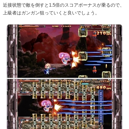
近接状態で敵を倒すと1.5倍のスコアボーナスが乗るので、
上級者はガンガン狙っていくと良いでしょう。