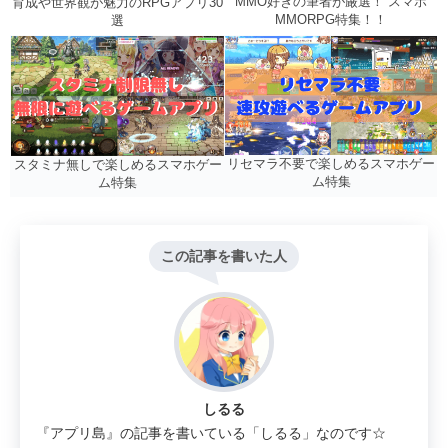
MMO好きの筆者が厳選！ スマホ
育成や世界観が魅力のRPGアプリ30
MMORPG特集！！
選
リセマラ不要で楽しめるスマホゲー
スタミナ無しで楽しめるスマホゲー
ム特集
ム特集
この記事を書いた人
しるる
『アプリ島』の記事を書いている「しるる」なのです☆