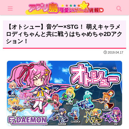
ホーム
レビュー
アクション
【オトシュー】音ゲー×STG！ 萌えキャラメ
ロディちゃんと共に戦うはちゃめちゃ2Dアク
ション！
2019.04.17