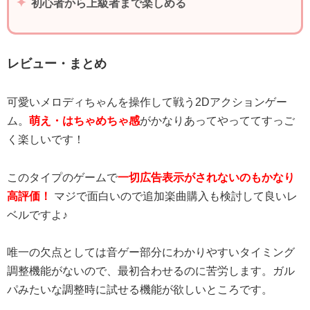
初心者から上級者まで楽しめる
レビュー・まとめ
可愛いメロディちゃんを操作して戦う2Dアクションゲー
ム。
萌え・はちゃめちゃ感
がかなりあってやっててすっご
く楽しいです！
このタイプのゲームで
一切広告表示がされないのもかなり
高評価！
マジで面白いので追加楽曲購入も検討して良いレ
ベルですよ♪
唯一の欠点としては音ゲー部分にわかりやすいタイミング
調整機能がないので、最初合わせるのに苦労します。ガル
パみたいな調整時に試せる機能が欲しいところです。