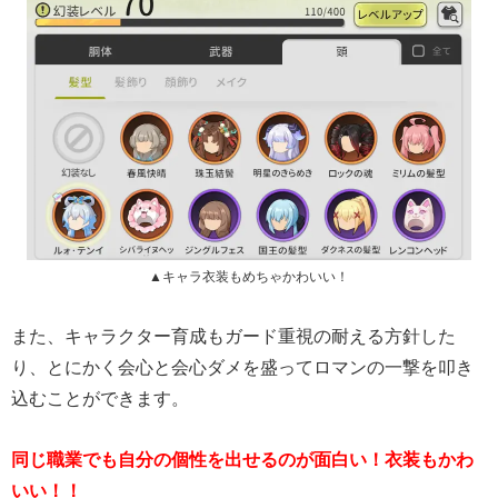
▲キャラ衣装もめちゃかわいい！
また、キャラクター育成もガード重視の耐える方針した
り、とにかく会心と会心ダメを盛ってロマンの一撃を叩き
込むことができます。
同じ職業でも自分の個性を出せるのが面白い！衣装もかわ
いい！！