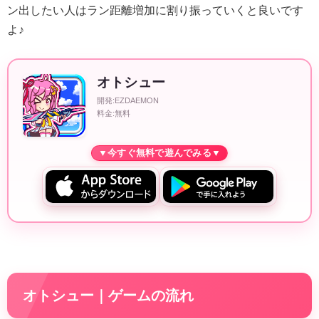
ン出したい人はラン距離増加に割り振っていくと良いです
よ♪
オトシュー
開発:EZDAEMON
料金:無料
オトシュー｜ゲームの流れ