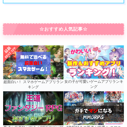
☆おすすめ人気記事☆
女の子が可愛いゲームアプリランキ
超面白い！ スマホゲームアプリラン
ング
キング