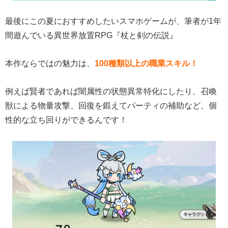
最後にこの夏におすすめしたいスマホゲームが、筆者が1年
間遊んでいる異世界放置RPG『杖と剣の伝説』
本作ならではの魅力は、
100種類以上の職業スキル！
例えば賢者であれば闇属性の状態異常特化にしたり、召喚
獣による物量攻撃、回復を鍛えてパーティの補助など、個
性的な立ち回りができるんです！