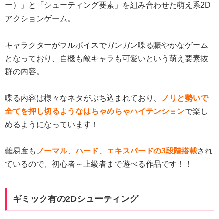
ー）」と「シューティング要素」を組み合わせた萌え系2D
アクションゲーム。
キャラクターがフルボイスでガンガン喋る賑やかなゲーム
となっており、自機も敵キャラも可愛いという萌え要素抜
群の内容。
喋る内容は様々なネタがぶち込まれており、
ノリと勢いで
全てを押し切るようなはちゃめちゃハイテンション
で楽し
めるようになっています！
難易度も
ノーマル、ハード、エキスパードの3段階搭載
され
ているので、初心者～上級者まで遊べる作品です！！
ギミック有の2Dシューティング