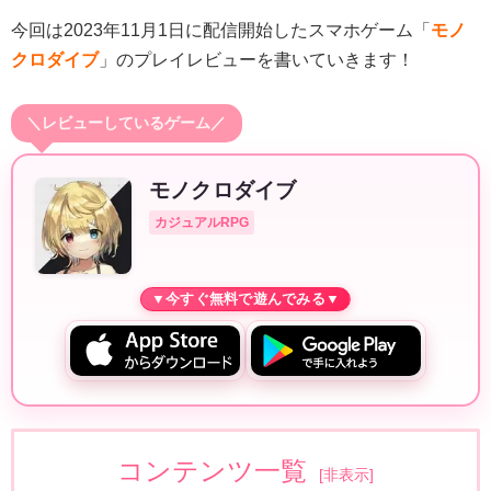
今回は2023年11月1日に配信開始したスマホゲーム「
モノ
クロダイブ
」のプレイレビューを書いていきます！
＼レビューしているゲーム／
モノクロダイブ
カジュアルRPG
コンテンツ一覧
[
非表示
]