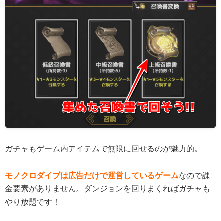
ガチャもゲーム内アイテムで無限に回せるのが魅力的。
モノクロダイブは広告だけで運営しているゲーム
なので課
金要素がありません。ダンジョンを回りまくればガチャも
やり放題です！