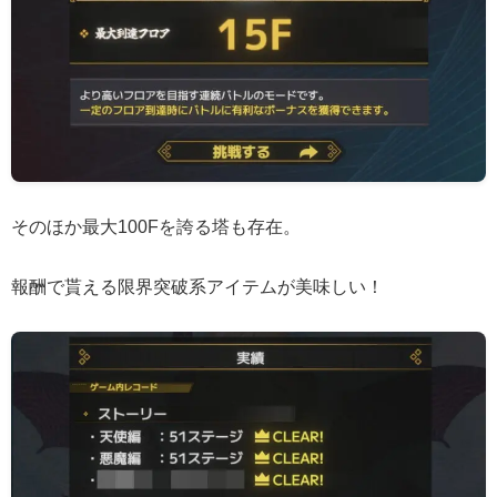
そのほか最大100Fを誇る塔も存在。
報酬で貰える限界突破系アイテムが美味しい！