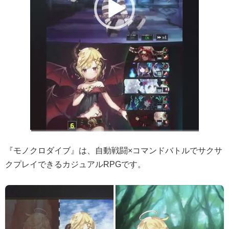
『モノクロダイブ』は、自動戦闘×コマンドバトルでサクサ
クプレイできるカジュアルRPGです。