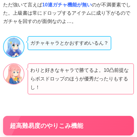
ただ強いて言えば
10連ガチャ機能が無い
のが不満要素でし
た。上級書は常にドロップするアイテムに成り下がるので
ガチャを回すのが面倒なのよ…。
ガチャキャラとかおすすめいるん？
わりと好きなキャラで勝てるよ。10凸前提な
らボスドロップのほうが優秀だったりもする
し！
超高難易度のやりこみ機能