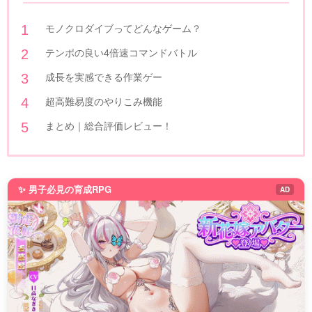
モノクロダイブってどんなゲーム？
テンポの良い4倍速コマンドバトル
成長を実感できる作業ゲー
超高難易度のやりこみ機能
まとめ｜総合評価レビュー！
✨ 男子必見の育成RPG
AD