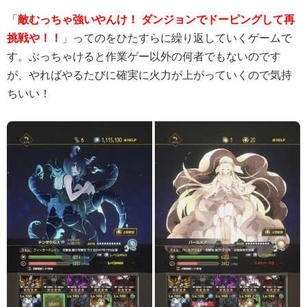
「
敵むっちゃ強いやんけ！ ダンジョンでドーピングして再
挑戦や！！
」ってのをひたすらに繰り返していくゲームで
す。ぶっちゃけると作業ゲー以外の何者でもないのです
が、やればやるたびに確実に火力が上がっていくので気持
ちいい！