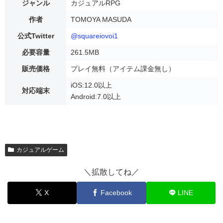
ジャンル
カジュアルRPG
作者
TOMOYA MASUDA
公式Twitter
@squareiovoi1
必要容量
261.5MB
販売価格
プレイ無料（アイテム課金無し）
iOS:12.0以上
対応端末
Android:7.0以上
カジュアルゲーム
＼拡散してね／
X
Facebook
LINE