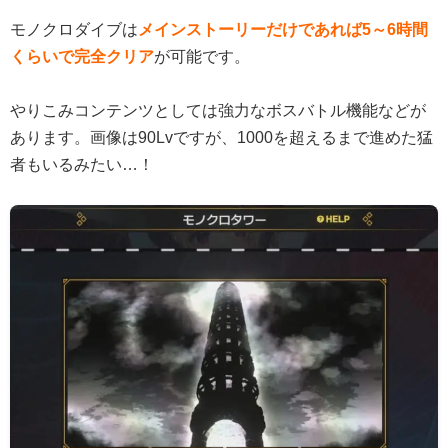
モノクロダイブは
メインストーリーだけであれば5～6時間
くらいで完全クリア
が可能です。
やりこみコンテンツとしては強力なボスバトル機能などが
あります。画像は90Lvですが、1000を超えるまで進めた猛
者もいるみたい…！