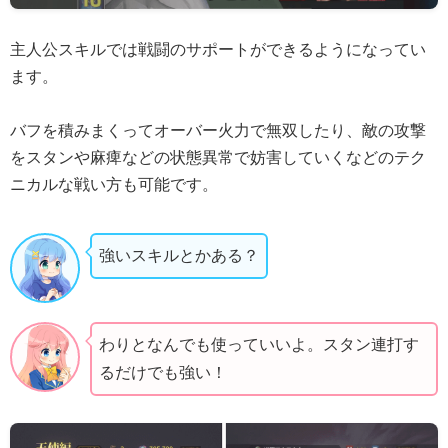
主人公スキルでは戦闘のサポートができるようになってい
ます。
バフを積みまくってオーバー火力で無双したり、敵の攻撃
をスタンや麻痺などの状態異常で妨害していくなどのテク
ニカルな戦い方も可能です。
強いスキルとかある？
わりとなんでも使っていいよ。スタン連打す
るだけでも強い！