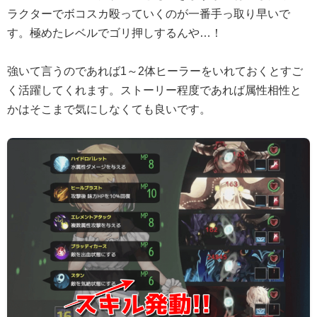
ラクターでボコスカ殴っていくのが一番手っ取り早いで
す。極めたレベルでゴリ押しするんや…！
強いて言うのであれば1～2体ヒーラーをいれておくとすご
く活躍してくれます。ストーリー程度であれば属性相性と
かはそこまで気にしなくても良いです。