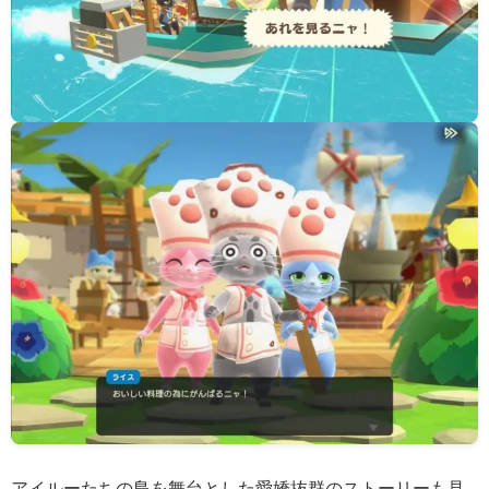
アイルーたちの島を舞台とした愛嬌抜群のストーリーも見