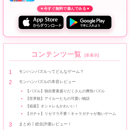
コンテンツ一覧
[
非表示
]
モンハンパズルってどんなゲーム？
モンハンパズルの本音レビュー
【パズル】独自要素盛りだくさんの爽快パズル
【世界観】アイルーたちの可愛い物語
【箱庭】オシャレもかわいい！
【ガチャ】リセマラ不要！キャラガチャが無いゲーム
まとめ丨総合評価レビュー！