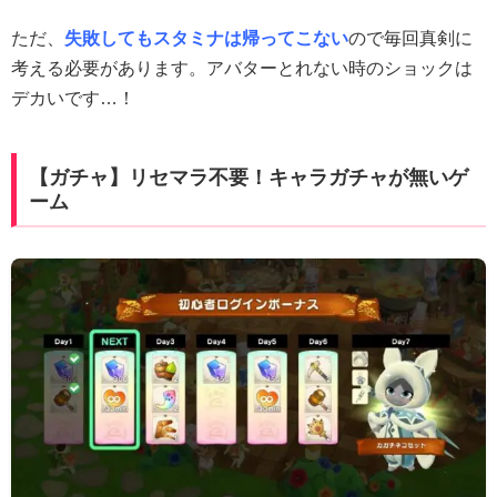
ただ、
失敗してもスタミナは帰ってこない
ので毎回真剣に
考える必要があります。アバターとれない時のショックは
デカいです…！
【ガチャ】リセマラ不要！キャラガチャが無いゲ
ーム