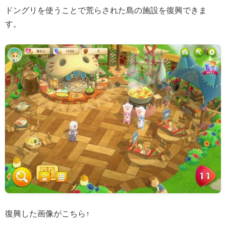
ドングリを使うことで荒らされた島の施設を復興できま
す。
復興した画像がこちら↑