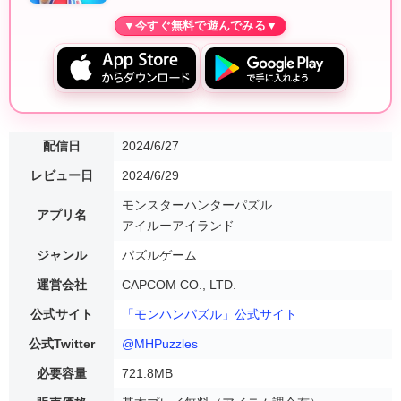
配信日
2024/6/27
レビュー日
2024/6/29
モンスターハンターパズル
アプリ名
アイルーアイランド
ジャンル
パズルゲーム
運営会社
CAPCOM CO., LTD.
公式サイト
「モンハンパズル」公式サイト
公式Twitter
@MHPuzzles
必要容量
721.8MB