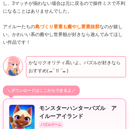
し、3マッチが揃わない場合は元に戻るので操作ミスで不利
になることはありませんでした。
アイルーたちの
島づくり要素も癒やし要素抜群
なのが嬉し
い。かわいい系の癒やし世界観が好きなら遊んでみてほし
い作品です！
かなりクオリティ高いよ。パズルが好きなら
おすすめ( ⑉¯ ꇴ ¯⑉ )
＼ダウンロードはここからできるよ／
モンスターハンターパズル ア
イルーアイランド
パズルゲーム