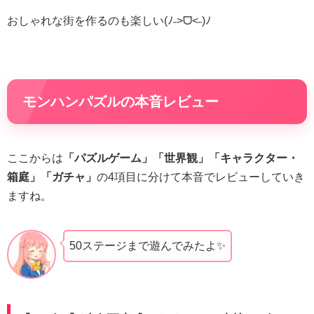
おしゃれな街を作るのも楽しい(ﾉ˶>ᗜ​<˵)ﾉ
モンハンパズルの本音レビュー
ここからは
「パズルゲーム」「世界観」「キャラクター・
箱庭」「ガチャ」
の4項目に分けて本音でレビューしていき
ますね。
50ステージまで遊んでみたよ✨️