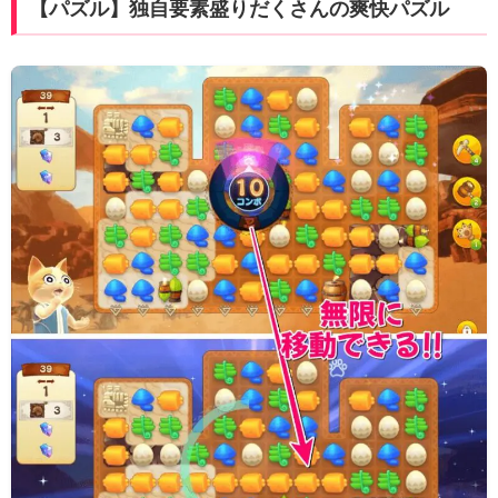
【パズル】独自要素盛りだくさんの爽快パズル