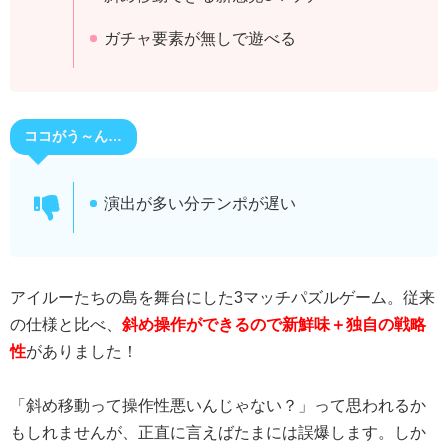
ガチャ要素が無しで遊べる
ココがう～ん…
演出が多い分テンポが遅い
アイルーたちの島を舞台にした3マッチパズルゲーム。従来
の仕様と比べ、
斜め操作ができるので新鮮味＋独自の戦略
性
がありました！
「斜め移動って操作性悪いんじゃない？」って思われるか
もしれませんが、正直に言えばたまには誤爆します。しか