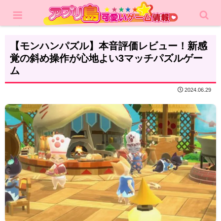
ホーム
レビュー
パズル
【モンハンパズル】本音評価レビュー！新感
覚の斜め操作が心地よい3マッチパズルゲー
ム
2024.06.29