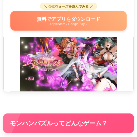
＼ 少女ウォーズを遊んでみる ／
無料でアプリをダウンロード
AppleStore / GooglePlay »
モンハンパズルってどんなゲーム？