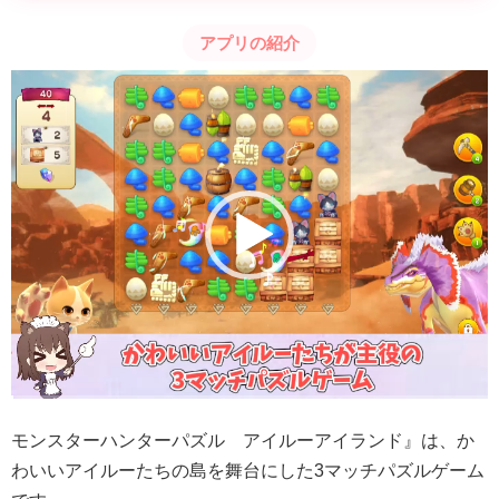
アプリの紹介
動
画
プ
レ
ー
ヤ
ー
モンスターハンターパズル アイルーアイランド』は、か
わいいアイルーたちの島を舞台にした3マッチパズルゲーム