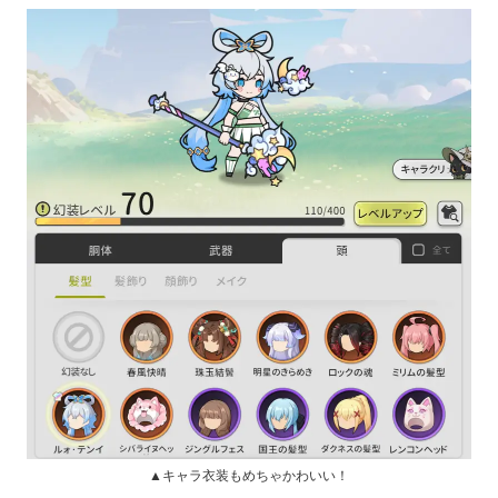
▲キャラ衣装もめちゃかわいい！