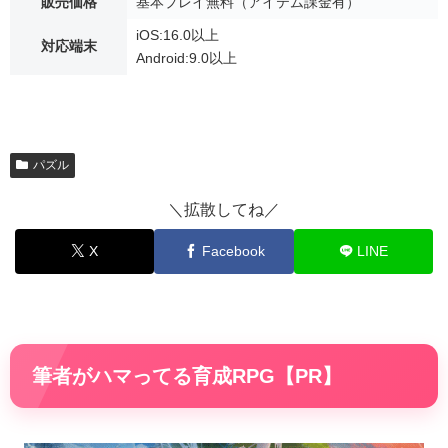
販売価格
基本プレイ無料（アイテム課金有）
iOS:16.0以上
対応端末
Android:9.0以上
パズル
＼拡散してね／
X
Facebook
LINE
筆者がハマってる育成RPG【PR】