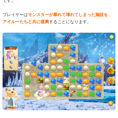
です。
プレイヤーは
モンスターが暴れて壊れてしまった施設を、
アイルーたちと共に復興
することになります。