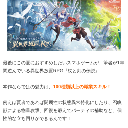
最後にこの夏におすすめしたいスマホゲームが、筆者が1年
間遊んでいる異世界放置RPG『杖と剣の伝説』
本作ならではの魅力は、
100種類以上の職業スキル！
例えば賢者であれば闇属性の状態異常特化にしたり、召喚
獣による物量攻撃、回復を鍛えてパーティの補助など、個
性的な立ち回りができるんです！