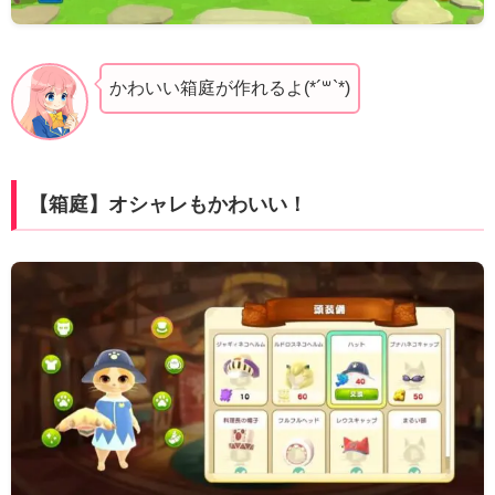
かわいい箱庭が作れるよ(*´꒳`*)
【箱庭】オシャレもかわいい！