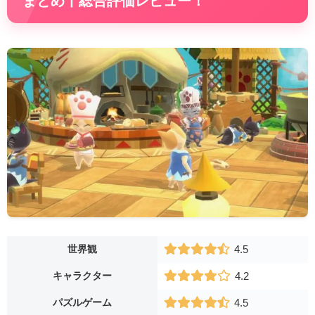
まとめ丨総合評価レビュー！
世界観
4.5
キャラクター
4.2
パズルゲーム
4.5