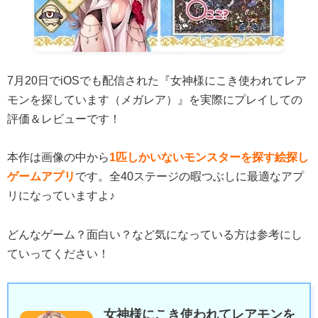
7月20日でiOSでも配信された『女神様にこき使われてレア
モンを探しています（メガレア）』を実際にプレイしての
評価＆レビューです！
本作は画像の中から
1匹しかいないモンスターを探す絵探し
ゲームアプリ
です。全40ステージの暇つぶしに最適なアプ
リになっていますよ♪
どんなゲーム？面白い？など気になっている方は参考にし
ていってください！
女神様にこき使われてレアモンを