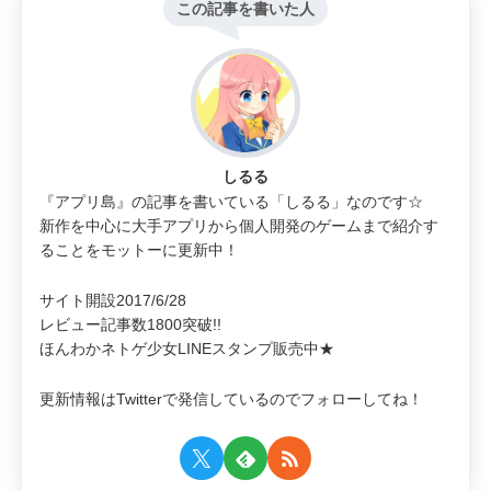
この記事を書いた人
しるる
『アプリ島』の記事を書いている「しるる」なのです☆
新作を中心に大手アプリから個人開発のゲームまで紹介す
ることをモットーに更新中！
サイト開設2017/6/28
レビュー記事数1800突破!!
ほんわかネトゲ少女LINEスタンプ販売中★
更新情報はTwitterで発信しているのでフォローしてね！