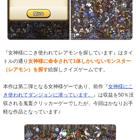
『女神様にこき使われてレアモンを探しています』はタイ
トルの通り
女神様に命令されて1体しかいないモンスター
（レアモン）を探す
絵探しクイズゲームです。
本作は第二弾となる女神様ゲーであり、前作『
女神様にこ
き使われてダンジョンに潜っています。
』は収益を50％没
収される鬼畜クリッカーゲーでしたが、今回はかなりお手
軽な作品となっています♪