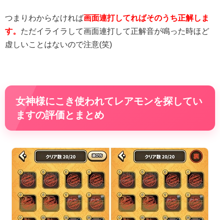
つまりわからなければ
画面連打してればそのうち正解しま
す。
ただイライラして画面連打して正解音が鳴った時ほど
虚しいことはないので注意(笑)
女神様にこき使われてレアモンを探してい
ますの評価とまとめ