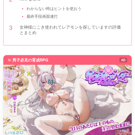
わからない時はヒントを使おう
最終手段画面連打
女神様にこき使われてレアモンを探していますの評価
とまとめ
✨ 男子必見の育成RPG
AD