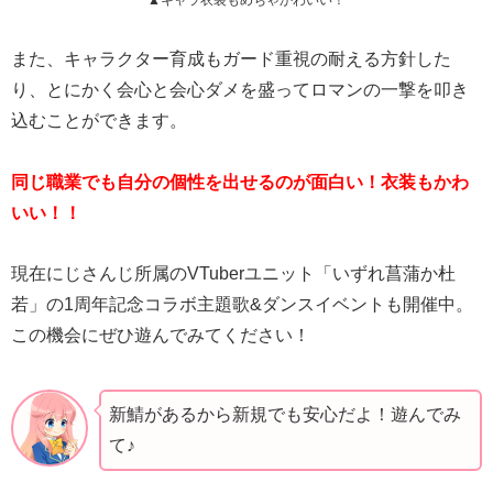
▲キャラ衣装もめちゃかわいい！
また、キャラクター育成もガード重視の耐える方針した
り、とにかく会心と会心ダメを盛ってロマンの一撃を叩き
込むことができます。
同じ職業でも自分の個性を出せるのが面白い！衣装もかわ
いい！！
現在にじさんじ所属のVTuberユニット「いずれ菖蒲か杜
若」の1周年記念コラボ主題歌&ダンスイベントも開催中。
この機会にぜひ遊んでみてください！
新鯖があるから新規でも安心だよ！遊んでみ
て♪