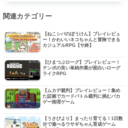
関連カテゴリー
【ねこシバのぼうけん】プレイレビュ
ー！かわいいネコちゃんと冒険できる
カジュアルRPG【サ終】
【ひまつぶローグ】プレイレビュー！
テンポの良い単純作業が面白いローグ
ライクRPG
【ムカデ裁判】プレイレビュー！集め
た証拠でカードバトル裁判に挑むバカ
ゲー推理ゲーム
【うさびより】まったり育てる！1日数
分で遊べるウサギちゃん育成ゲーム