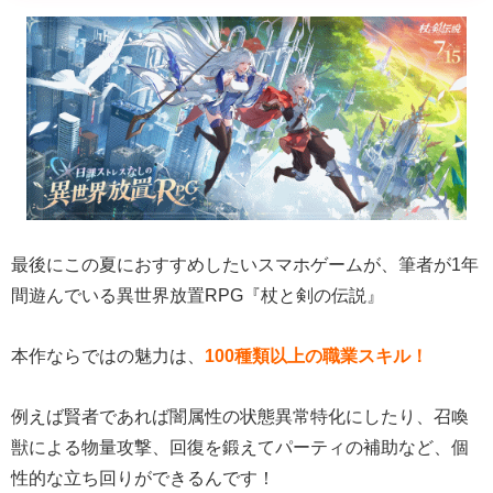
最後にこの夏におすすめしたいスマホゲームが、筆者が1年
間遊んでいる異世界放置RPG『杖と剣の伝説』
本作ならではの魅力は、
100種類以上の職業スキル！
例えば賢者であれば闇属性の状態異常特化にしたり、召喚
獣による物量攻撃、回復を鍛えてパーティの補助など、個
性的な立ち回りができるんです！