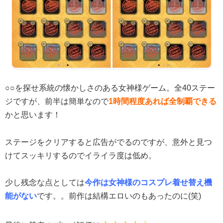
○○を探せ系統の懐かしさのある女神様ゲーム。全40ステー
ジですが、前半は簡単なので
1時間程度あれば全制覇できる
かと思います！
ステージをクリアすると広告がでるのですが、意外と見つ
けてスッキリするのでイライラ度は低め。
少し残念な点としては
今作は女神様のコスプレ着せ替え機
能がない
です。。前作は結構エロいのもあったのに(笑)