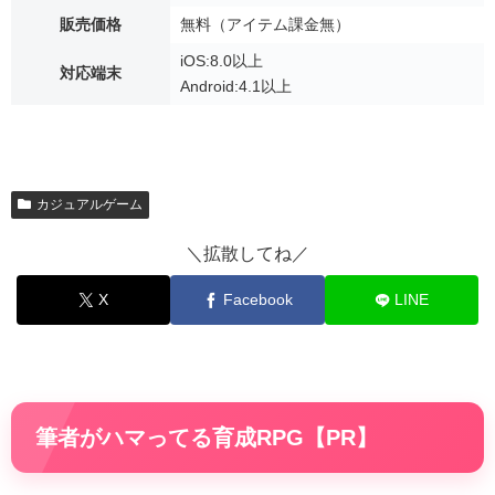
販売価格
無料（アイテム課金無）
iOS:8.0以上
対応端末
Android:4.1以上
カジュアルゲーム
＼拡散してね／
X
Facebook
LINE
筆者がハマってる育成RPG【PR】