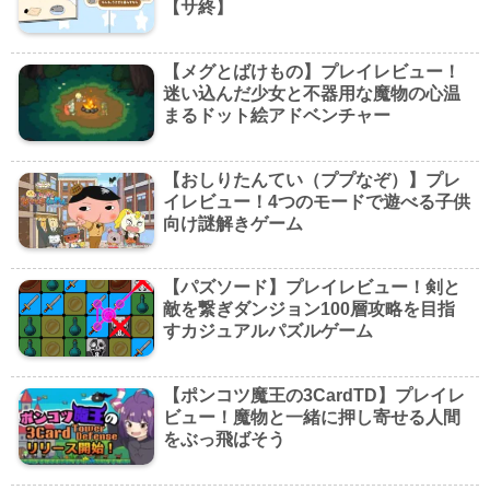
【サ終】
【メグとばけもの】プレイレビュー！
迷い込んだ少女と不器用な魔物の心温
まるドット絵アドベンチャー
【おしりたんてい（ププなぞ）】プレ
イレビュー！4つのモードで遊べる子供
向け謎解きゲーム
【パズソード】プレイレビュー！剣と
敵を繋ぎダンジョン100層攻略を目指
すカジュアルパズルゲーム
【ポンコツ魔王の3CardTD】プレイレ
ビュー！魔物と一緒に押し寄せる人間
をぶっ飛ばそう