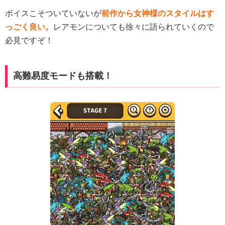
ボイスこそついていないが
前作から女神様のスタイルはす
っごく良い。
レアモンについても徐々に語られていくので
必見ですぞ！
高難易度モードも搭載！