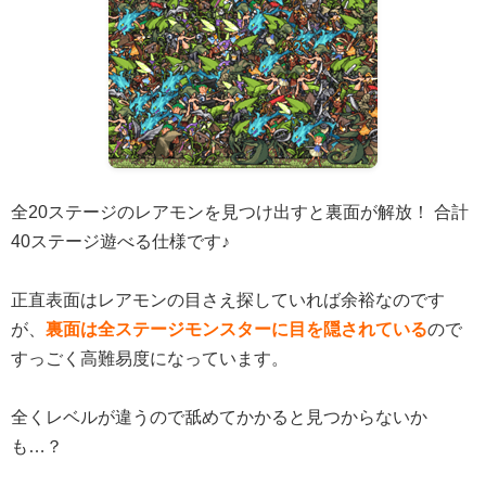
全20ステージのレアモンを見つけ出すと裏面が解放！ 合計
40ステージ遊べる仕様です♪
正直表面はレアモンの目さえ探していれば余裕なのです
が、
裏面は全ステージモンスターに目を隠されている
ので
すっごく高難易度になっています。
全くレベルが違うので舐めてかかると見つからないか
も…？