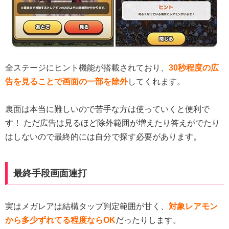
全ステージにヒント機能が搭載されており、
30秒程度の広
告を見ることで画面の一部を除外
してくれます。
裏面は本当に難しいので苦手な方は使っていくと便利で
す！ ただ広告は見るほど除外範囲が増えたり答えがでたり
はしないので最終的には自分で探す必要があります。
最終手段画面連打
実はメガレアは結構タップ判定範囲が甘く、
対象レアモン
から多少ずれてる程度ならOK
だったりします。