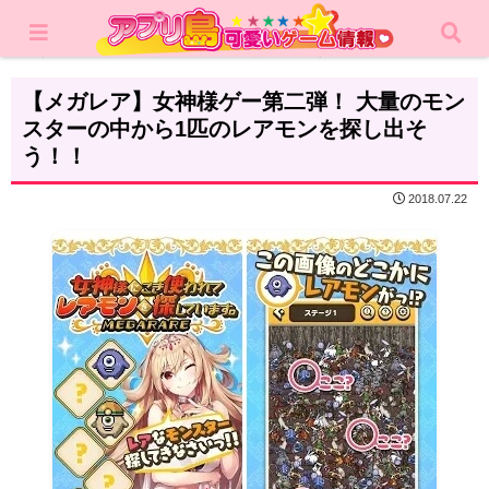
ホーム
レビュー
カジュアルゲーム
【メガレア】女神様ゲー第二弾！ 大量のモン
スターの中から1匹のレアモンを探し出そ
う！！
2018.07.22