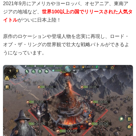
2021年9月にアメリカやヨーロッパ、オセアニア、東南ア
ジアの地域など、
世界100以上の国でリリースされた人気タ
イトル
がついに日本上陸！
原作のロケーションや登場人物を忠実に再現し、ロード・
オブ・ザ・リングの世界観で壮大な戦略バトルができるよ
うになっています。