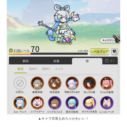
▲キャラ衣装もめちゃかわいい！