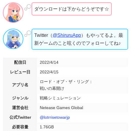
ダウンロードは下からどうぞです☆
Twitter（
@ShiruruApp
）もやってるよ。最
新ゲームのこと呟くのでフォローしてね♪
配信日
2022/4/14
レビュー日
2022/4/15
ロード・オブ・ザ・リング：
アプリ名
戦いの幕開け
ジャンル
戦略シミュレーション
運営会社
Netease Games Global
公式Twitter
@lotrrisetowarjp
必要容量
1.76GB