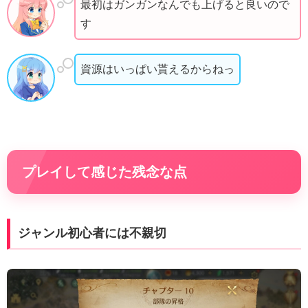
最初はガンガンなんでも上げると良いので
す
資源はいっぱい貰えるからねっ
プレイして感じた残念な点
ジャンル初心者には不親切