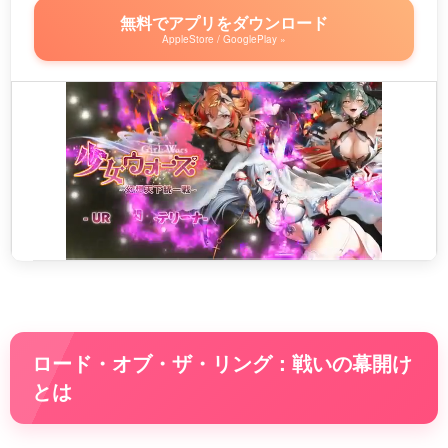
無料でアプリをダウンロード
AppleStore / GooglePlay »
ロード・オブ・ザ・リング：戦いの幕開け
とは