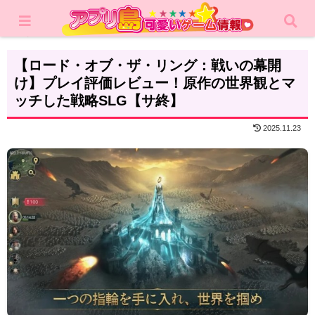
ホーム
レビュー
シミュレーション
【ロード・オブ・ザ・リング：戦いの幕開
け】プレイ評価レビュー！原作の世界観とマ
ッチした戦略SLG【サ終】
2025.11.23