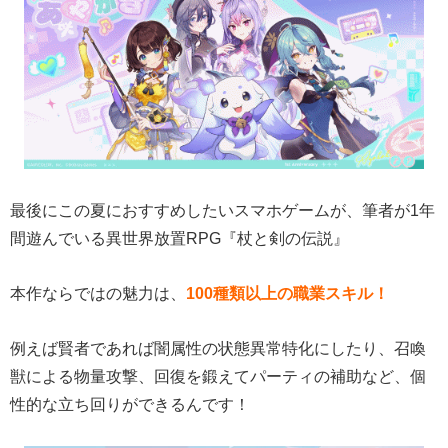
最後にこの夏におすすめしたいスマホゲームが、筆者が1年
間遊んでいる異世界放置RPG『杖と剣の伝説』
本作ならではの魅力は、
100種類以上の職業スキル！
例えば賢者であれば闇属性の状態異常特化にしたり、召喚
獣による物量攻撃、回復を鍛えてパーティの補助など、個
性的な立ち回りができるんです！