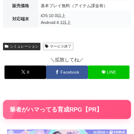
販売価格
基本プレイ無料（アイテム課金有）
iOS:10.0以上
対応端末
Android:4.1以上
シミュレーション
サービス終了
＼拡散してね／
X
Facebook
LINE
筆者がハマってる育成RPG【PR】