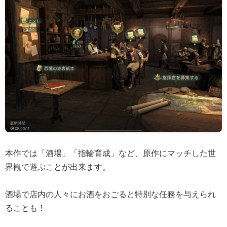
本作では「酒場」「指輪育成」など、原作にマッチした世
界観で遊ぶことが出来ます。
酒場で店内の人々にお酒をおごると特別な任務を与えられ
ることも！