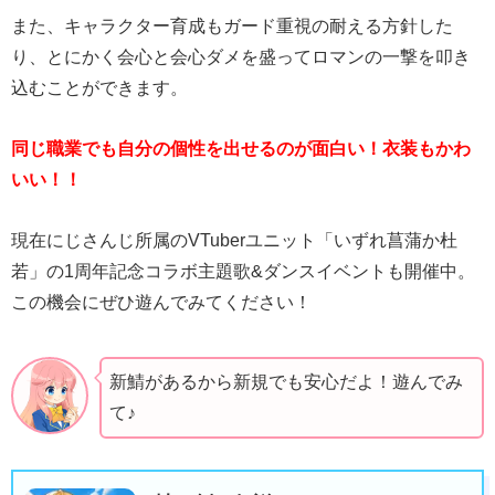
また、キャラクター育成もガード重視の耐える方針した
り、とにかく会心と会心ダメを盛ってロマンの一撃を叩き
込むことができます。
同じ職業でも自分の個性を出せるのが面白い！衣装もかわ
いい！！
現在にじさんじ所属のVTuberユニット「いずれ菖蒲か杜
若」の1周年記念コラボ主題歌&ダンスイベントも開催中。
この機会にぜひ遊んでみてください！
新鯖があるから新規でも安心だよ！遊んでみ
て♪