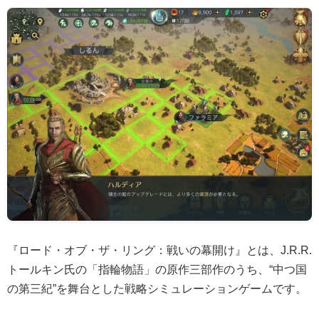
『ロード・オブ・ザ・リング：戦いの幕開け』とは、J.R.R.
トールキン氏の「指輪物語」の原作三部作のうち、“中つ国
の第三紀”を舞台とした戦略シミュレーションゲームです。