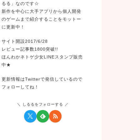
るる」なのです☆
新作を中心に大手アプリから個人開発
のゲームまで紹介することをモットー
に更新中！
サイト開設2017/6/28
レビュー記事数1800突破!!
ほんわかネトゲ少女LINEスタンプ販売
中★
更新情報はTwitterで発信しているので
フォローしてね！
しるるをフォローする