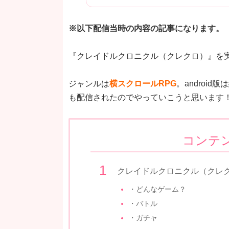
※以下配信当時の内容の記事になります。
『クレイドルクロニクル（クレクロ）』を
ジャンルは
横スクロールRPG
。androi
も配信されたのでやっていこうと思います
コンテ
クレイドルクロニクル（クレ
・どんなゲーム？
・バトル
・ガチャ