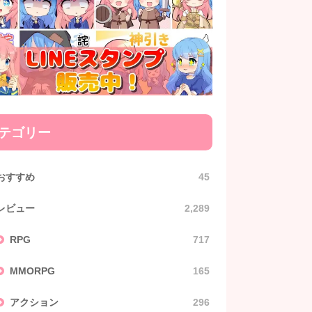
テゴリー
おすすめ
45
レビュー
2,289
RPG
717
MMORPG
165
アクション
296