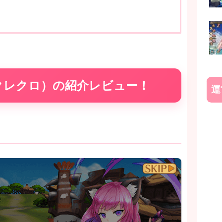
クレクロ）の紹介レビュー！
運