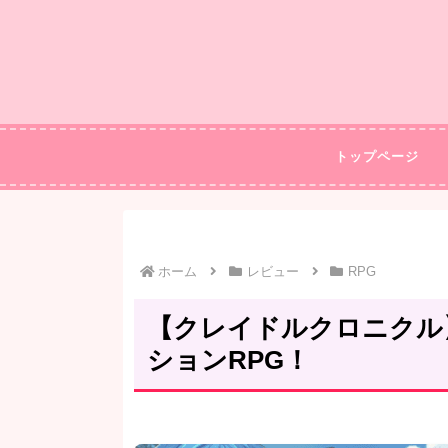
トップページ
ホーム
レビュー
RPG
【クレイドルクロニクル
ションRPG！