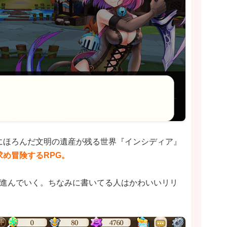
にほろんだ文明の遺産が残る世界『インシディア』
め冒険するRPG。
で進んでいく。ちなみに書いてる人はかわいいリリ