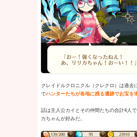
クレイドルクロニクル（クレクロ）は過去
で
ハンターたちが各地に残る遺跡でお宝を求
話は主人公カイとその仲間たちの合計4人
カちゃんが好みだ。