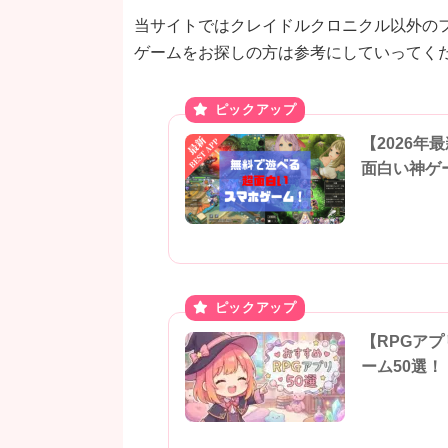
当サイトではクレイドルクロニクル以外のフ
ゲームをお探しの方は参考にしていってく
【2026
面白い神ゲ
【RPGア
ーム50選！