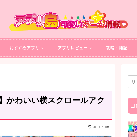
おすすめアプリ
アプリレビュー
攻略・雑記
】かわいい横スクロールアク
L
2019.09.08