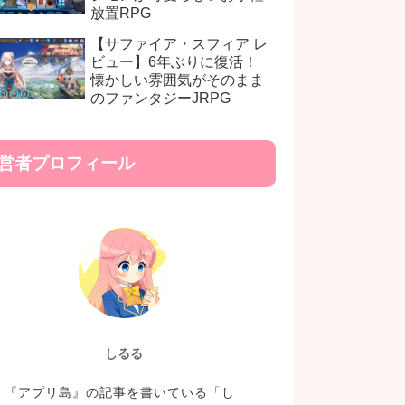
放置RPG
【サファイア・スフィア レ
ビュー】6年ぶりに復活！
懐かしい雰囲気がそのまま
のファンタジーJRPG
営者プロフィール
しるる
『アプリ島』の記事を書いている「し