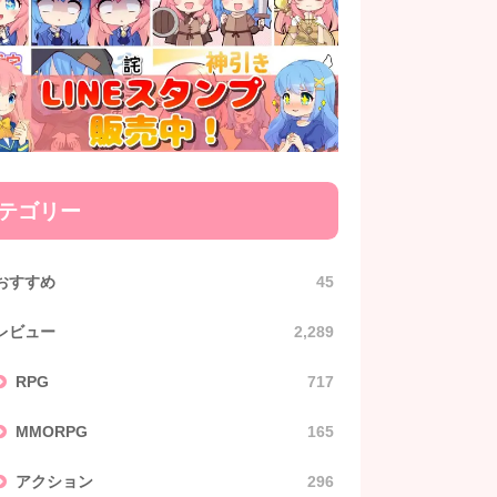
テゴリー
おすすめ
45
レビュー
2,289
RPG
717
MMORPG
165
アクション
296