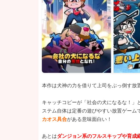
本作は犬神の力を借りて上司をぶっ倒す放置
キャッチコピーが「社会の犬になるな！」
ステム自体は定番の遊びやすい放置ゲーム
カオス具合
がある意味面白い！
あとは
ダンジョン系のフルスキップや育成