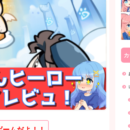
カ
ゲームだよ！！