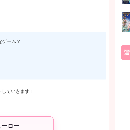
なゲーム？
運
ーしていきます！
ヒーロー