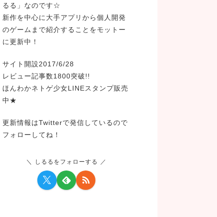
るる」なのです☆
新作を中心に大手アプリから個人開発
のゲームまで紹介することをモットー
に更新中！
サイト開設2017/6/28
レビュー記事数1800突破!!
ほんわかネトゲ少女LINEスタンプ販売
中★
更新情報はTwitterで発信しているので
フォローしてね！
しるるをフォローする