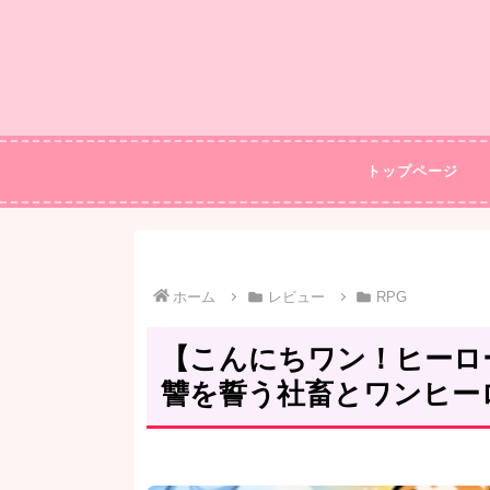
トップページ
ホーム
レビュー
RPG
【こんにちワン！ヒーロ
讐を誓う社畜とワンヒー