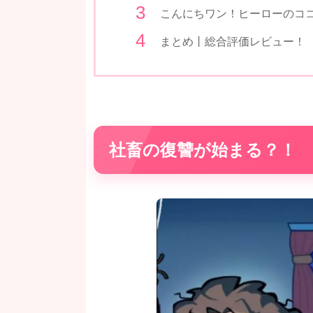
こんにちワン！ヒーローのコ
まとめ丨総合評価レビュー！
社畜の復讐が始まる？！