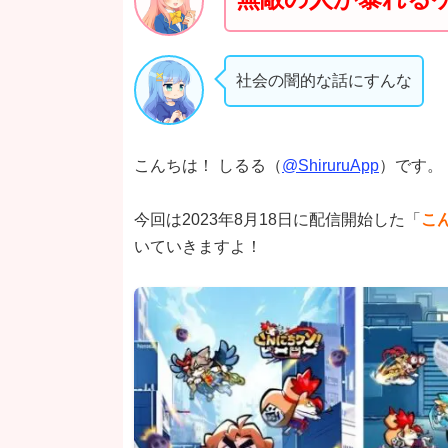
社会の闇的な話にすんな
こんちは！ しるる（
@ShiruruApp
）です。
今回は2023年8月18日に配信開始した「
こ
いていきますよ！