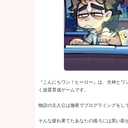
『こんにちワン！ヒーロー』は、犬神とワ
く放置育成ゲームです。
物語の主人公は徹夜でプログラミングをし
そんな疲れ果てたあなたの後ろには黒い影