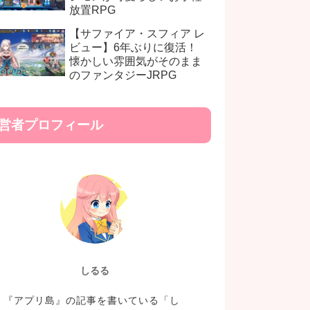
放置RPG
【サファイア・スフィア レ
ビュー】6年ぶりに復活！
懐かしい雰囲気がそのまま
のファンタジーJRPG
営者プロフィール
しるる
『アプリ島』の記事を書いている「し