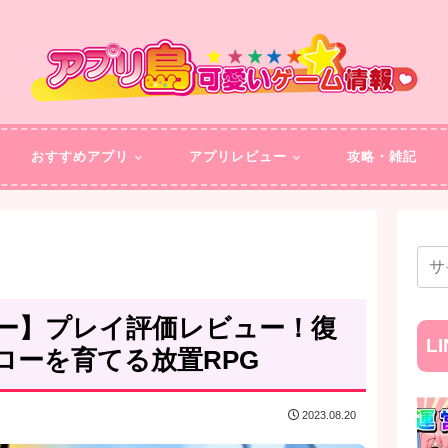
おすすめアプリ
アプリレビュー
攻略・雑記
ー】プレイ評価レビュー！復
L
ローを育てる放置RPG
2023.08.20