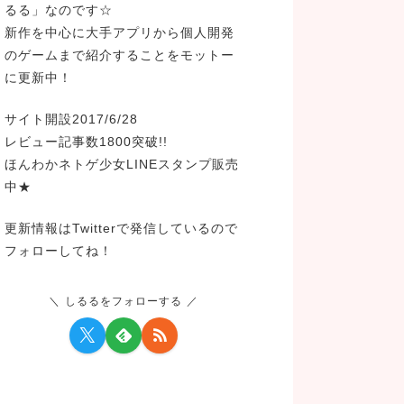
るる」なのです☆
新作を中心に大手アプリから個人開発
のゲームまで紹介することをモットー
に更新中！
サイト開設2017/6/28
レビュー記事数1800突破!!
ほんわかネトゲ少女LINEスタンプ販売
中★
更新情報はTwitterで発信しているので
フォローしてね！
しるるをフォローする