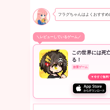
フラグちゃんはよくおすすめに
＼レビューしているゲーム／
この世界には死
る！
放置ゲーム