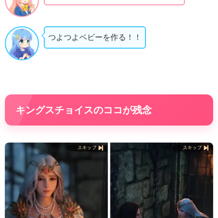
つよつよベビーを作る！！
キングスチョイスのココが残念