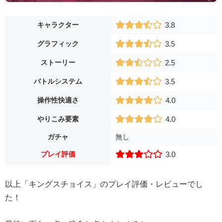
キャラクター
3.8
グラフィック
3.5
ストーリー
2.5
バトルシステム
3.5
操作性快適さ
4.0
やりこみ要素
4.0
ガチャ
無し
プレイ評価
3.0
以上「キングスチョイス」のプレイ評価・レビューでし
た！