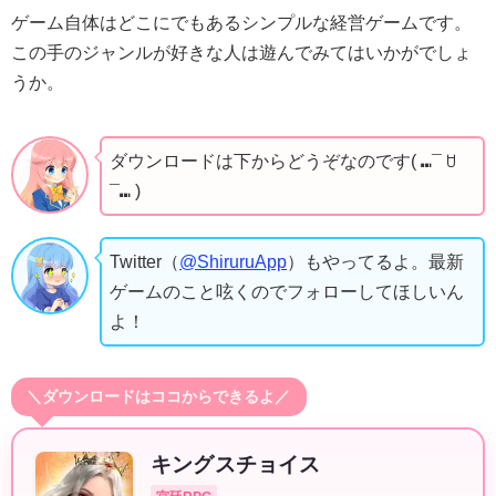
ゲーム自体はどこにでもあるシンプルな経営ゲームです。
この手のジャンルが好きな人は遊んでみてはいかがでしょ
うか。
ダウンロードは下からどうぞなのです( ⑉¯ ꇴ
¯⑉ )
Twitter（
@ShiruruApp
）もやってるよ。最新
ゲームのこと呟くのでフォローしてほしいん
よ！
＼ダウンロードはココからできるよ／
キングスチョイス