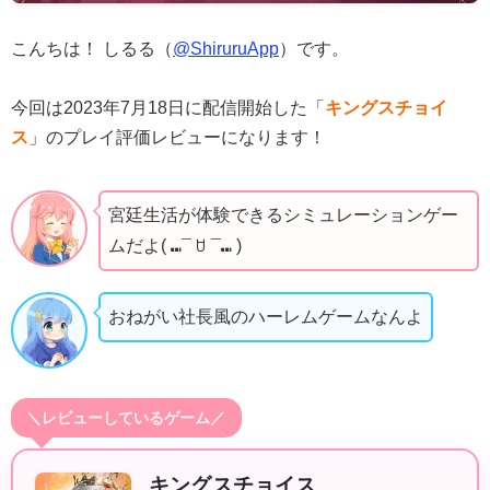
こんちは！ しるる（
@ShiruruApp
）です。
今回は2023年7月18日に配信開始した「
キングスチョイ
ス
」のプレイ評価レビューになります！
宮廷生活が体験できるシミュレーションゲー
ムだよ( ⑉¯ ꇴ ¯⑉ )
おねがい社長風のハーレムゲームなんよ
＼レビューしているゲーム／
キングスチョイス