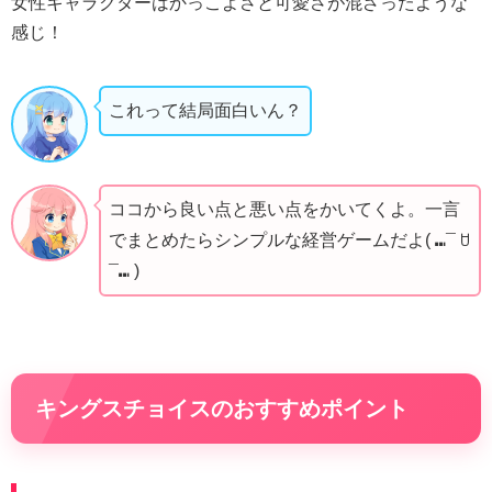
女性キャラクターはかっこよさと可愛さが混ざったような
感じ！
これって結局面白いん？
ココから良い点と悪い点をかいてくよ。一言
でまとめたらシンプルな経営ゲームだよ( ⑉¯ ꇴ
¯⑉ )
キングスチョイスのおすすめポイント