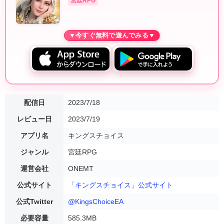
宮廷RPG
配信日
2023/7/18
レビュー日
2023/7/19
アプリ名
キングスチョイス
ジャンル
宮廷RPG
運営会社
ONEMT
公式サイト
「キングスチョイス」公式サイト
公式Twitter
@KingsChoiceEA
必要容量
585.3MB