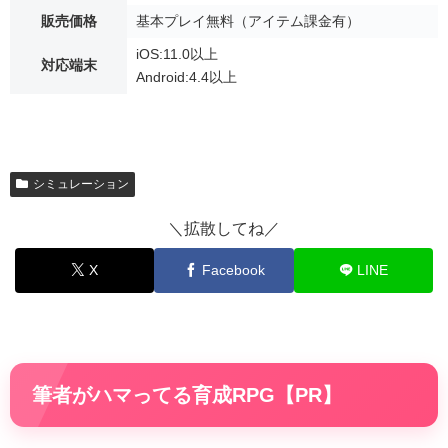
販売価格
基本プレイ無料（アイテム課金有）
iOS:11.0以上
対応端末
Android:4.4以上
シミュレーション
＼拡散してね／
X
Facebook
LINE
筆者がハマってる育成RPG【PR】