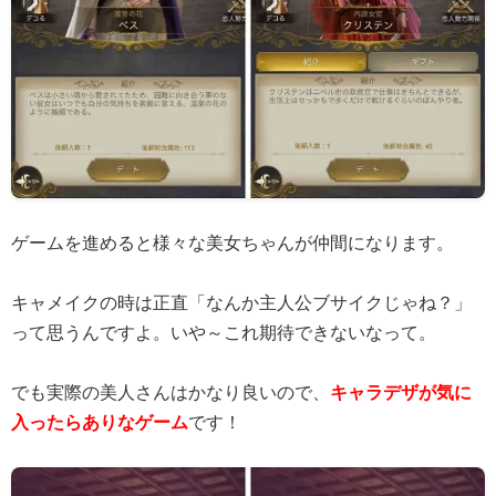
ゲームを進めると様々な美女ちゃんが仲間になります。
キャメイクの時は正直「なんか主人公ブサイクじゃね？」
って思うんですよ。いや～これ期待できないなって。
でも実際の美人さんはかなり良いので、
キャラデザが気に
入ったらありなゲーム
です！