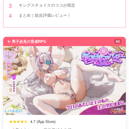
キングスチョイスのココが残念
まとめ｜総合評価レビュー！
✨ 男子必見の育成RPG
AD
★★★★☆
4.7 (App Store)