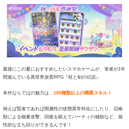
最後にこの夏におすすめしたいスマホゲームが、筆者が1年
間遊んでいる異世界放置RPG『杖と剣の伝説』
本作ならではの魅力は、
100種類以上の職業スキル！
例えば賢者であれば闇属性の状態異常特化にしたり、召喚
獣による物量攻撃、回復を鍛えてパーティの補助など、個
性的な立ち回りができるんです！