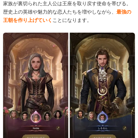
家族が裏切られた主人公は王座を取り戻す使命を帯びる。
歴史上の英雄や魅力的な恋人たちを増やしながら、
最強の
王朝を作り上げていく
ことになります。