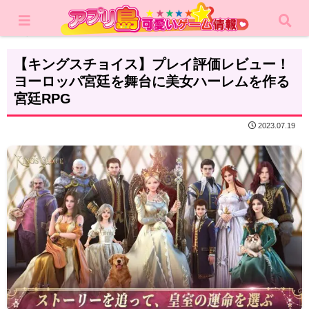
ホーム
レビュー
シミュレーション
【キングスチョイス】プレイ評価レビュー！
ヨーロッパ宮廷を舞台に美女ハーレムを作る
宮廷RPG
2023.07.19