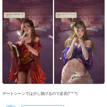
デートシーンでは少し脱げるので必見(*´꒳`*)