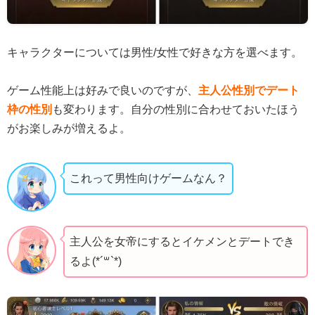
キャラクターについては男性/女性で好きな方を選べます。
ゲーム性能上は好みで良いのですが、
主人公性別でデート
枠の性別
も変わります。自分の性別に合わせておいたほう
がお楽しみが増えるよ。
これって男性向けゲームなん？
主人公を女帝にするとイケメンとデートでき
るよ(*´꒳`*)