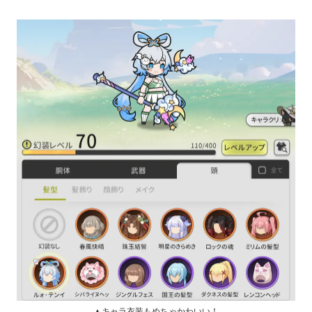
▲キャラ衣装もめちゃかわいい！