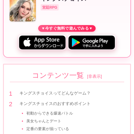
宮廷RPG
コンテンツ一覧
[
非表示
]
キングスチョイスってどんなゲーム？
キングスチョイスのおすすめポイント
初動からできる爆速バトル
美女ちゃんとデート
定番の要素が揃っている