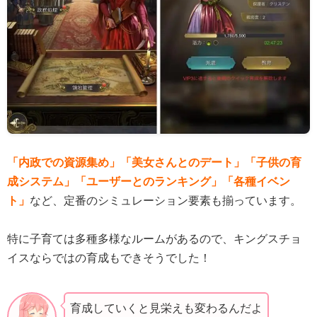
「内政での資源集め」「美女さんとのデート」「子供の育
成システム」「ユーザーとのランキング」「各種イベン
ト」
など、定番のシミュレーション要素も揃っています。
特に子育ては多種多様なルームがあるので、キングスチョ
イスならではの育成もできそうでした！
育成していくと見栄えも変わるんだよ