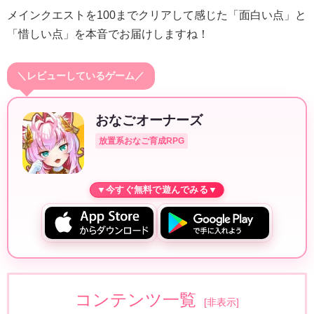
メインクエストを100までクリアして感じた「面白い点」と
「惜しい点」を本音でお届けしますね！
＼レビューしているゲーム／
おなごオーナーズ
放置系おなご育成RPG
コンテンツ一覧
[
非表示
]