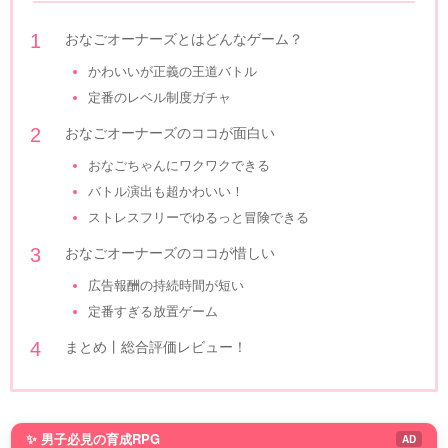
おなごオーナーズとはどんなゲーム？
かわいいが正義の王道バトル
定番のレベル制度ガチャ
おなごオーナーズのココが面白い
おなごちゃんにワクワクできる
バトル演出も超かわいい！
ストレスフリーでゆるっと冒険できる
おなごオーナーズのココが惜しい
広告報酬の持続時間が短い
定番すぎる放置ゲーム
まとめ丨総合評価レビュー！
✨ 男子必見の育成RPG
AD