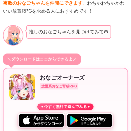
複数のおなごちゃんを仲間にできます。
わちゃわちゃかわ
いい放置RPGを求める人におすすめです！
推しのおなごちゃんを見つけてみて🌸
＼ダウンロードはココからできるよ／
おなごオーナーズ
放置系おなご育成RPG