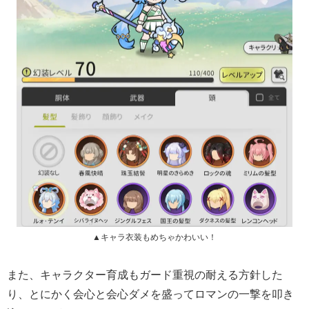
▲キャラ衣装もめちゃかわいい！
また、キャラクター育成もガード重視の耐える方針した
り、とにかく会心と会心ダメを盛ってロマンの一撃を叩き