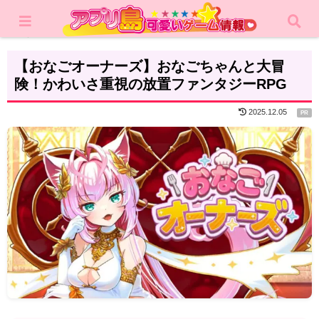
ホーム
レビュー
RPG
【おなごオーナーズ】おなごちゃんと大冒
険！かわいさ重視の放置ファンタジーRPG
2025.12.05