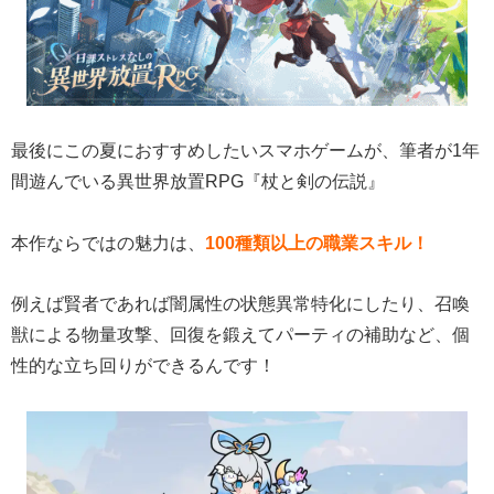
最後にこの夏におすすめしたいスマホゲームが、筆者が1年
間遊んでいる異世界放置RPG『杖と剣の伝説』
本作ならではの魅力は、
100種類以上の職業スキル！
例えば賢者であれば闇属性の状態異常特化にしたり、召喚
獣による物量攻撃、回復を鍛えてパーティの補助など、個
性的な立ち回りができるんです！