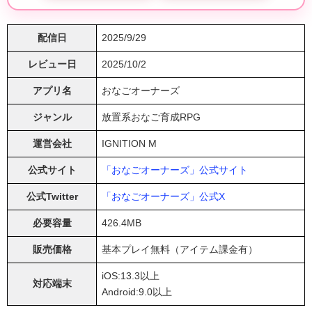
配信日
2025/9/29
レビュー日
2025/10/2
アプリ名
おなごオーナーズ
ジャンル
放置系おなご育成RPG
運営会社
IGNITION M
公式サイト
「おなごオーナーズ」公式サイト
公式Twitter
「おなごオーナーズ」公式X
必要容量
426.4MB
販売価格
基本プレイ無料（アイテム課金有）
iOS:13.3以上
対応端末
Android:9.0以上