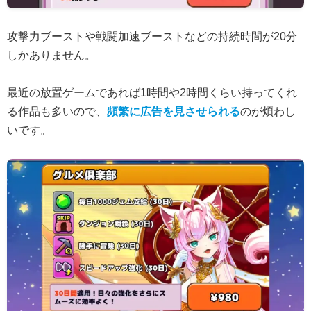
攻撃力ブーストや戦闘加速ブーストなどの持続時間が20分
しかありません。
最近の放置ゲームであれば1時間や2時間くらい持ってくれ
る作品も多いので、
頻繁に広告を見させられる
のが煩わし
いです。