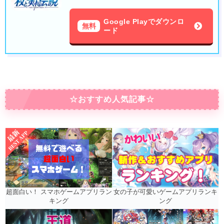
Google Playでダウンロ
無料
ード
☆おすすめ人気記事☆
女の子が可愛いゲームアプリランキ
超面白い！ スマホゲームアプリラン
ング
キング