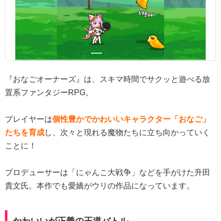
『おなごオーナーズ』は、スキマ時間でサクッと遊べる放
置系ファンタジーRPG。
プレイヤーは
個性豊かでかわいいキャラクター「おなご」
たちを育成
し、次々と現れる魔物たちに立ち向かっていく
ことに！
プロデューサーは「にゃんこ大戦争」などを手がけた升田
貴文氏。本作でも愛嬌がウリの作品になっています。