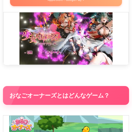
おなごオーナーズとはどんなゲーム？