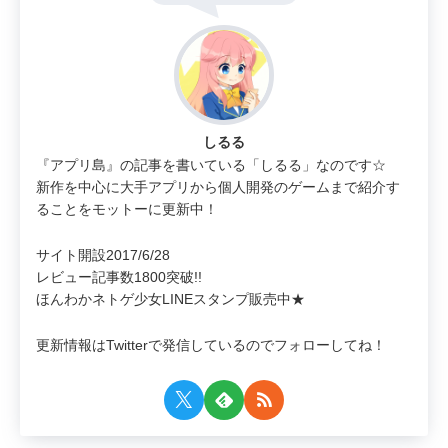
しるる
『アプリ島』の記事を書いている「しるる」なのです☆
新作を中心に大手アプリから個人開発のゲームまで紹介す
ることをモットーに更新中！
サイト開設2017/6/28
レビュー記事数1800突破!!
ほんわかネトゲ少女LINEスタンプ販売中★
更新情報はTwitterで発信しているのでフォローしてね！