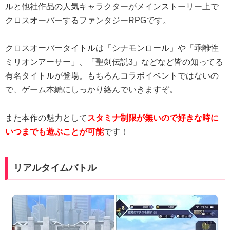
ルと他社作品の人気キャラクターがメインストーリー上で
クロスオーバーするファンタジーRPGです。
クロスオーバータイトルは「シナモンロール」や「乖離性
ミリオンアーサー」、「聖剣伝説3」などなど皆の知ってる
有名タイトルが登場。もちろんコラボイベントではないの
で、ゲーム本編にしっかり絡んでいきますぞ。
また本作の魅力として
スタミナ制限が無いので好きな時に
いつまでも遊ぶことが可能
です！
リアルタイムバトル