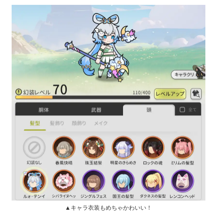
▲キャラ衣装もめちゃかわいい！