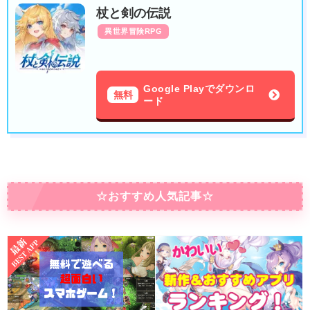
杖と剣の伝説
異世界冒険RPG
Google Playでダウンロ
無料
ード
☆おすすめ人気記事☆