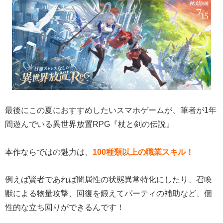
最後にこの夏におすすめしたいスマホゲームが、筆者が1年
間遊んでいる異世界放置RPG『杖と剣の伝説』
本作ならではの魅力は、
100種類以上の職業スキル！
例えば賢者であれば闇属性の状態異常特化にしたり、召喚
獣による物量攻撃、回復を鍛えてパーティの補助など、個
性的な立ち回りができるんです！