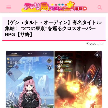
ホーム
レビュー
RPG
【ゲシュタルト・オーディン】有名タイトル
集結！ “2つの東京”を巡るクロスオーバー
RPG【サ終】
2026.07.13