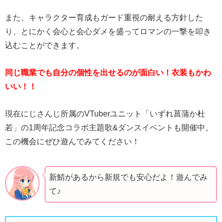
また、キャラクター育成もガード重視の耐える方針した
り、とにかく会心と会心ダメを盛ってロマンの一撃を叩き
込むことができます。
同じ職業でも自分の個性を出せるのが面白い！衣装もかわ
いい！！
現在にじさんじ所属のVTuberユニット「いずれ菖蒲か杜
若」の1周年記念コラボ主題歌&ダンスイベントも開催中。
この機会にぜひ遊んでみてください！
新鯖があるから新規でも安心だよ！遊んでみ
て♪