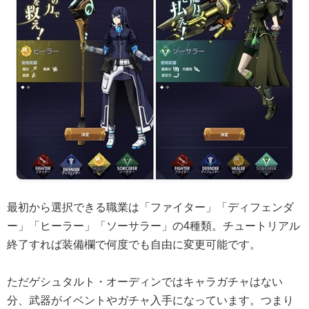
最初から選択できる職業は「ファイター」「ディフェンダ
ー」「ヒーラー」「ソーサラー」の4種類。チュートリアル
終了すれば装備欄で何度でも自由に変更可能です。
ただゲシュタルト・オーディンではキャラガチャはない
分、武器がイベントやガチャ入手になっています。つまり