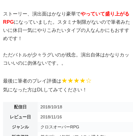
ストーリー、演出面はかなり豪華で
やっていて盛り上がる
RPG
になっていました。スタミナ制限がないので筆者みた
いに休日一気にやりこみたいタイプの人なんかにもおすす
めです！
ただバトルが少々ラグいのが残念。演出自体はかなりカッ
コいいのに勿体ないです。。
★★★★☆
最後に筆者のプレイ評価は
気になった方はDLしてみてください！
配信日
2018/10/18
レビュー日
2018/11/16
ジャンル
クロスオーバーRPG