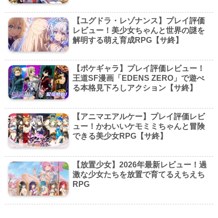
【ユグドラ・レゾナンス】プレイ評価
レビュー！美少女ちゃんと世界の謎を
解明する萌え育成RPG【サ終】
【ポケギャラ】プレイ評価レビュー！
王道SF漫画「EDENS ZERO」で遊べ
る本格見下ろしアクション【サ終】
【アニマエアルケー】プレイ評価レビ
ュー！かわいいケモミミちゃんと冒険
できる美少女RPG【サ終】
【放置少女】2026年最新レビュー！過
激な少女たちを放置で育てるえちえち
RPG