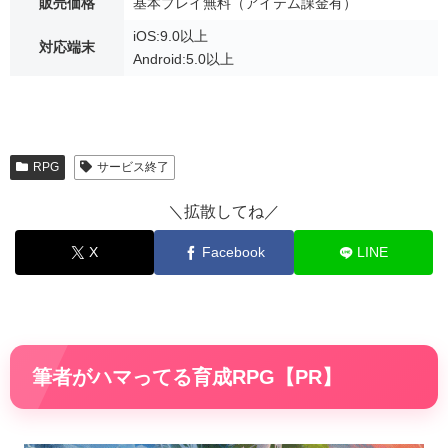
販売価格
基本プレイ無料（アイテム課金有）
iOS:9.0以上
対応端末
Android:5.0以上
RPG
サービス終了
＼拡散してね／
X
Facebook
LINE
筆者がハマってる育成RPG【PR】