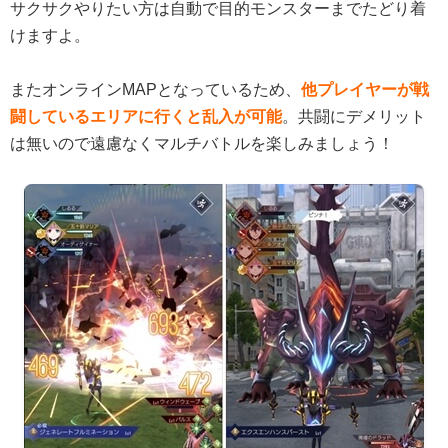
サクサクやりたい方は自動で目的モンスターまでたどり着
けますよ。
またオンラインMAPとなっているため、
他プレイヤーが戦
闘しているエリアに行くと乱入が可能
。共闘にデメリット
は無いので遠慮なくマルチバトルを楽しみましょう！