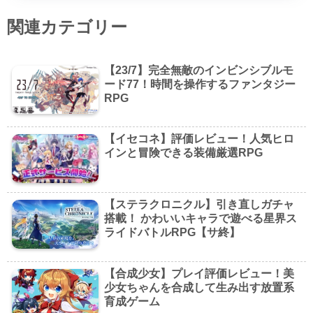
関連カテゴリー
【23/7】完全無敵のインビンシブルモ
ード77！時間を操作するファンタジー
RPG
【イセコネ】評価レビュー！人気ヒロ
インと冒険できる装備厳選RPG
【ステラクロニクル】引き直しガチャ
搭載！ かわいいキャラで遊べる星界ス
ライドバトルRPG【サ終】
【合成少女】プレイ評価レビュー！美
少女ちゃんを合成して生み出す放置系
育成ゲーム