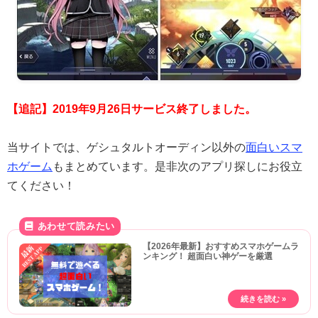
【追記】2019年9月26日サービス終了しました。
当サイトでは、ゲシュタルトオーディン以外の
面白いスマ
ホゲーム
もまとめています。是非次のアプリ探しにお役立
てください！
【2026年最新】おすすめスマホゲームラ
ンキング！ 超面白い神ゲーを厳選