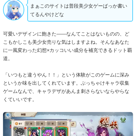
まぁこのサイトは普段美少女ゲーばっか書い
てるんやけどな
可愛いデザインに飽きた――なんてことはないものの、ど
こもかしこも美少女売りな気はしますよね。そんなあなた
に一風変わった幻想×カッコいい成分を補充できるドット覇
道。
「いつもと違うやん！！」という体験がこのゲームに深み
というか味を出してくれています。ぶっちゃけキャラ収集
ゲームなんで、キャラデザがあんま刺さらないならやらな
くていいです。