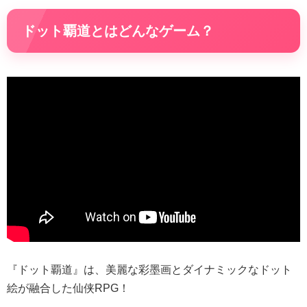
ドット覇道とはどんなゲーム？
『ドット覇道』は、美麗な彩墨画とダイナミックなドット
絵が融合した仙侠RPG！