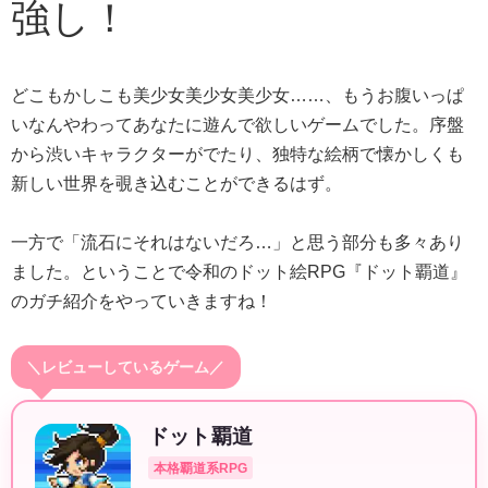
強し！
どこもかしこも美少女美少女美少女……、もうお腹いっぱ
いなんやわってあなたに遊んで欲しいゲームでした。序盤
から渋いキャラクターがでたり、独特な絵柄で懐かしくも
新しい世界を覗き込むことができるはず。
一方で「流石にそれはないだろ…」と思う部分も多々あり
ました。ということで令和のドット絵RPG『ドット覇道』
のガチ紹介をやっていきますね！
＼レビューしているゲーム／
ドット覇道
本格覇道系RPG