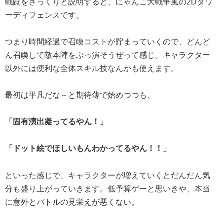
戦闘をざっくりと説明すると、にゃんこ大戦争風の2Dタワ
ーディフェンスです。
つまり時間経過で召喚コストが貯まっていくので、どんど
ん召喚して敵本陣をぶっ潰そうぜって感じ。キャラクター
以外には便利な全体スキル技なんかも使えます。
最初は平凡だな～と期待薄で始めつつも、
「固有演出凝ってるやん！」
「ドット絵でほしいもんわかってるやん！！」
といった感じで、キャラクターが増えていくとだんだん気
分も盛り上がっていきます。低予算ゲーと思いきや、本当
に意外とバトルの見栄えが悪くない。