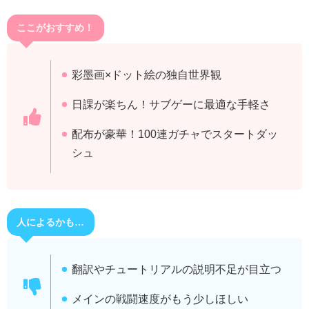
ここがおすすめ！
彩墨画×ドット絵の独自世界観
日課が楽ちん！サブゲーに最適な手軽さ
配布が豪華！100連ガチャでスタートダッ
シュ
人によるかも…
翻訳やチュートリアルの説明不足が目立つ
メインの戦闘速度がもう少しほしい