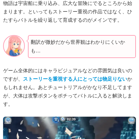
物語は宇宙船に乗り込み、広大な冒険にでるところから始
まります。といってもストーリー重視の作品ではなく、ひ
たすらバトルを繰り返して育成するのがメインです。
翻訳が微妙だから世界観はわかりにくいか
も…
ゲーム全体的にはキャラビジュアルなどの雰囲気は良いの
ですが、
ストーリーを重視する人にとっては物足りない
か
もしれません。あとチュートリアルがかなり不足してます
が、大体は攻撃ボタンをポチってバトルに入ると解決しま
す。