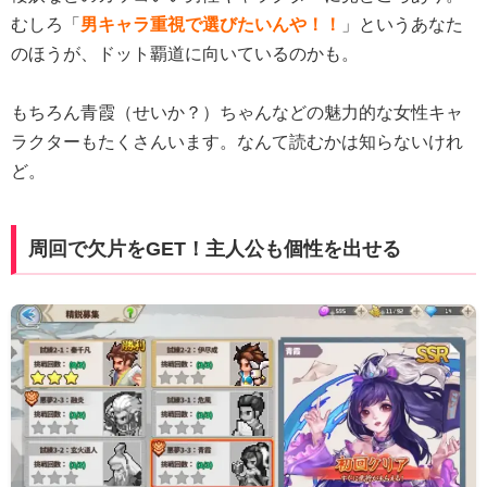
むしろ「
男キャラ重視で選びたいんや！！
」というあなた
のほうが、ドット覇道に向いているのかも。
もちろん青霞（せいか？）ちゃんなどの魅力的な女性キャ
ラクターもたくさんいます。なんて読むかは知らないけれ
ど。
周回で欠片をGET！主人公も個性を出せる