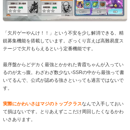
「欠片ゲーやんけ！！」という不安を少し解消できる、精
鋭募集機能を搭載しています。ざっくり言えば高難易度ス
テージで欠片もらえるという定番機能です。
最序盤からどデカく最強とかかれた青霞ちゃんが入ってい
るのが太っ腹。わざわざ数少ないSSRの中から最強って書
いてるんで、公式が認める強さといっても過言ではないで
す。
実際にかわいさはマジのトップクラス
なんで入手しておい
て損はないです。とりあえずここだけ周回したくなるかわ
いさあります。