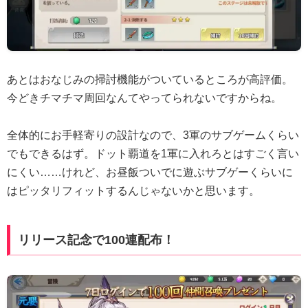
あとはおなじみの掃討機能がついているところが高評価。
今どきチマチマ周回なんてやってられないですからね。
全体的にお手軽寄りの設計なので、3軍のサブゲームくらい
でもできるはず。ドット覇道を1軍に入れろとはすごく言い
にくい……けれど、お昼飯ついでに遊ぶサブゲーくらいに
はピッタリフィットするんじゃないかと思います。
リリース記念で100連配布！