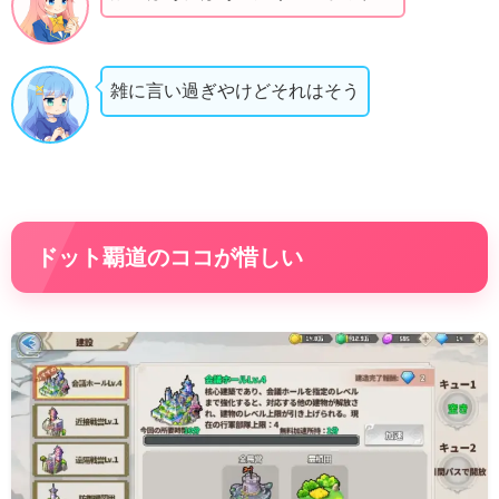
雑に言い過ぎやけどそれはそう
ドット覇道のココが惜しい