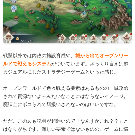
戦闘以外では内政の施設育成や、
城から出てオープンワー
ルドで戦えるシステム
がついています。ざっくり言えば超
カジュアルにしたストラテジーゲームといった感じ。
オープンワールドで色々戦える要素はあるものの、城攻め
されて資源ないよ～みたいなことにはならないイメージ。
廃課金にボコられて餌扱いされないのはいいですな。
ただ、この辺も説明が超雑いので「なんすかこれ？？」と
はなりがちです。難しい要素ではないものの、ゲームに慣