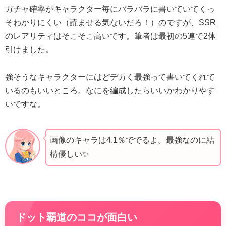
ガチャ確率がキャラクター毎にバラバラに書いていてくっ
そわかりにくい（読ませる気ないだろ！）のですが、SSR
のレアリティはそこそこ高いです。筆者は最初の5連で2体
引けました。
強そうなキャラクターにはどデカく最強って書いてくれて
いるのもいいところ。なにを編成したらいいかわかりやす
いですな。
画像のキャラは4.1％ででるよ。最強なのに結
構優しい✨️
ドット覇道のココが面白い