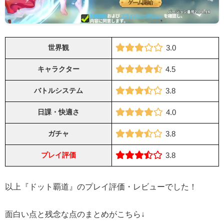
世界観
3.0
キャラクター
4.5
バトルシステム
3.8
日課・快適さ
4.0
ガチャ
3.8
プレイ評価
3.8
以上『ドット覇道』のプレイ評価・レビューでした！
面白い点と残念な点のまとめがこちら↓