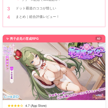
ドット覇道のココが惜しい
まとめ｜総合評価レビュー！
✨ 男子必見の育成RPG
AD
★★★★☆
4.7 (App Store)