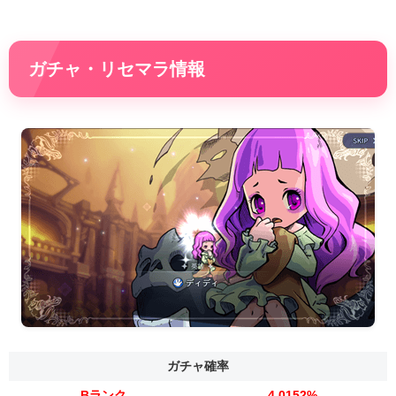
ガチャ・リセマラ情報
ガチャ確率
Bランク
4.0152%