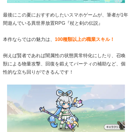
最後にこの夏におすすめしたいスマホゲームが、筆者が1年
間遊んでいる異世界放置RPG『杖と剣の伝説』
本作ならではの魅力は、
100種類以上の職業スキル！
例えば賢者であれば闇属性の状態異常特化にしたり、召喚
獣による物量攻撃、回復を鍛えてパーティの補助など、個
性的な立ち回りができるんです！