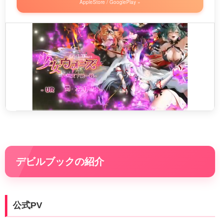
AppleStore / GooglePlay »
デビルブックの紹介
公式PV