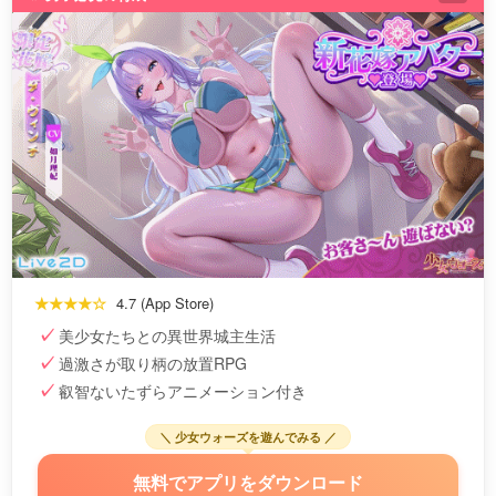
★★★★☆
4.7 (App Store)
美少女たちとの異世界城主生活
過激さが取り柄の放置RPG
叡智ないたずらアニメーション付き
＼ 少女ウォーズを遊んでみる ／
無料でアプリをダウンロード