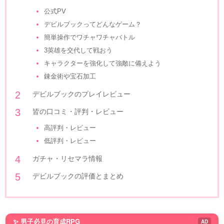
公式PV
デビルブックってどんなゲーム？
簡単操作でワチャワチャバトル
3英雄を交代して戦おう
キャラクターを強化して強敵に備えよう
錬金術や宝石加工
デビルブックのプレイレビュー
皆の口コミ・評判・レビュー
高評判・レビュー
低評判・レビュー
ガチャ・リセマラ情報
デビルブックの評価とまとめ
✨ 男子必見の育成RPG
AD