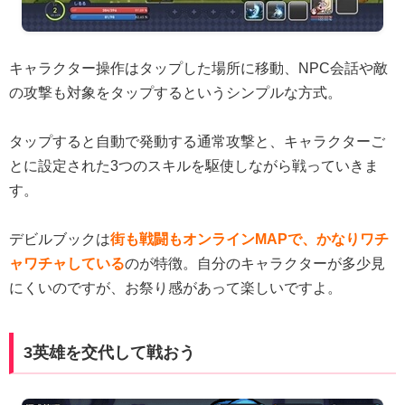
キャラクター操作はタップした場所に移動、NPC会話や敵
の攻撃も対象をタップするというシンプルな方式。
タップすると自動で発動する通常攻撃と、キャラクターご
とに設定された3つのスキルを駆使しながら戦っていきま
す。
デビルブックは
街も戦闘もオンラインMAPで、かなりワチ
ャワチャしている
のが特徴。自分のキャラクターが多少見
にくいのですが、お祭り感があって楽しいですよ。
3英雄を交代して戦おう