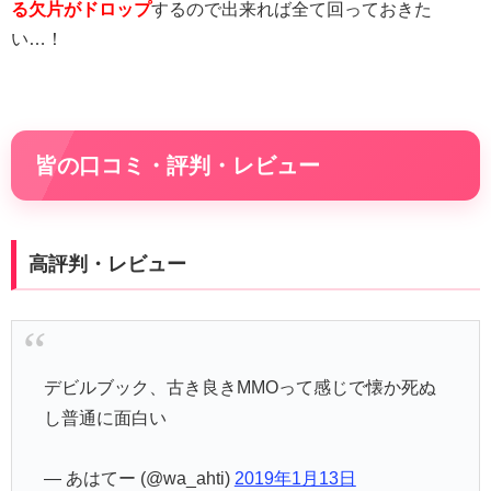
る欠片がドロップ
するので出来れば全て回っておきた
い…！
皆の口コミ・評判・レビュー
高評判・レビュー
デビルブック、古き良きMMOって感じで懐か死ぬ
し普通に面白い
— あはてー (@wa_ahti)
2019年1月13日