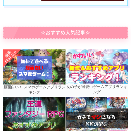
☆おすすめ人気記事☆
女の子が可愛いゲームアプリランキ
超面白い！ スマホゲームアプリラン
ング
キング