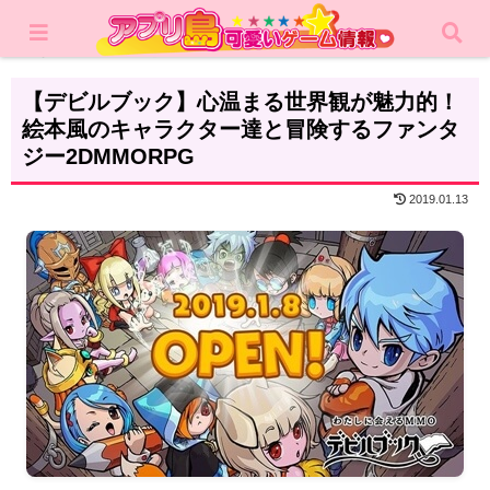
ホーム
レビュー
MMORPG
【デビルブック】心温まる世界観が魅力的！
絵本風のキャラクター達と冒険するファンタ
ジー2DMMORPG
2019.01.13