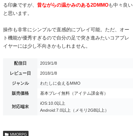
る印象ですが、
昔ながらの温かみのある2DMMO
も中々良い
と思います。
操作も非常にシンプルで直感的にプレイ可能。ただ、オー
ト機能が優秀すぎるので自分の足で突き進みたいコアプレ
イヤーには少し不向きかもしれません。
配信日
2019/1/8
レビュー日
2018/1/8
ジャンル
わたしに会えるMMO
販売価格
基本プレイ無料（アイテム課金有）
iOS:10.0以上
対応端末
Android:7.0以上（メモリ2GB以上）
MMORPG