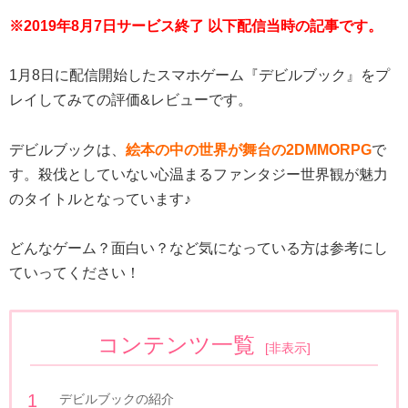
※2019年8月7日サービス終了 以下配信当時の記事です。
1月8日に配信開始したスマホゲーム『デビルブック』をプ
レイしてみての評価&レビューです。
デビルブックは、
絵本の中の世界が舞台の2DMMORPG
で
す。殺伐としていない心温まるファンタジー世界観が魅力
のタイトルとなっています♪
どんなゲーム？面白い？など気になっている方は参考にし
ていってください！
コンテンツ一覧
[
非表示
]
デビルブックの紹介