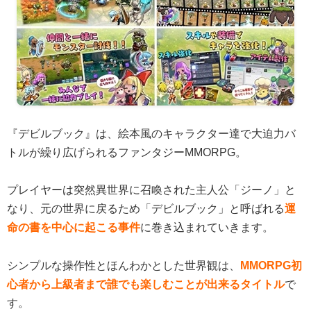
『デビルブック』は、絵本風のキャラクター達で大迫力バ
トルが繰り広げられるファンタジーMMORPG。
プレイヤーは突然異世界に召喚された主人公「ジーノ」と
なり、元の世界に戻るため「デビルブック」と呼ばれる
運
命の書を中心に起こる事件
に巻き込まれていきます。
シンプルな操作性とほんわかとした世界観は、
MMORPG初
心者から上級者まで誰でも楽しむことが出来るタイトル
で
す。