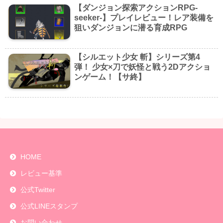
【ダンジョン探索アクションRPG-
seeker-】プレイレビュー！レア装備を
狙いダンジョンに潜る育成RPG
【シルエット少女 斬】シリーズ第4
弾！ 少女×刀で妖怪と戦う2Dアクショ
ンゲーム！【サ終】
HOME
レビュー基準
公式Twitter
公式LINEスタンプ
お問い合わせ