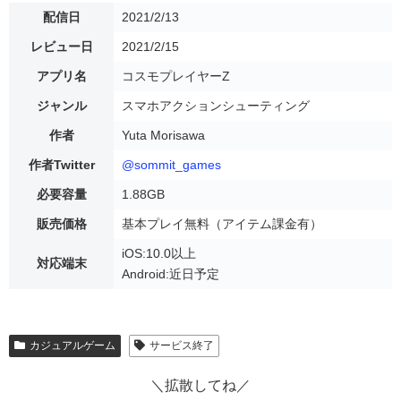
配信日
2021/2/13
レビュー日
2021/2/15
アプリ名
コスモプレイヤーZ
ジャンル
スマホアクションシューティング
作者
Yuta Morisawa
作者Twitter
@sommit_games
必要容量
1.88GB
販売価格
基本プレイ無料（アイテム課金有）
iOS:10.0以上
対応端末
Android:近日予定
カジュアルゲーム
サービス終了
＼拡散してね／