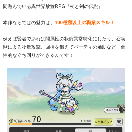
間遊んでいる異世界放置RPG『杖と剣の伝説』
本作ならではの魅力は、
100種類以上の職業スキル！
例えば賢者であれば闇属性の状態異常特化にしたり、召喚
獣による物量攻撃、回復を鍛えてパーティの補助など、個
性的な立ち回りができるんです！