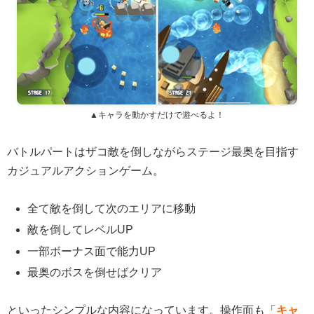
▲キャラを動かすだけで遊べるよ！
バトルパートはザコ敵を倒しながらステージ最奥を目指す
カジュアルアクションゲーム。
全て敵を倒して次のエリアに移動
敵を倒してレベルUP
一部ボーナス面で能力UP
最奥のボスを倒せばクリア
といったシンプルな内容になっています。操作面も「
キャ