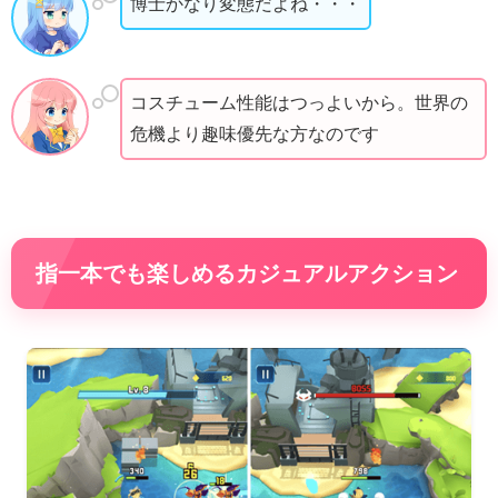
博士かなり変態だよね・・・
コスチューム性能はつっよいから。世界の
危機より趣味優先な方なのです
指一本でも楽しめるカジュアルアクション