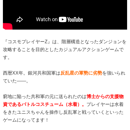
『コスモプレイヤーZ』は、階層構造となったダンジョンを
攻略することを目的としたカジュアルアクションゲームで
す。
西暦XX年。銀河共和国軍は
反乱星の軍勢に劣勢
を強いられ
ていた――。
窮地に陥った共和軍の元に送られたのは
博士からの支援物
資であるバトルコスチューム（水着）。
プレイヤーは水着
をきたユニスちゃんを操作し反乱軍と戦っていくといった
ゲームになってます！