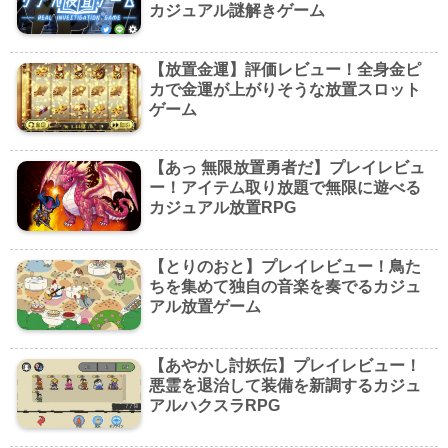
カジュアル謎解きゲーム
【放置金運】評価レビュー！全身金ピ
カで金運が上がりそうな放置スロット
ゲーム
【あっ 無限放置勇者だ】プレイレビュ
ー！アイテム取り放題で無限に遊べる
カジュアル放置RPG
【とりのおと】プレイレビュー！鳥た
ちを集めて独自の音楽を奏でるカジュ
アル放置ゲーム
【あやかし討妖伝】プレイレビュー！
悪霊を退治して装備を新調するカジュ
アルハクスラRPG