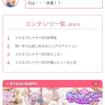
ろは・・・水着！！
コンテンツ一覧
[
非表示
]
コスモプレイヤーZの世界観
指一本でも楽しめるカジュアルアクション
コスモプレイヤーZの見どころ！
コスモプレイヤーZの評価レビューまとめ
✨ 男子必見の育成RPG
AD