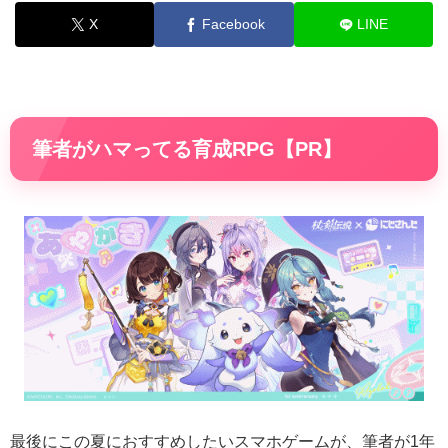
X
Facebook
LINE
筆者がハマってる育成RPG【PR】
最後にこの夏におすすめしたいスマホゲームが、筆者が1年