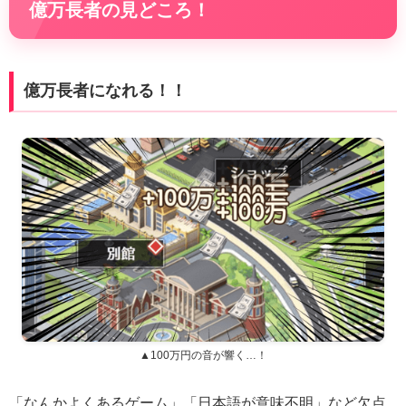
億万長者の見どころ！
億万長者になれる！！
▲100万円の音が響く…！
「なんかよくあるゲーム」「日本語が意味不明」など欠点