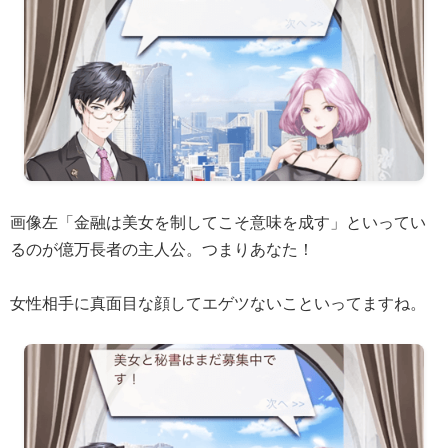
画像左「金融は美女を制してこそ意味を成す」といってい
るのが億万長者の主人公。つまりあなた！
女性相手に真面目な顔してエゲツないこといってますね。