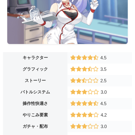
キャラクター
4.5
グラフィック
3.5
ストーリー
2.5
バトルシステム
3.0
操作性快適さ
4.5
やりこみ要素
4.2
ガチャ・配布
3.0