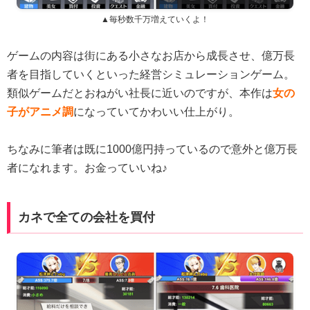
▲毎秒数千万増えていくよ！
ゲームの内容は街にある小さなお店から成長させ、億万長
者を目指していくといった経営シミュレーションゲーム。
類似ゲームだとおねがい社長に近いのですが、本作は
女の
子がアニメ調
になっていてかわいい仕上がり。
ちなみに筆者は既に1000億円持っているので意外と億万長
者になれます。お金っていいね♪
カネで全ての会社を買付