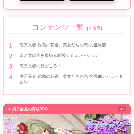
コンテンツ一覧
[
非表示
]
億万長者-総裁の花道、美女たちの恋-の世界観
金と女の子を集める経営シミュレーション
億万長者の見どころ！
億万長者-総裁の花道、美女たちの恋-の評価レビューま
とめ
✨ 男子必見の育成RPG
AD