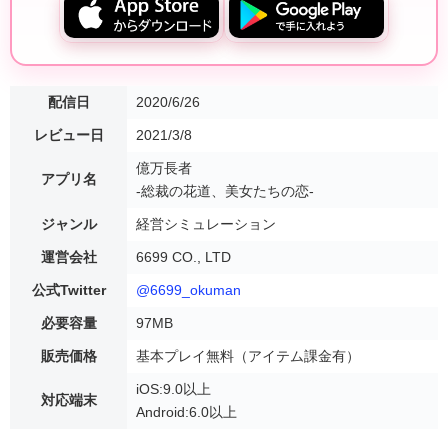
配信日
2020/6/26
レビュー日
2021/3/8
億万長者
アプリ名
-総裁の花道、美女たちの恋-
ジャンル
経営シミュレーション
運営会社
6699 CO., LTD
公式Twitter
@6699_okuman
必要容量
97MB
販売価格
基本プレイ無料（アイテム課金有）
iOS:9.0以上
対応端末
Android:6.0以上