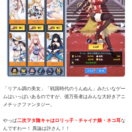
「リアル調の美女」「戦国時代のうんぬん」みたいなゲー
ムはいっぱいあるのですが、億万長者はみんな大好きアニ
メチックファンタジー。
やっぱ
二次ヲタ陰キャはロリっ子・チャイナ娘・ネコ耳
な
んですわー！ 異論は許さん！！