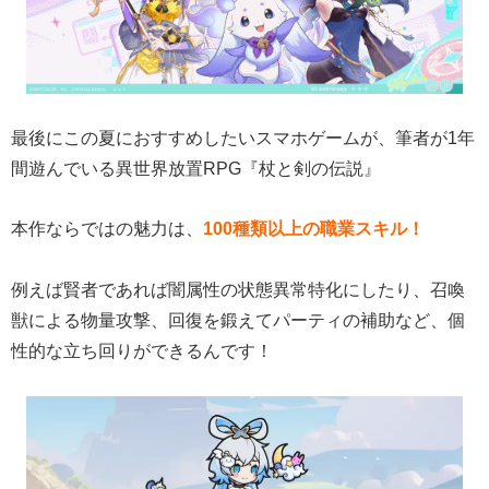
最後にこの夏におすすめしたいスマホゲームが、筆者が1年
間遊んでいる異世界放置RPG『杖と剣の伝説』
本作ならではの魅力は、
100種類以上の職業スキル！
例えば賢者であれば闇属性の状態異常特化にしたり、召喚
獣による物量攻撃、回復を鍛えてパーティの補助など、個
性的な立ち回りができるんです！