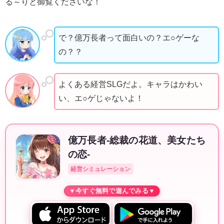
る～りと御覧くださいな！
で？億万長者って面白いの？エ○ゲーな
の？？
よくある経営SLGだよ。キャラはかわい
い、エ○ゲじゃないよ！
億万長者-総裁の花道、美女たち
の恋-
経営シミュレーション