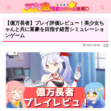
ホーム
レビュー
シミュレーション
【億万長者】プレイ評価レビュー！美少女ち
ゃんと共に富豪を目指す経営シミュレーショ
ンゲーム
2021.03.09