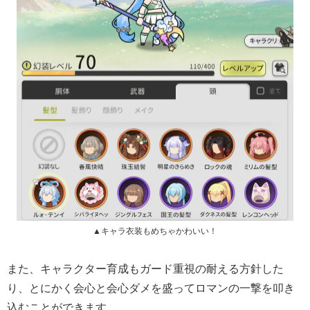
▲キャラ衣装もめちゃかわいい！
また、キャラクター育成もガード重視の耐える方針した
り、とにかく会心と会心ダメを盛ってロマンの一撃を叩き
込むことができます。