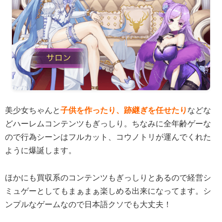
美少女ちゃんと
子供を作ったり、跡継ぎを任せたり
などな
どハーレムコンテンツもぎっしり。ちなみに全年齢ゲーな
ので行為シーンはフルカット、コウノトリが運んでくれた
ように爆誕します。
ほかにも買収系のコンテンツもぎっしりとあるので経営シ
ミュゲーとしてもまぁまぁ楽しめる出来になってます。シ
ンプルなゲームなので日本語クソでも大丈夫！