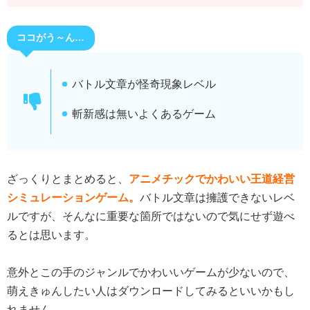
ココがう～ん…
バトル文章が怪奇現象レベル
斬新感は無いよくあるゲーム
ざっくりとまとめると、
アニメチックでかわいい王道経営
シミュレーションゲーム。
バトル文章は擁護できないレベ
ルですが、そんなに重要な箇所ではないので気にせず遊べ
るとは思います。
意外とこの手のジャンルでかわいいゲームが少ないので、
萌えきゅんしたい人はダウンロードしてみるといいかもし
れません。