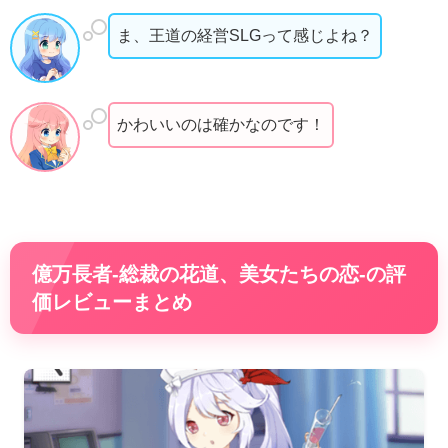
ま、王道の経営SLGって感じよね？
かわいいのは確かなのです！
億万長者-総裁の花道、美女たちの恋-の評
価レビューまとめ