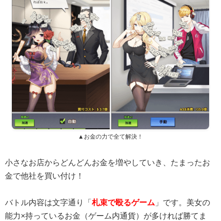
▲お金の力で全て解決！
小さなお店からどんどんお金を増やしていき、たまったお
金で他社を買い付け！
バトル内容は文字通り「
札束で殴るゲーム
」です。美女の
能力×持っているお金（ゲーム内通貨）が多ければ勝てま