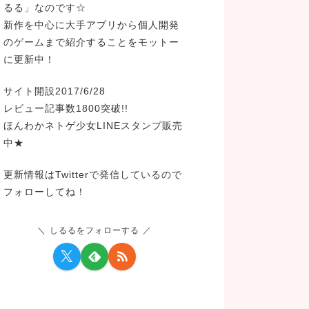
るる」なのです☆
新作を中心に大手アプリから個人開発
のゲームまで紹介することをモットー
に更新中！
サイト開設2017/6/28
レビュー記事数1800突破!!
ほんわかネトゲ少女LINEスタンプ販売
中★
更新情報はTwitterで発信しているので
フォローしてね！
しるるをフォローする