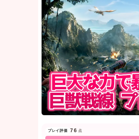
76
プレイ評価
点