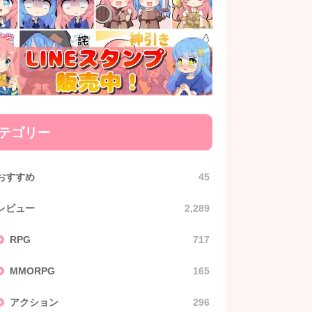
テゴリー
おすすめ
45
レビュー
2,289
RPG
717
MMORPG
165
アクション
296