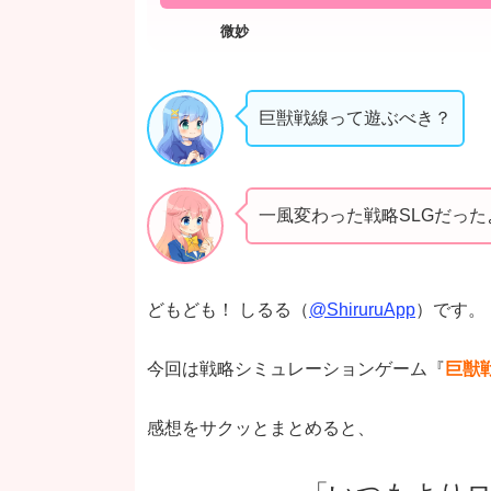
巨獣戦線って遊ぶべき？
一風変わった戦略SLGだっ
どもども！ しるる（
@ShiruruApp
）です。
今回は戦略シミュレーションゲーム『
巨獣
感想をサクッとまとめると、