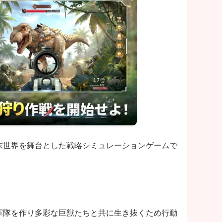
末世界を舞台とした戦略シミュレーションゲームで
軍隊を作り多彩な巨獣たちと共に生き抜くため行動