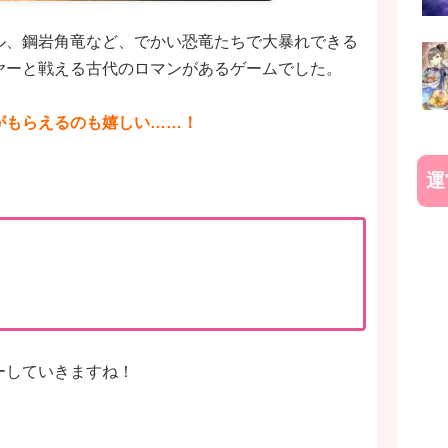
ル、鋼岩角竜など、でかい恐竜たちで大暴れできる
ヤーと戦える古代のロマンがあるゲームでした。
がもらえるのも嬉しい……！
運
ーしていきますね！