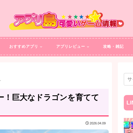
おすすめアプリ
アプリレビュー
攻略・雑記
ン
ー！巨大なドラゴンを育てて
L
2026.04.09