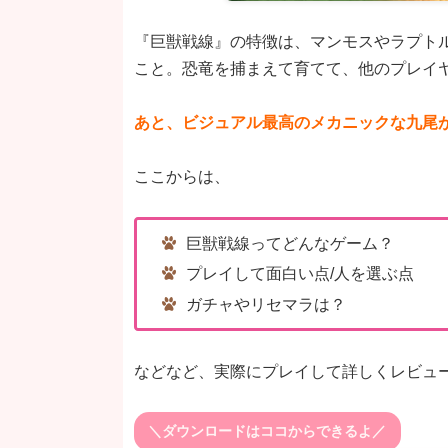
『巨獣戦線』の特徴は、マンモスやラプト
こと。恐竜を捕まえて育てて、他のプレイ
あと、ビジュアル最高のメカニックな九尾
ここからは、
巨獣戦線ってどんなゲーム？
プレイして面白い点/人を選ぶ点
ガチャやリセマラは？
などなど、実際にプレイして詳しくレビュ
＼ダウンロードはココからできるよ／