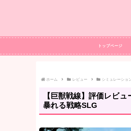
トップページ
ホーム
レビュー
シミュレーショ
【巨獣戦線】評価レビュ
暴れる戦略SLG