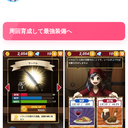
周回育成して最強装備へ