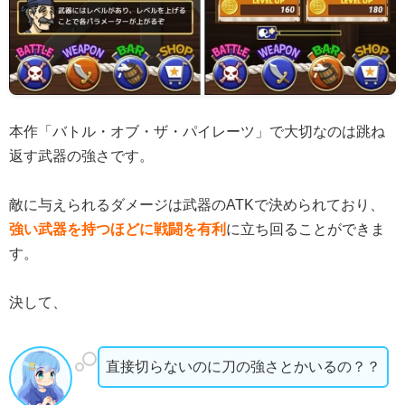
本作「バトル・オブ・ザ・パイレーツ」で大切なのは跳ね
返す武器の強さです。
敵に与えられるダメージは武器のATKで決められており、
強い武器を持つほどに戦闘を有利
に立ち回ることができま
す。
決して、
直接切らないのに刀の強さとかいるの？？