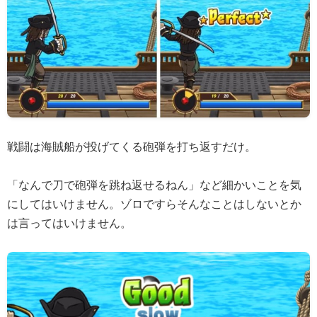
戦闘は海賊船が投げてくる砲弾を打ち返すだけ。
「なんで刀で砲弾を跳ね返せるねん」など細かいことを気
にしてはいけません。ゾロですらそんなことはしないとか
は言ってはいけません。