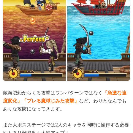
敵海賊船からくる攻撃はワンパターンではなく
「急激な速
度変化」「ブレる魔球じみた攻撃」
など、わりとなんでも
ありな攻防になってきます。
また大ボスステージでは2人のキャラを同時に操作する必要
性もあり難易度も大幅アップ！