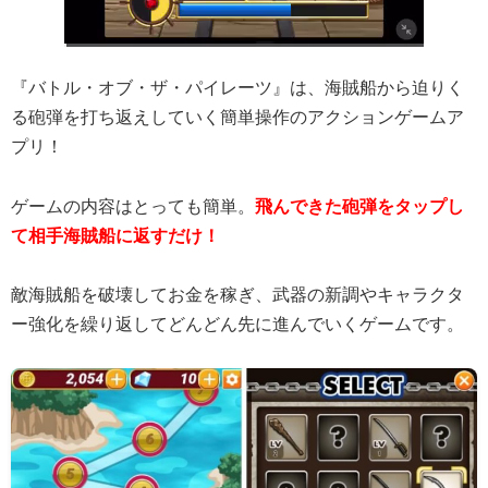
『バトル・オブ・ザ・パイレーツ』は、海賊船から迫りく
る砲弾を打ち返えしていく簡単操作のアクションゲームア
プリ！
ゲームの内容はとっても簡単。
飛んできた砲弾をタップし
て相手海賊船に返すだけ！
敵海賊船を破壊してお金を稼ぎ、武器の新調やキャラクタ
ー強化を繰り返してどんどん先に進んでいくゲームです。