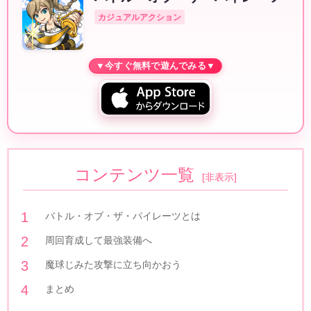
カジュアルアクション
コンテンツ一覧
[
非表示
]
バトル・オブ・ザ・パイレーツとは
周回育成して最強装備へ
魔球じみた攻撃に立ち向かおう
まとめ