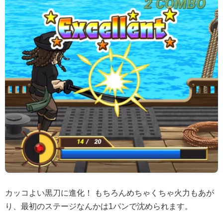
カッコよい黒刀に進化！ もちろんめちゃくちゃ火力もあが
り、最初のステージなんかは1パンで沈められます。