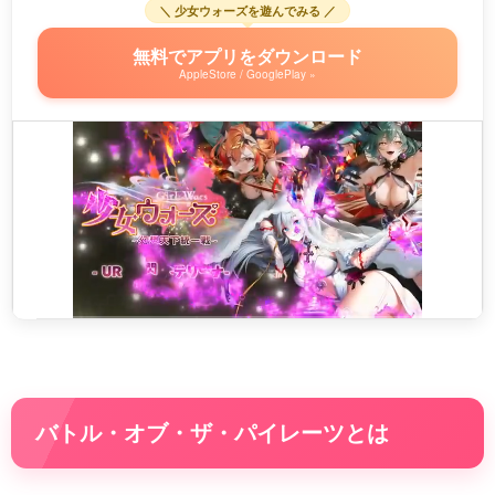
＼ 少女ウォーズを遊んでみる ／
無料でアプリをダウンロード
AppleStore / GooglePlay »
バトル・オブ・ザ・パイレーツとは