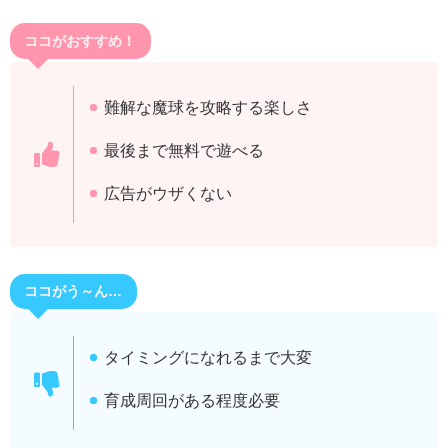
ココがおすすめ！
難解な魔球を攻略する楽しさ
最後まで無料で遊べる
広告がウザくない
ココがう～ん…
タイミングになれるまで大変
育成周回がある程度必要