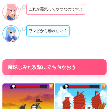
これが覇気ってやつなのですよ
ワンピから離れない？
魔球じみた攻撃に立ち向かおう