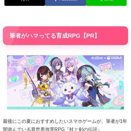
筆者がハマってる育成RPG【PR】
最後にこの夏におすすめしたいスマホゲームが、筆者が1年
間遊んでいる異世界放置RPG『杖と剣の伝説』