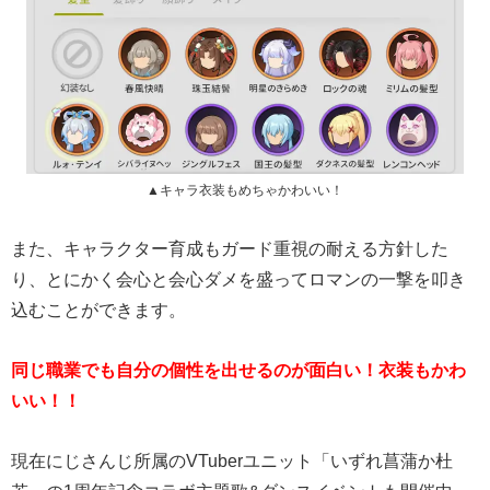
▲キャラ衣装もめちゃかわいい！
また、キャラクター育成もガード重視の耐える方針した
り、とにかく会心と会心ダメを盛ってロマンの一撃を叩き
込むことができます。
同じ職業でも自分の個性を出せるのが面白い！衣装もかわ
いい！！
現在にじさんじ所属のVTuberユニット「いずれ菖蒲か杜