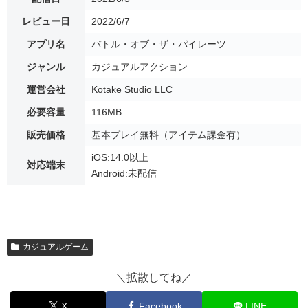
レビュー日
2022/6/7
アプリ名
バトル・オブ・ザ・パイレーツ
ジャンル
カジュアルアクション
運営会社
Kotake Studio LLC
必要容量
116MB
販売価格
基本プレイ無料（アイテム課金有）
iOS:14.0以上
対応端末
Android:未配信
カジュアルゲーム
＼拡散してね／
X
Facebook
LINE