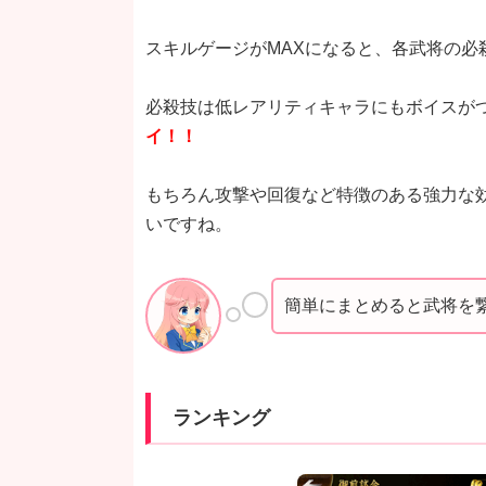
スキルゲージがMAXになると、各武将の必
必殺技は低レアリティキャラにもボイスが
イ！！
もちろん攻撃や回復など特徴のある強力な
いですね。
簡単にまとめると武将を
ランキング