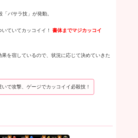
殺「バサラ技」が発動。
ついていてカッコイイ！
書体までマジカッコイ
効果を宿しているので、状況に応じて決めていきた
繋いで攻撃、ゲージでカッコイイ必殺技！