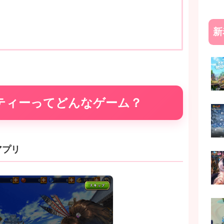
新
ーティーってどんなゲーム？
アプリ