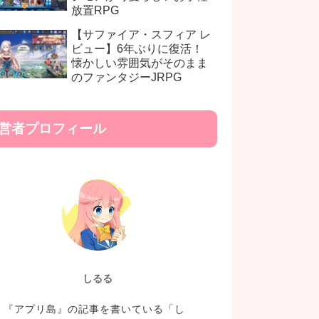
放置RPG
【サファイア・スフィア レ
ビュー】6年ぶりに復活！
懐かしい雰囲気がそのまま
のファンタジーJRPG
営者プロフィール
しるる
『アプリ島』の記事を書いている「し