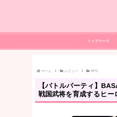
トップページ
ホーム
レビュー
RPG
【バトルパーティ】BAS
戦国武将を育成するヒー