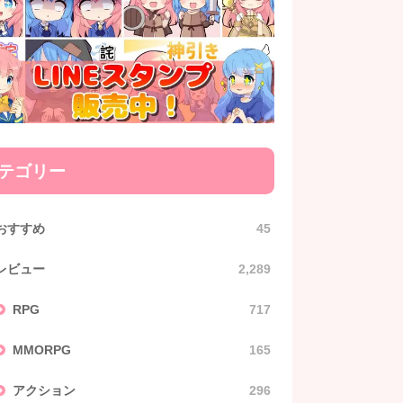
テゴリー
おすすめ
45
レビュー
2,289
RPG
717
MMORPG
165
アクション
296