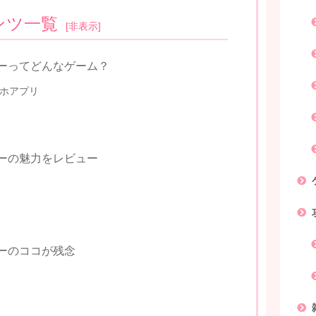
ンツ一覧
[
非表示
]
ィーってどんなゲーム？
マホアプリ
ィーの魅力をレビュー
ィーのココが残念