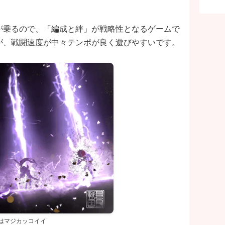
が乗るので、「編成と絆」が戦略性となるゲームで
が、戦闘速度が中々テンポが良く遊びやすいです。
はマジカッコイイ