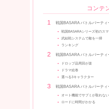
コンテ
戦国BASARA バトルパーテ
戦国BASARAシリーズ初のス
武結戦システムで敵を一掃
ランキング
戦国BASARA バトルパーテ
ドロップ品周回が楽
ドラマ絵巻
選べる3キャラクター
戦国BASARA バトルパーテ
オート機能でサブミが取れない
ロードに時間がかかる