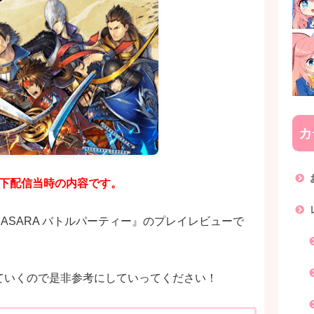
カ
 以下配信当時の内容です。
ASARA バトルパーティー』のプレイレビューで
ていくので是非参考にしていってください！