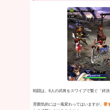
戦闘は、6人の武将をスワイプで繋ぐ「絆
雰囲気的には一風変わってはいますが、
要