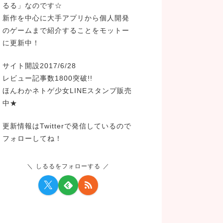
るる」なのです☆
新作を中心に大手アプリから個人開発
のゲームまで紹介することをモットー
に更新中！
サイト開設2017/6/28
レビュー記事数1800突破!!
ほんわかネトゲ少女LINEスタンプ販売
中★
更新情報はTwitterで発信しているので
フォローしてね！
しるるをフォローする