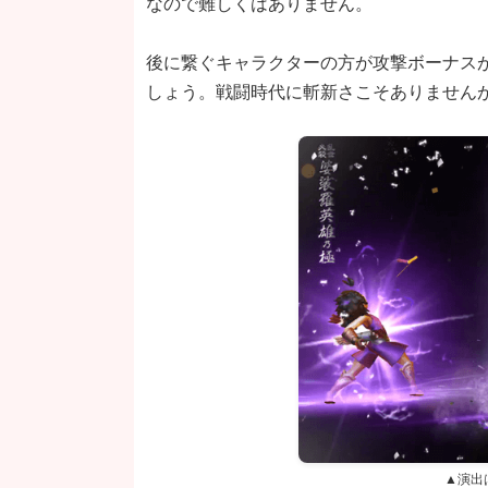
なので難しくはありません。
後に繋ぐキャラクターの方が攻撃ボーナス
しょう。戦闘時代に斬新さこそありません
▲演出