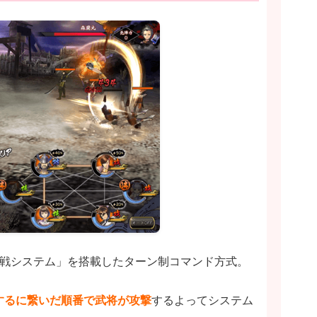
決戦システム」を搭載したターン制コマンド方式。
するに繋いだ順番で武将が攻撃
するよってシステム