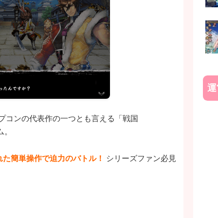
運
カプコンの代表作の一つとも言える「戦国
ム。
れた簡単操作で迫力のバトル！
シリーズファン必見