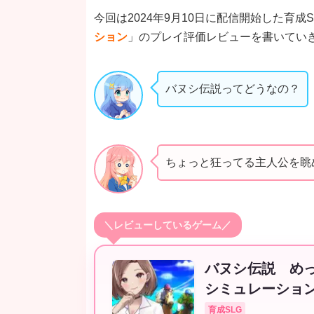
今回は2024年9月10日に配信開始した育成S
ション
」のプレイ評価レビューを書いてい
バヌシ伝説ってどうなの？
ちょっと狂ってる主人公を眺
＼レビューしているゲーム／
バヌシ伝説 め
シミュレーショ
育成SLG