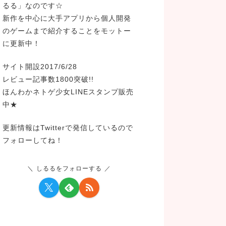
るる」なのです☆
新作を中心に大手アプリから個人開発
のゲームまで紹介することをモットー
に更新中！
サイト開設2017/6/28
レビュー記事数1800突破!!
ほんわかネトゲ少女LINEスタンプ販売
中★
更新情報はTwitterで発信しているので
フォローしてね！
しるるをフォローする