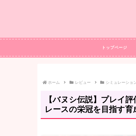
トップページ
ホーム
レビュー
シミュレーショ
【バヌシ伝説】プレイ評
レースの栄冠を目指す育