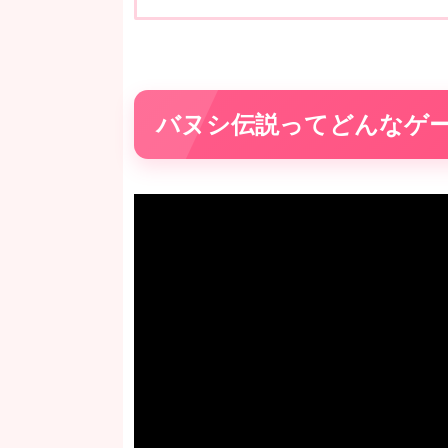
バヌシ伝説ってどんなゲ