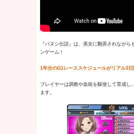
『バヌシ伝説』は、美女に翻弄されながら
ンゲーム！
1年分のG1レーススケジュールがリアル3
プレイヤーは調教や血統を駆使して育成し
ます。