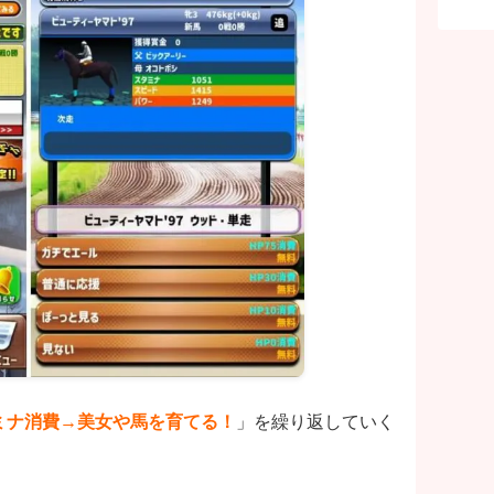
ミナ消費→美女や馬を育てる！
」を繰り返していく