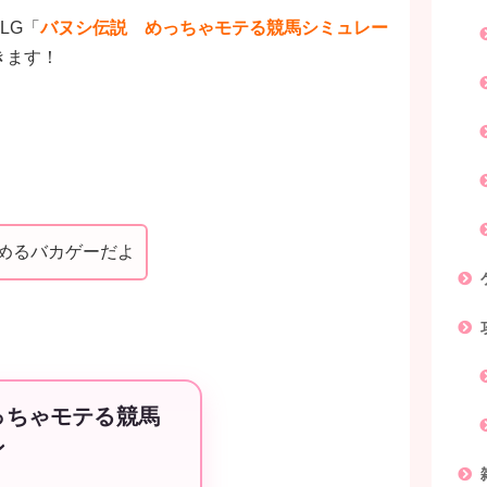
LG「
バヌシ伝説 めっちゃモテる競馬シミュレー
きます！
めるバカゲーだよ
っちゃモテる競馬
ン