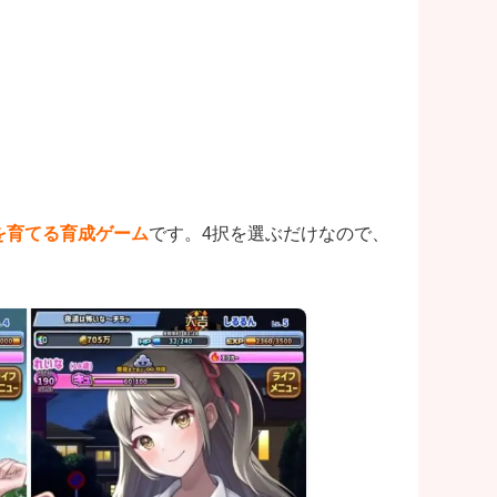
を育てる育成ゲーム
です。4択を選ぶだけなので、