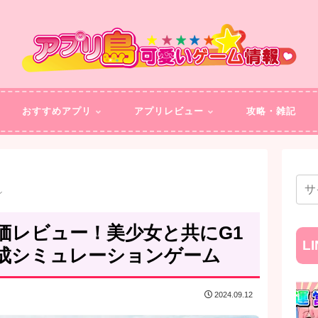
おすすめアプリ
アプリレビュー
攻略・雑記
ン
価レビュー！美少女と共にG1
L
成シミュレーションゲーム
2024.09.12