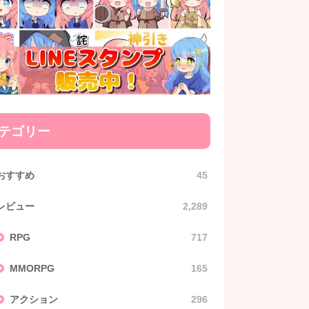
テゴリー
おすすめ
45
レビュー
2,289
RPG
717
MMORPG
165
アクション
296