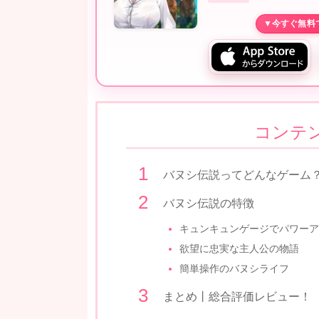
コンテ
バヌシ伝説ってどんなゲーム
バヌシ伝説の特徴
キュンキュンゲージでパワーア
欲望に忠実な主人公の物語
簡単操作のバヌシライフ
まとめ丨総合評価レビュー！