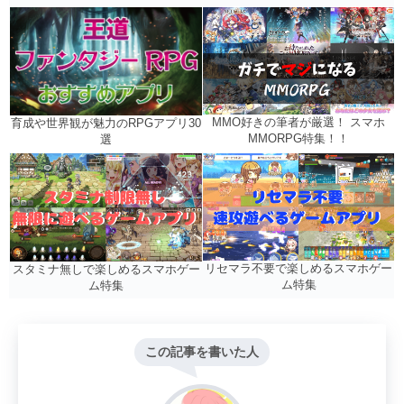
MMO好きの筆者が厳選！ スマホ
育成や世界観が魅力のRPGアプリ30
MMORPG特集！！
選
リセマラ不要で楽しめるスマホゲー
スタミナ無しで楽しめるスマホゲー
ム特集
ム特集
この記事を書いた人