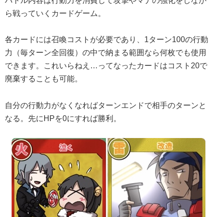
バトル内容は行動力を消費して攻撃やマナの強化をしなが
ら戦っていくカードゲーム。
各カードには召喚コストが必要であり、1ターン100の行動
力（毎ターン全回復）の中で納まる範囲なら何枚でも使用
できます。これいらねえ…ってなったカードはコスト20で
廃棄することも可能。
自分の行動力がなくなればターンエンドで相手のターンと
なる。先にHPを0にすれば勝利。