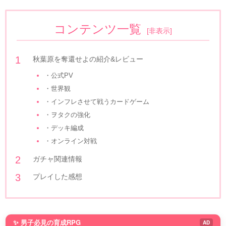
コンテンツ一覧
[
非表示
]
秋葉原を奪還せよの紹介&レビュー
・公式PV
・世界観
・インフレさせて戦うカードゲーム
・ヲタクの強化
・デッキ編成
・オンライン対戦
ガチャ関連情報
プレイした感想
✨ 男子必見の育成RPG
AD