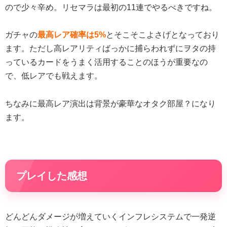
ので少々辛め。リセマラは最初の11連でやるべきですね。
ガチャの
最高レア確率は5%
とそこそこよさげとなっており
ます。ただし高レアリティばっかに捕らわれずにヲタの持
っているカードをうまく活用することのほうが重要なの
で、低レアでも戦えます。
ちなみに最高レア演出は背景が豪華なオタク部屋？になり
ます。
プレイした感想
どんどんダメージが増えていくインフレシステムで一発逆