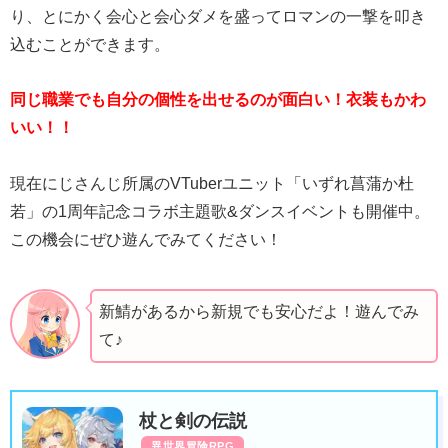
り、とにかく会心と会心ダメを盛ってロマンの一撃を叩き
込むことができます。
同じ職業でも自分の個性を出せるのが面白い！衣装もかわ
いい！！
現在にじさんじ所属のVTuberユニット「いずれ菖蒲か杜
若」の1周年記念コラボ主題歌&ダンスイベントも開催中。
この機会にぜひ遊んでみてください！
新鯖があるから新規でも安心だよ！遊んでみ
て♪
杖と剣の伝説
異世界冒険RPG