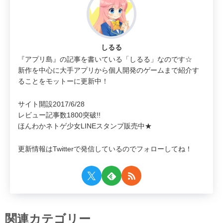
しるる
『アプリ島』の記事を書いている「しるる」なのです☆
新作を中心に大手アプリから個人開発のゲームまで紹介す
ることをモットーに更新中！
サイト開設2017/6/28
レビュー記事数1800突破!!
ほんわかネトゲ少女LINEスタンプ販売中★
更新情報はTwitterで発信しているのでフォローしてね！
関連カテゴリー