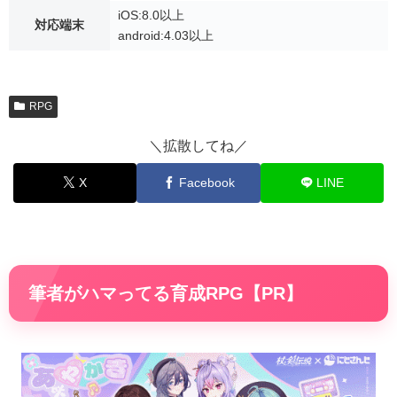
iOS:8.0以上
対応端末
android:4.03以上
RPG
＼拡散してね／
X
Facebook
LINE
筆者がハマってる育成RPG【PR】