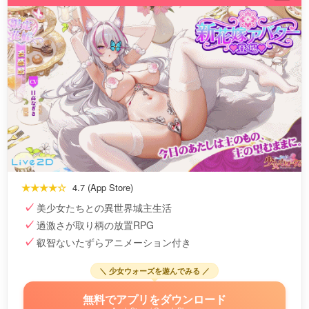
★★★★☆
4.7 (App Store)
美少女たちとの異世界城主生活
過激さが取り柄の放置RPG
叡智ないたずらアニメーション付き
＼ 少女ウォーズを遊んでみる ／
無料でアプリをダウンロード