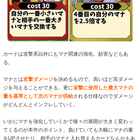
カードは攻撃系以外にもマナ関連の強化、妨害などもあ
る。
マナとは
攻撃ダメージ
を決めるもので、高いほど高ダメー
ジを与えることができる。更に
攻撃に使用した最大マナの
量を基準として次のマナが供給
される仕様なのでダメージ
がどんどんとインフレしていく。
いかにマナを強化していくかで後々の展開が大きく変わっ
てくるのが本作のポイント。負けていても大幅にマナの量
をUPさせたり、相手のマナと入れ替えるカードなんかもあ