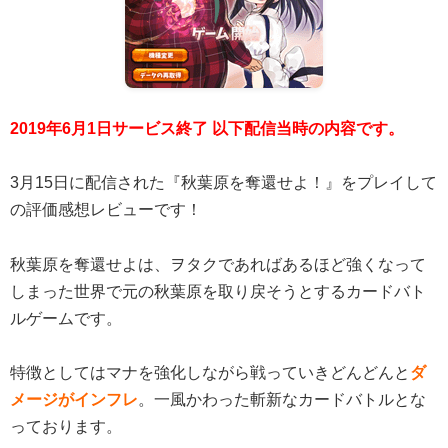
2019年6月1日サービス終了 以下配信当時の内容です。
3月15日に配信された『秋葉原を奪還せよ！』をプレイして
の評価感想レビューです！
秋葉原を奪還せよは、ヲタクであればあるほど強くなって
しまった世界で元の秋葉原を取り戻そうとするカードバト
ルゲームです。
特徴としてはマナを強化しながら戦っていきどんどんと
ダ
メージがインフレ
。一風かわった斬新なカードバトルとな
っております。