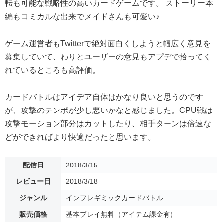
転も可能な戦略性の高いカードゲームです。 ストーリー本
編もコミカルな出来でメイドさんも可愛い♪
ゲーム運営者もTwitterで絶対面白くしようと幅広く意見を
募集していて、わりとユーザーの意見もアプデで拾ってく
れているところも高評価。
カードバトルはアイデア自体はかなり良いと思うのです
が、攻撃のテンポが少し悪いかなと感じました。CPU戦は
攻撃モーション部分はカットしたり、相手ターンは倍速な
どができればより快適だったと思います。
配信日
2018/3/15
レビュー日
2018/3/18
ジャンル
インフレギミックカードバトル
販売価格
基本プレイ無料（アイテム課金有）