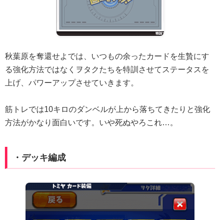
秋葉原を奪還せよでは、いつもの余ったカードを生贄にす
る強化方法ではなくヲタクたちを特訓させてステータスを
上げ、パワーアップさせていきます。
筋トレでは10キロのダンベルが上から落ちてきたりと強化
方法がかなり面白いです。いや死ぬやろこれ…。
・デッキ編成