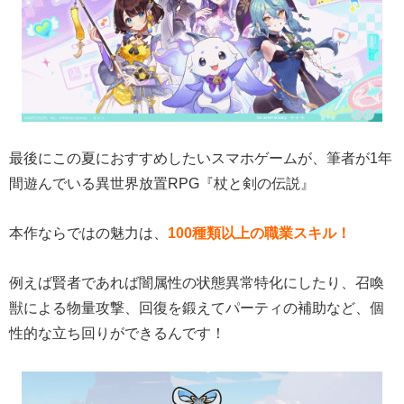
最後にこの夏におすすめしたいスマホゲームが、筆者が1年
間遊んでいる異世界放置RPG『杖と剣の伝説』
本作ならではの魅力は、
100種類以上の職業スキル！
例えば賢者であれば闇属性の状態異常特化にしたり、召喚
獣による物量攻撃、回復を鍛えてパーティの補助など、個
性的な立ち回りができるんです！