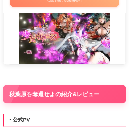
AppleStore / GooglePlay »
秋葉原を奪還せよの紹介&レビュー
・公式PV