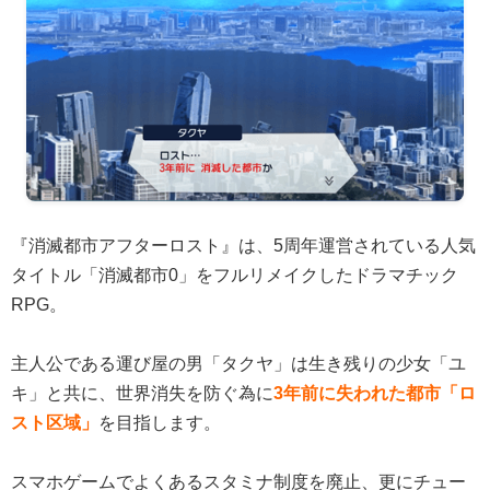
『消滅都市アフターロスト』は、5周年運営されている人気
タイトル「消滅都市0」をフルリメイクしたドラマチック
RPG。
主人公である運び屋の男「タクヤ」は生き残りの少女「ユ
キ」と共に、世界消失を防ぐ為に
3年前に失われた都市「ロ
スト区域」
を目指します。
スマホゲームでよくあるスタミナ制度を廃止、更にチュー