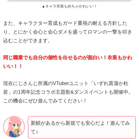
▲キャラ衣装もめちゃかわいい！
また、キャラクター育成もガード重視の耐える方針した
り、とにかく会心と会心ダメを盛ってロマンの一撃を叩き
込むことができます。
同じ職業でも自分の個性を出せるのが面白い！衣装もかわ
いい！！
現在にじさんじ所属のVTuberユニット「いずれ菖蒲か杜
若」の1周年記念コラボ主題歌&ダンスイベントも開催中。
この機会にぜひ遊んでみてください！
新鯖があるから新規でも安心だよ！遊んでみ
て♪