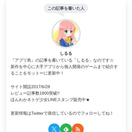
この記事を書いた人
しるる
『アプリ島』の記事を書いている「しるる」なのです☆
新作を中心に大手アプリから個人開発のゲームまで紹介す
ることをモットーに更新中！
サイト開設2017/6/28
レビュー記事数1800突破!!
ほんわかネトゲ少女LINEスタンプ販売中★
更新情報はTwitterで発信しているのでフォローしてね！