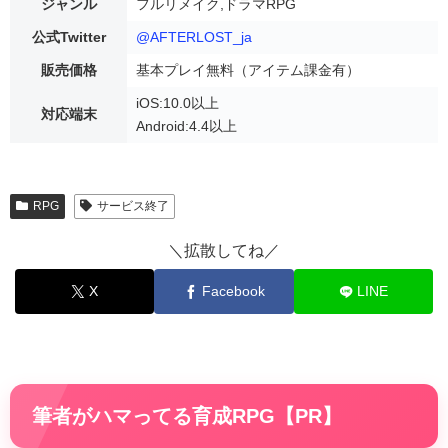
ジャンル
フルリメイク,ドラマRPG
公式Twitter
@AFTERLOST_ja
販売価格
基本プレイ無料（アイテム課金有）
iOS:10.0以上
対応端末
Android:4.4以上
RPG
サービス終了
＼拡散してね／
X
Facebook
LINE
筆者がハマってる育成RPG【PR】