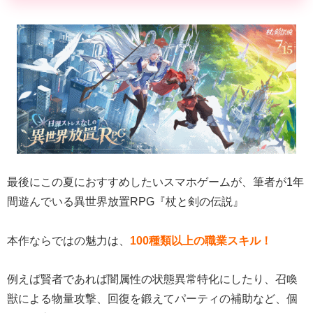
最後にこの夏におすすめしたいスマホゲームが、筆者が1年
間遊んでいる異世界放置RPG『杖と剣の伝説』
本作ならではの魅力は、
100種類以上の職業スキル！
例えば賢者であれば闇属性の状態異常特化にしたり、召喚
獣による物量攻撃、回復を鍛えてパーティの補助など、個