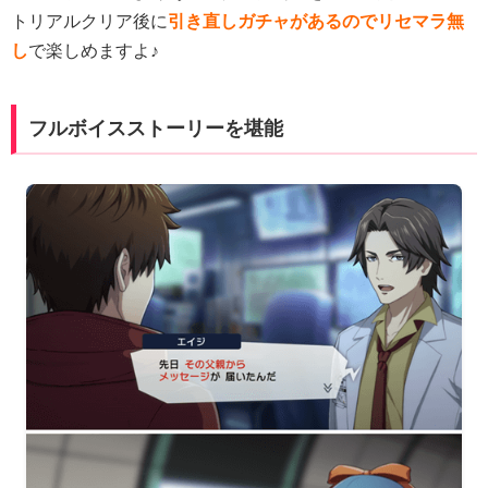
トリアルクリア後に
引き直しガチャがあるのでリセマラ無
し
で楽しめますよ♪
フルボイスストーリーを堪能