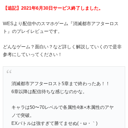
【追記】2021年6月30日サービス終了しました。
WESより配信中のスマホゲーム『消滅都市アフターロス
ト』のプレイレビューです。
どんなゲーム？面白い？など詳しく解説していくので是非
参考にしていってください！
消滅都市アフターロスト5章まで終わったあ！！
6章以降は配信待ちな感じなのかな。
キャラは50〜70レベルで各属性4体+木属性のアヤ
ノで突破。
EXバトルは強すぎて勝てませぬ(・ω・｀)