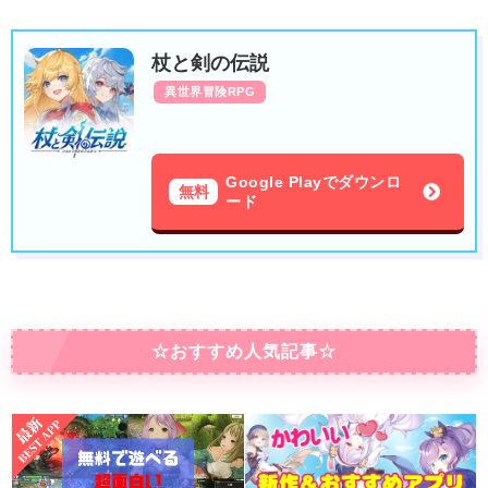
杖と剣の伝説
異世界冒険RPG
Google Playでダウンロ
無料
ード
☆おすすめ人気記事☆