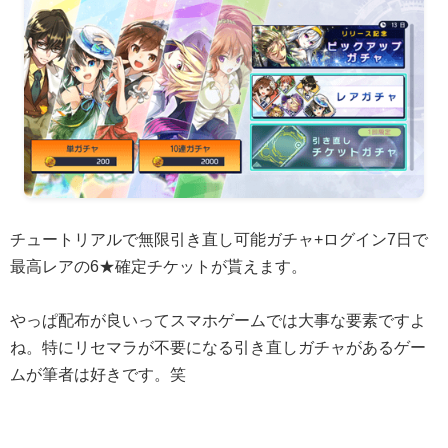
チュートリアルで無限引き直し可能ガチャ+ログイン7日で
最高レアの6★確定チケットが貰えます。
やっぱ配布が良いってスマホゲームでは大事な要素ですよ
ね。特にリセマラが不要になる引き直しガチャがあるゲー
ムが筆者は好きです。笑