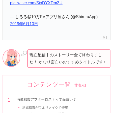
pic.twitter.com/StxDYXDmZU
— しるる@10万PVアプリ屋さん (@ShiruruApp)
2019年6月10日
現在配信中のストーリー全て終わりまし
た！ かなり面白いおすすめタイトルです♪
コンテンツ一覧
[
非表示
]
消滅都市アフターロストって面白い？
消滅都市がフルリメイクで登場