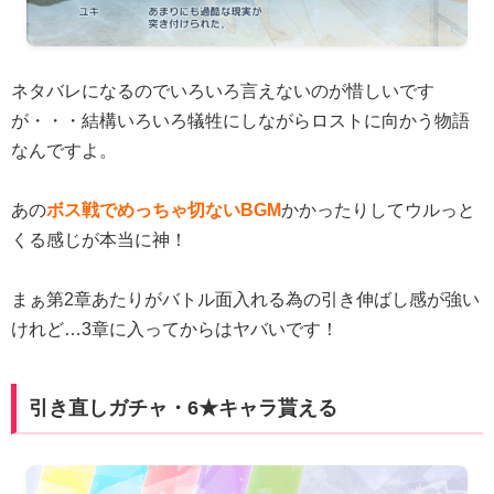
ネタバレになるのでいろいろ言えないのが惜しいです
が・・・結構いろいろ犠牲にしながらロストに向かう物語
なんですよ。
あの
ボス戦でめっちゃ切ないBGM
かかったりしてウルっと
くる感じが本当に神！
まぁ第2章あたりがバトル面入れる為の引き伸ばし感が強い
けれど…3章に入ってからはヤバいです！
引き直しガチャ・6★キャラ貰える