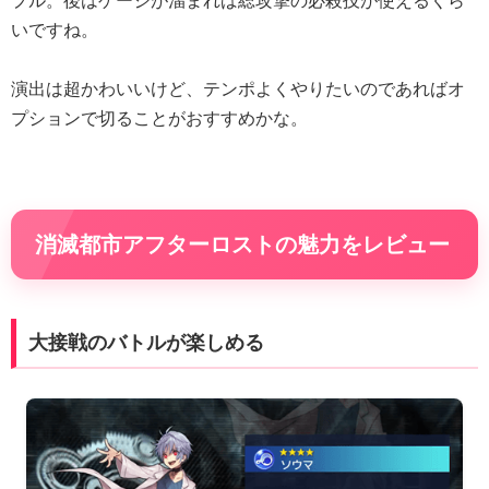
プル。後はゲージが溜まれば総攻撃の必殺技が使えるくら
いですね。
演出は超かわいいけど、テンポよくやりたいのであればオ
プションで切ることがおすすめかな。
消滅都市アフターロストの魅力をレビュー
大接戦のバトルが楽しめる