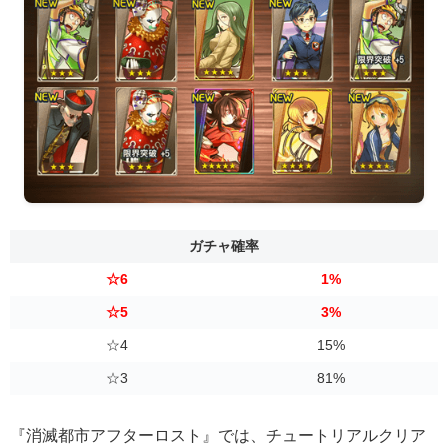
ガチャ確率
☆6
1%
☆5
3%
☆4
15%
☆3
81%
『消滅都市アフターロスト』では、チュートリアルクリア