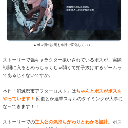
▲ボス側の説明も進行で変化していく。
ストーリーで強キャラクター扱いされているボスが、実際
戦闘に入るとめっちゃくちゃ弱くて拍子抜けするゲームっ
てあるじゃないですか。
本作「消滅都市アフターロスト」は
ちゃんとボスがボスを
やっています！
回復とか連撃スキルのタイミングが大事に
なってきます！！
ストーリーでの
主人公の気持ちがわりとわかる設計
。ボス