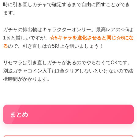
時に引き直しガチャで確定するまで自由に回すことができ
ます。
ガチャの排出物はキャラクターオンリー。最高レアの☆6は
1％と厳しいですが、
☆5キャラを進化させると同じ☆6にな
る
ので、引き直しは☆5以上を狙いましょう！
リセマラは引き直しガチャがあるのでやらなくてOKです。
別途ガチャコイン入手は1章クリアしないといけないので結
構時間がかかります。
まとめ