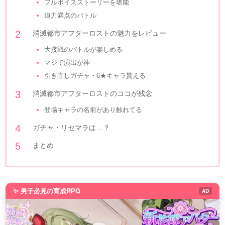
フルボイスストーリーを堪能
迫力満点のバトル
消滅都市アフターロストの魅力をレビュー
大接戦のバトルが楽しめる
マジで演出が神
引き直しガチャ・6★キャラ貰える
消滅都市アフターロストのココが残念
登場キャラの名前があり触れてる
ガチャ・リセマラは…？
まとめ
✨ 男子必見の育成RPG
AD