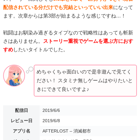
配信されている分だけでも完結といっていい出来
になって
ます。次章からは第3部が始まるような感じですね…！
戦闘はお馴染み過ぎるタイプなので戦略性はあっても斬新
さはありません。
ストーリー重視でゲームを選ぶ方におす
すめ
したいタイトルでした。
めちゃくちゃ面白いので是非遊んで見てく
ださい！ スタミナ無しゲームはやりたいと
きにできて良いですよ♪
配信日
2019/6/6
レビュー日
2019/6/8
アプリ名
AFTERLOST – 消滅都市