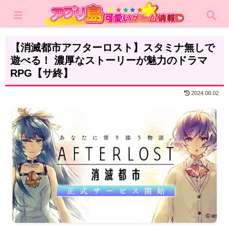
ホーム
レビュー
RPG
【消滅都市アフターロスト】スタミナ無しで
遊べる！ 濃厚なストーリーが魅力のドラマ
RPG【サ終】
2024.08.02