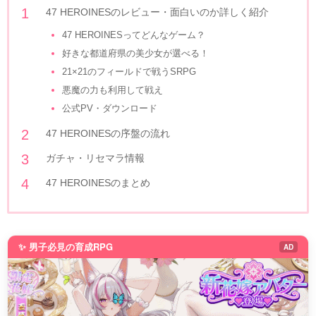
47 HEROINESのレビュー・面白いのか詳しく紹介
47 HEROINESってどんなゲーム？
好きな都道府県の美少女が選べる！
21×21のフィールドで戦うSRPG
悪魔の力も利用して戦え
公式PV・ダウンロード
47 HEROINESの序盤の流れ
ガチャ・リセマラ情報
47 HEROINESのまとめ
✨ 男子必見の育成RPG
AD