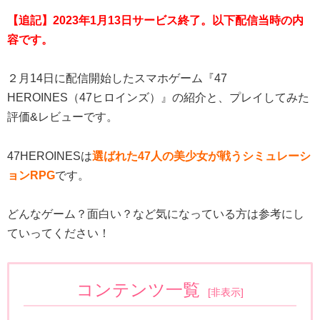
【追記】2023年1月13日サービス終了。以下配信当時の内
容です。
２月14日に配信開始したスマホゲーム『47
HEROINES（47ヒロインズ）』の紹介と、プレイしてみた
評価&レビューです。
47HEROINESは
選ばれた47人の美少女が戦うシミュレーシ
ョンRPG
です。
どんなゲーム？面白い？など気になっている方は参考にし
ていってください！
コンテンツ一覧
[
非表示
]