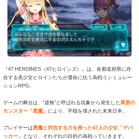
『47 HEROINES（47ヒロインズ）』は、各都道府県に存
在する美少女ヒロインたちが運命に抗う為戦うシミュレー
ションRPG。
ゲームの舞台は、”虚無”と呼ばれる現象から発生した
異形の
モンスター「悪魔」
により、平穏を壊された未来日本。
プレイヤーは
悪魔と対抗する力を持った47人の少女「デバ
ッカー」
となり、それぞれの目的の為戦っていきます。