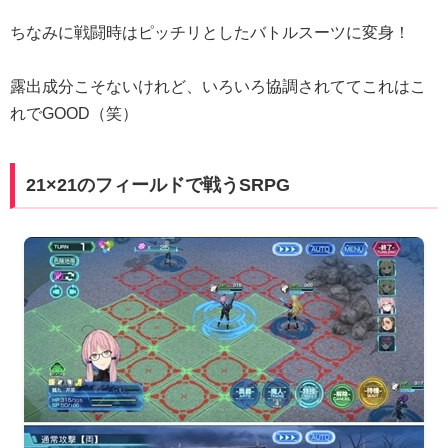
ちなみに戦闘時はピッチリとしたバトルスーツに変身！
露出成分こそないけれど、いろいろ協調されててこれはこ
れでGOOD（笑）
21×21のフィールドで戦うSRPG