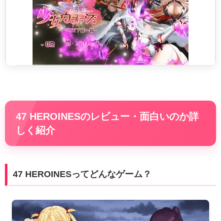
47 HEROINESのレビュー・面白いのか詳
しく紹介
47 HEROINESってどんなゲーム？