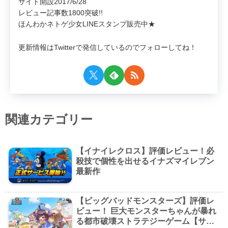
サイト開設2017/6/28
レビュー記事数1800突破!!
ほんわかネトゲ少女LINEスタンプ販売中★
更新情報はTwitterで発信しているのでフォローしてね！
関連カテゴリー
【イナイレクロス】評価レビュー！必
殺技で個性を出せるイナズマイレブン
最新作
【ビッグバッドモンスターズ】評価レ
ビュー！ 巨大モンスターちゃんが暴れ
る都市破壊ストラテジーゲーム【サ