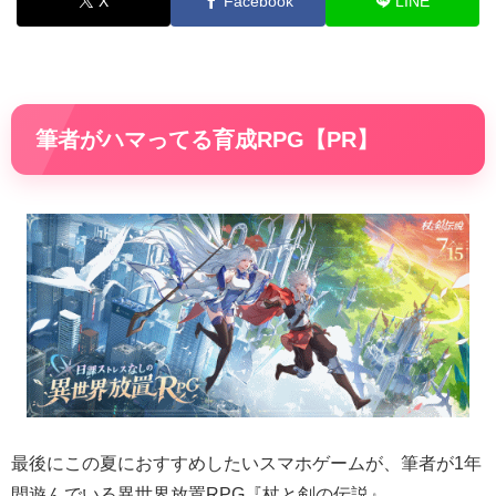
X
Facebook
LINE
筆者がハマってる育成RPG【PR】
最後にこの夏におすすめしたいスマホゲームが、筆者が1年
間遊んでいる異世界放置RPG『杖と剣の伝説』