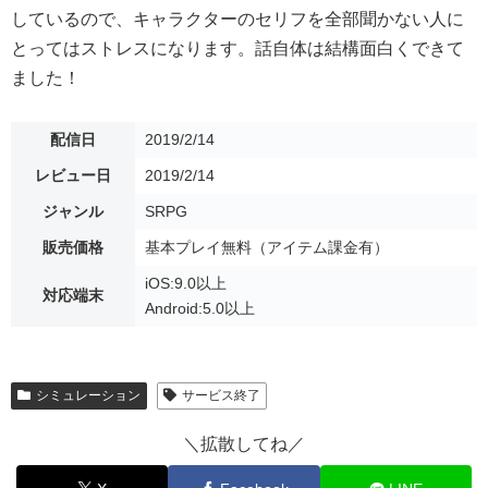
しているので、キャラクターのセリフを全部聞かない人に
とってはストレスになります。話自体は結構面白くできて
ました！
配信日
2019/2/14
レビュー日
2019/2/14
ジャンル
SRPG
販売価格
基本プレイ無料（アイテム課金有）
iOS:9.0以上
対応端末
Android:5.0以上
シミュレーション
サービス終了
＼拡散してね／