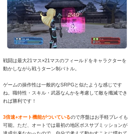
戦闘は最大21マス×21マスのフィールドをキャラクターを
動かしながら戦うターン制バトル。
ゲームの操作性は一般的なSRPGと似たような感じです
ね。職特性・スキル・武器なんかを考慮して敵を殲滅でき
れば勝利です！
3倍速+オート機能がついている
ので序盤はお手軽プレイも
可能。ただ、オートでは最初の地区ボスサブミッションが
達成出来なかったので、自分で考えて動かすことに慣れて