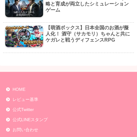
略と育成が両立したシミュレーション
ゲーム
【萌酒ボックス】日本全国のお酒が擬
人化！ 酒守（サカモリ）ちゃんと共に
ケガレと戦うディフェンスRPG
HOME
レビュー基準
公式Twitter
公式LINEスタンプ
お問い合わせ