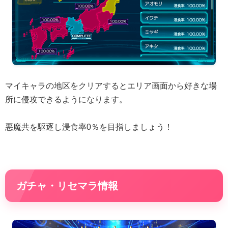
マイキャラの地区をクリアするとエリア画面から好きな場
所に侵攻できるようになります。
悪魔共を駆逐し浸食率0％を目指しましょう！
ガチャ・リセマラ情報