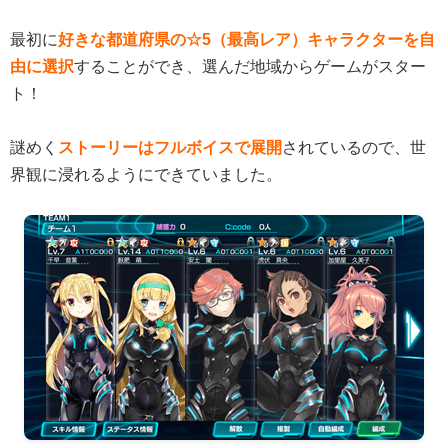
最初に
好きな都道府県の☆5（最高レア）キャラクターを自
由に選択
することができ、選んだ地域からゲームがスター
ト！
謎めく
ストーリーはフルボイスで展開
されているので、世
界観に浸れるようにできていました。