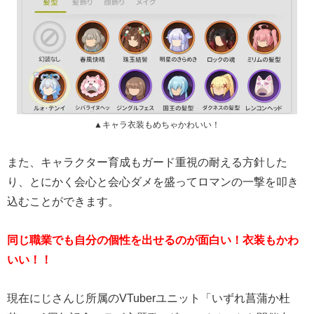
▲キャラ衣装もめちゃかわいい！
また、キャラクター育成もガード重視の耐える方針した
り、とにかく会心と会心ダメを盛ってロマンの一撃を叩き
込むことができます。
同じ職業でも自分の個性を出せるのが面白い！衣装もかわ
いい！！
現在にじさんじ所属のVTuberユニット「いずれ菖蒲か杜