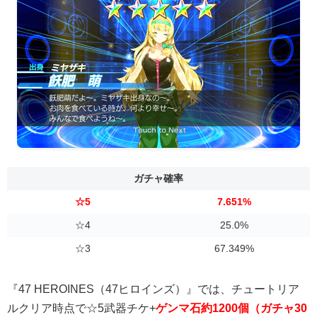
ガチャ確率
☆5
7.651%
☆4
25.0%
☆3
67.349%
『47 HEROINES（47ヒロインズ）』では、チュートリア
ルクリア時点で☆5武器チケ+
ゲンマ石約1200個（ガチャ30