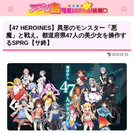
ホーム
レビュー
シミュレーション
【47 HEROINES】異形のモンスター「悪
魔」と戦え。都道府県47人の美少女を操作す
るSPRG【サ終】
2019.02.15